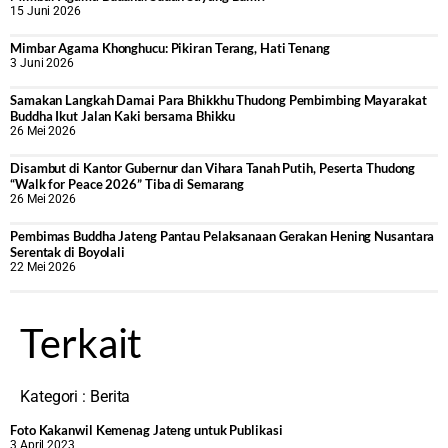
15 Juni 2026
Mimbar Agama Khonghucu: Pikiran Terang, Hati Tenang
3 Juni 2026
Samakan Langkah Damai Para Bhikkhu Thudong Pembimbing Mayarakat
Buddha Ikut Jalan Kaki bersama Bhikku
26 Mei 2026
Disambut di Kantor Gubernur dan Vihara Tanah Putih, Peserta Thudong
“Walk for Peace 2026” Tiba di Semarang
26 Mei 2026
‎Pembimas Buddha Jateng Pantau Pelaksanaan Gerakan Hening Nusantara
Serentak di Boyolali
22 Mei 2026
Terkait
Kategori :
Berita
Foto Kakanwil Kemenag Jateng untuk Publikasi
3 April 2023