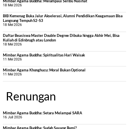
Mimbar Agama Buddha: Melampaui Seribu Nasihat
18 Mei 2026
BIB Kemenag Buka Jalur Akselerasi, Alumni Pendidikan Keagamaan Bisa
Langsung Tempuh S2-S3
18 Mei 2026
Daftar Beasiswa Master Double Degree Dibuka hingga Akhir Mei, Bisa
Kuliah di Edinbrugh atau London
18 Mei 2026
Mimbar Agama Buddha: Spiritualitas Hari Waisak
11 Mei 2026
Mimbar Agama Khonghucu: Moral Bukan Optional
11 Mei 2026
Renungan
Mimbar Agama Buddha: Setara Melampai SARA
16 Juli 2026
Mimbar Agama Buddha: Sudah Sayang Bumi?