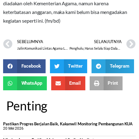
diadakan oleh Kementerian Agama, namun karena
keterbatasan anggaran, maka kami belum bisa mengadakan
kegiatan seperti ini. (fm/bd)
SEBELUMNYA
SELANJUTNYA
Jalin Komunikasi Lintas Agama Lahirkan Sikap Saling Pengertian
Penghulu, Harus Selalu Siap Dalam Kondisi Apapun.
Facebook
Twitter
Telegram
WhatsApp
Email
Print
Penting
Pastikan Progres Berjalan Baik, Kakanwil Monitoring Pembangunan KUA
20 Mei 2026