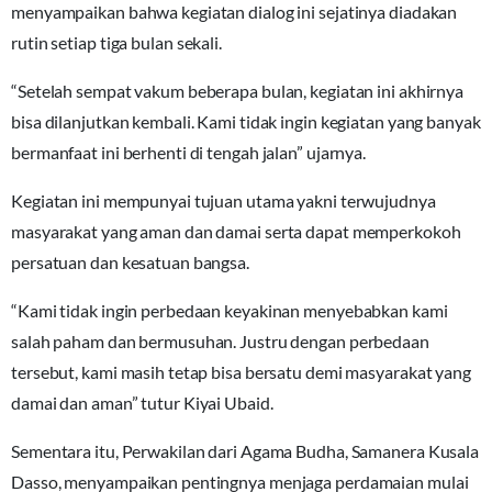
menyampaikan bahwa kegiatan dialog ini sejatinya diadakan
rutin setiap tiga bulan sekali.
“Setelah sempat vakum beberapa bulan, kegiatan ini akhirnya
bisa dilanjutkan kembali. Kami tidak ingin kegiatan yang banyak
bermanfaat ini berhenti di tengah jalan” ujarnya.
Kegiatan ini mempunyai tujuan utama yakni terwujudnya
masyarakat yang aman dan damai serta dapat memperkokoh
persatuan dan kesatuan bangsa.
“Kami tidak ingin perbedaan keyakinan menyebabkan kami
salah paham dan bermusuhan. Justru dengan perbedaan
tersebut, kami masih tetap bisa bersatu demi masyarakat yang
damai dan aman” tutur Kiyai Ubaid.
Sementara itu, Perwakilan dari Agama Budha, Samanera Kusala
Dasso, menyampaikan pentingnya menjaga perdamaian mulai