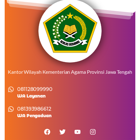
Kantor Wilayah Kementerian Agama Provinsi Jawa Tengah
081128099990
WA Layanan
081393986612
WA Pengaduan