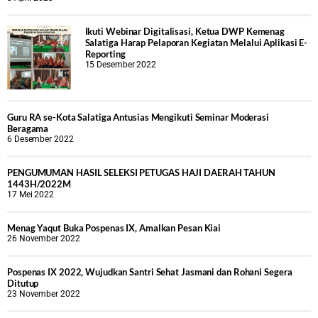
Ikuti Webinar Digitalisasi, Ketua DWP Kemenag
Salatiga Harap Pelaporan Kegiatan Melalui Aplikasi E-
Reporting
15 Desember 2022
Guru RA se-Kota Salatiga Antusias Mengikuti Seminar Moderasi
Beragama
6 Desember 2022
PENGUMUMAN HASIL SELEKSI PETUGAS HAJI DAERAH TAHUN
1443H/2022M
17 Mei 2022
Menag Yaqut Buka Pospenas IX, Amalkan Pesan Kiai
26 November 2022
Pospenas IX 2022, Wujudkan Santri Sehat Jasmani dan Rohani Segera
Ditutup
23 November 2022