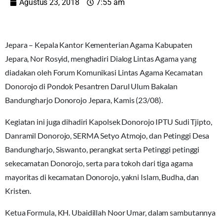
Agustus 23, 2018
7:55 am
Jepara – Kepala Kantor Kementerian Agama Kabupaten
Jepara, Nor Rosyid, menghadiri Dialog Lintas Agama yang
diadakan oleh Forum Komunikasi Lintas Agama Kecamatan
Donorojo di Pondok Pesantren Darul Ulum Bakalan
Bandungharjo Donorojo Jepara, Kamis (23/08).
Kegiatan ini juga dihadiri Kapolsek Donorojo IPTU Sudi Tjipto,
Danramil Donorojo, SERMA Setyo Atmojo, dan Petinggi Desa
Bandungharjo, Siswanto, perangkat serta Petinggi petinggi
sekecamatan Donorojo, serta para tokoh dari tiga agama
mayoritas di kecamatan Donorojo, yakni Islam, Budha, dan
Kristen.
Ketua Formula, KH. Ubaidillah Noor Umar, dalam sambutannya