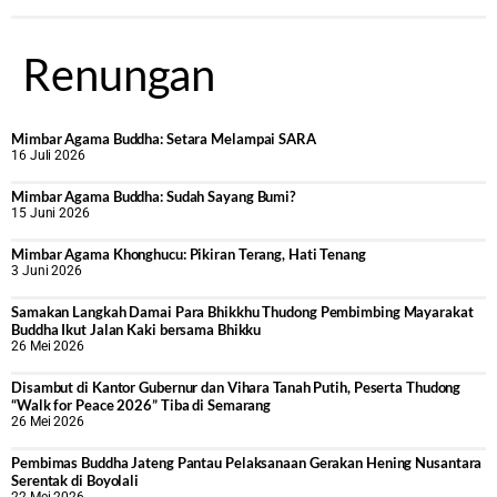
Renungan
Mimbar Agama Buddha: Setara Melampai SARA
16 Juli 2026
Mimbar Agama Buddha: Sudah Sayang Bumi?
15 Juni 2026
Mimbar Agama Khonghucu: Pikiran Terang, Hati Tenang
3 Juni 2026
Samakan Langkah Damai Para Bhikkhu Thudong Pembimbing Mayarakat
Buddha Ikut Jalan Kaki bersama Bhikku
26 Mei 2026
Disambut di Kantor Gubernur dan Vihara Tanah Putih, Peserta Thudong
“Walk for Peace 2026” Tiba di Semarang
26 Mei 2026
‎Pembimas Buddha Jateng Pantau Pelaksanaan Gerakan Hening Nusantara
Serentak di Boyolali