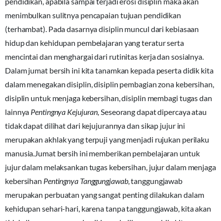
pendidikan, apabila sampai terjadi erosi disiplin maka akan
menimbulkan sulitnya pencapaian tujuan pendidikan
(terhambat). Pada dasarnya disiplin muncul dari kebiasaan
hidup dan kehidupan pembelajaran yang teratur serta
mencintai dan menghargai dari rutinitas kerja dan sosialnya.
Dalam jumat bersih ini kita tanamkan kepada peserta didik kita
dalam menegakan disiplin, disiplin pembagian zona kebersihan,
disiplin untuk menjaga kebersihan, disiplin membagi tugas dan
lainnya
Pentingnya Kejujuran,
Seseorang dapat dipercaya atau
tidak dapat dilihat dari kejujurannya dan sikap jujur ini
merupakan akhlak yang terpuji yang menjadi rujukan perilaku
manusia.Jumat bersih ini memberikan pembelajaran untuk
jujur dalam melaksankan tugas kebersihan, jujur dalam menjaga
kebersihan
Pentingnya Tanggungjawab,
tanggungjawab
merupakan perbuatan yang sangat penting dilakukan dalam
kehidupan sehari-hari, karena tanpa tanggungjawab, kita akan