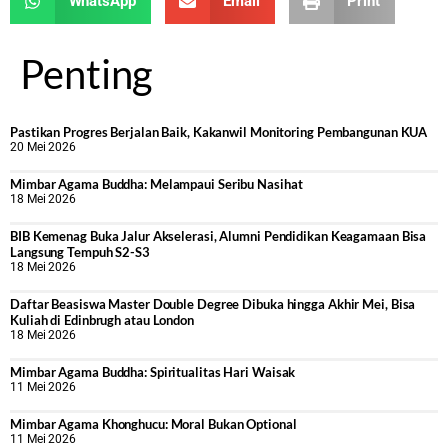
WhatsApp
Email
Print
Penting
Pastikan Progres Berjalan Baik, Kakanwil Monitoring Pembangunan KUA
20 Mei 2026
Mimbar Agama Buddha: Melampaui Seribu Nasihat
18 Mei 2026
BIB Kemenag Buka Jalur Akselerasi, Alumni Pendidikan Keagamaan Bisa
Langsung Tempuh S2-S3
18 Mei 2026
Daftar Beasiswa Master Double Degree Dibuka hingga Akhir Mei, Bisa
Kuliah di Edinbrugh atau London
18 Mei 2026
Mimbar Agama Buddha: Spiritualitas Hari Waisak
11 Mei 2026
Mimbar Agama Khonghucu: Moral Bukan Optional
11 Mei 2026