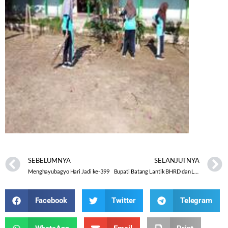
SEBELUMNYA
SELANJUTNYA
Menghayubagyo Hari Jadi ke-399
Bupati Batang Lantik BHRD dan LPTQ Secara Resmi
Facebook
Twitter
Telegram