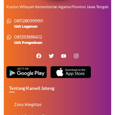
Kantor Wilayah Kementerian Agama Provinsi Jawa Tengah
081128099990
WA Layanan
081393986612
WA Pengaduan
Tentang Kanwil Jateng
Zona Integritas