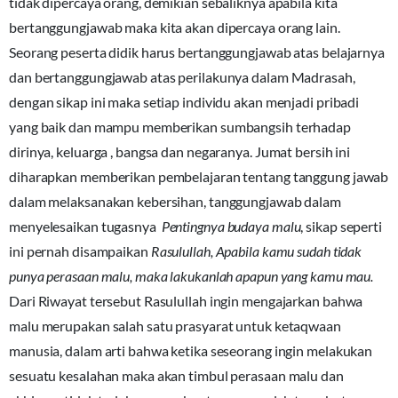
tidak dipercaya orang, demikian sebaliknya apabila kita
bertanggungjawab maka kita akan dipercaya orang lain.
Seorang peserta didik harus bertanggungjawab atas belajarnya
dan bertanggungjawab atas perilakunya dalam Madrasah,
dengan sikap ini maka setiap individu akan menjadi pribadi
yang baik dan mampu memberikan sumbangsih terhadap
dirinya, keluarga , bangsa dan negaranya. Jumat bersih ini
diharapkan memberikan pembelajaran tentang tanggung jawab
dalam melaksanakan kebersihan, tanggungjawab dalam
menyelesaikan tugasnya
Pentingnya budaya malu
, sikap seperti
ini pernah disampaikan
Rasulullah, Apabila kamu sudah tidak
punya perasaan malu, maka lakukanlah apapun yang kamu mau.
Dari Riwayat tersebut Rasulullah ingin mengajarkan bahwa
malu merupakan salah satu prasyarat untuk ketaqwaan
manusia, dalam arti bahwa ketika seseorang ingin melakukan
sesuatu kesalahan maka akan timbul perasaan malu dan