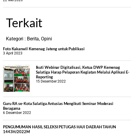
22 Mei 2026
Terkait
Kategori :
Berita
,
Opini
Foto Kakanwil Kemenag Jateng untuk Publikasi
3 April 2023
Ikuti Webinar Digitalisasi, Ketua DWP Kemenag
Salatiga Harap Pelaporan Kegiatan Melalui Aplikasi E-
Reporting
15 Desember 2022
Guru RA se-Kota Salatiga Antusias Mengikuti Seminar Moderasi
Beragama
6 Desember 2022
PENGUMUMAN HASIL SELEKSI PETUGAS HAJI DAERAH TAHUN
1443H/2022M