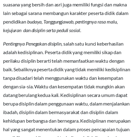
suasana yang bersih dan asri juga memiliki fungsi dan makna
lain sebagai sarana membangun karakter peserta didik dalam
pendidikan
budaya, Tanggungjawab, pentingnya rasa malu,
kejujuran dan disiplin serta peduli sosial
.
Pentingnya Penegakan disiplin,
salah satu kunci keberhasilan
adalah kedisiplinan. Peserta didik yang memiliki sikap dan
perilaku disiplin berarti telah memanfaatkan waktu dengan
baik. Sebaliknya peserta didik yang tidak memiliki kedisiplinan
tanpa disadari telah menggunakan waktu dan kesempatan
dengan sia-sia. Waktu dan kesempatan tidak mungkin akan
datang berulang kedua kali. Kedisiplinan secara umum dapat
berupa disiplin dalam penggunaan waktu, dalam menjalankan
ibadah, disiplin dalam bermasyarakat dan disiplin dalam
kehidupan berbangsa dan bernegara. Kedisiplinan merupakan
hal yang sangat menentukan dalam proses pencapaian tujuan