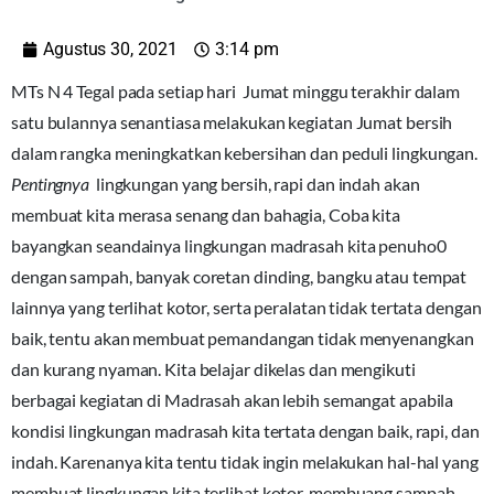
Agustus 30, 2021
3:14 pm
MTs N 4 Tegal pada setiap hari Jumat minggu terakhir dalam
satu bulannya senantiasa melakukan kegiatan Jumat bersih
dalam rangka meningkatkan kebersihan dan peduli lingkungan.
Pentingnya
lingkungan yang bersih, rapi dan indah akan
membuat kita merasa senang dan bahagia, Coba kita
bayangkan seandainya lingkungan madrasah kita penuho0
dengan sampah, banyak coretan dinding, bangku atau tempat
lainnya yang terlihat kotor, serta peralatan tidak tertata dengan
baik, tentu akan membuat pemandangan tidak menyenangkan
dan kurang nyaman. Kita belajar dikelas dan mengikuti
berbagai kegiatan di Madrasah akan lebih semangat apabila
kondisi lingkungan madrasah kita tertata dengan baik, rapi, dan
indah. Karenanya kita tentu tidak ingin melakukan hal-hal yang
membuat lingkungan kita terlihat kotor, membuang sampah