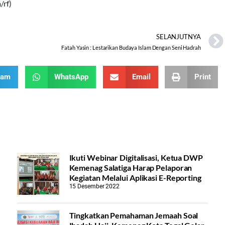
/rf)
SELANJUTNYA
Fatah Yasin : Lestarikan Budaya Islam Dengan Seni Hadrah
ram
WhatsApp
Email
Print
Ikuti Webinar Digitalisasi, Ketua DWP
Kemenag Salatiga Harap Pelaporan
Kegiatan Melalui Aplikasi E-Reporting
15 Desember 2022
Tingkatkan Pemahaman Jemaah Soal