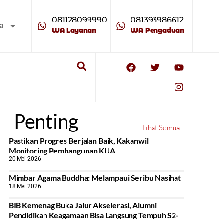
081128099990
081393986612
ta
WA Layanan
WA Pengaduan
Penting
Lihat Semua
Pastikan Progres Berjalan Baik, Kakanwil
Monitoring Pembangunan KUA
20 Mei 2026
Mimbar Agama Buddha: Melampaui Seribu Nasihat
18 Mei 2026
BIB Kemenag Buka Jalur Akselerasi, Alumni
Pendidikan Keagamaan Bisa Langsung Tempuh S2-