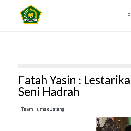
P
Fatah Yasin : Lestari
Seni Hadrah
Team Humas Jateng