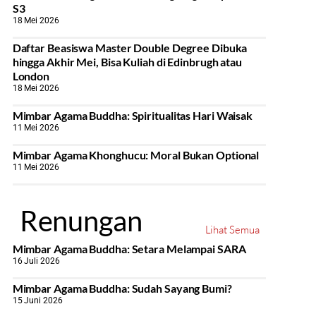
S3
18 Mei 2026
Daftar Beasiswa Master Double Degree Dibuka
hingga Akhir Mei, Bisa Kuliah di Edinbrugh atau
London
18 Mei 2026
Mimbar Agama Buddha: Spiritualitas Hari Waisak
11 Mei 2026
Mimbar Agama Khonghucu: Moral Bukan Optional
11 Mei 2026
Renungan
Lihat Semua
Mimbar Agama Buddha: Setara Melampai SARA
16 Juli 2026
Mimbar Agama Buddha: Sudah Sayang Bumi?
15 Juni 2026