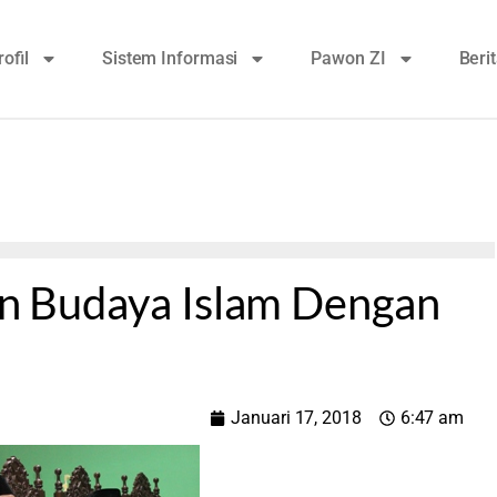
rofil
Sistem Informasi
Pawon ZI
Beri
kan Budaya Islam Dengan
Januari 17, 2018
6:47 am