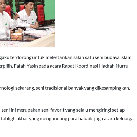
u terdorong untuk melestarikan salah satu seni budaya islam,
rpilih, Fatah Yasin pada acara Rapat Koordinasi Hadrah Nurrul
nologi sekarang, seni tradisional banyak yang dikesampingkan,
eni ini merupakan seni favorit yang selalu mengiringi setiap
 tabligh akbar yang mengundang para habaib, juga acara keluarga