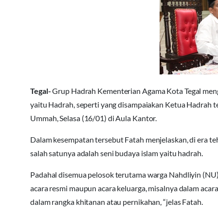
Tegal-
Grup Hadrah Kementerian Agama Kota Tegal mengak
yaitu Hadrah, seperti yang disampaiakan Ketua Hadrah te
Ummah, Selasa (16/01) di Aula Kantor.
Dalam kesempatan tersebut Fatah menjelaskan, di era teh
salah satunya adalah seni budaya islam yaitu hadrah.
Padahal disemua pelosok terutama warga Nahdliyin (NU) s
acara resmi maupun acara keluarga, misalnya dalam acara
dalam rangka khitanan atau pernikahan, “jelas Fatah.