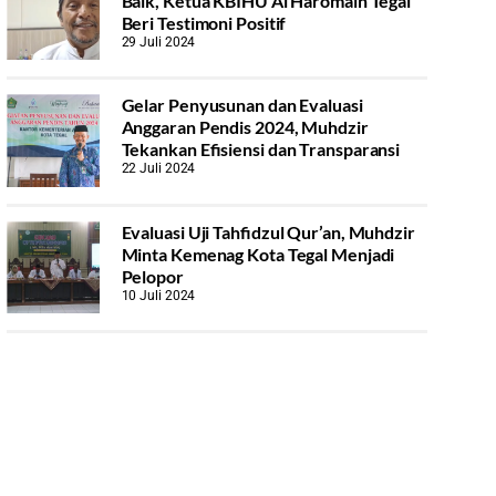
Baik, Ketua KBIHU Al Haromain Tegal
Beri Testimoni Positif
29 Juli 2024
Gelar Penyusunan dan Evaluasi
Anggaran Pendis 2024, Muhdzir
Tekankan Efisiensi dan Transparansi
22 Juli 2024
Evaluasi Uji Tahfidzul Qur’an, Muhdzir
Minta Kemenag Kota Tegal Menjadi
Pelopor
10 Juli 2024