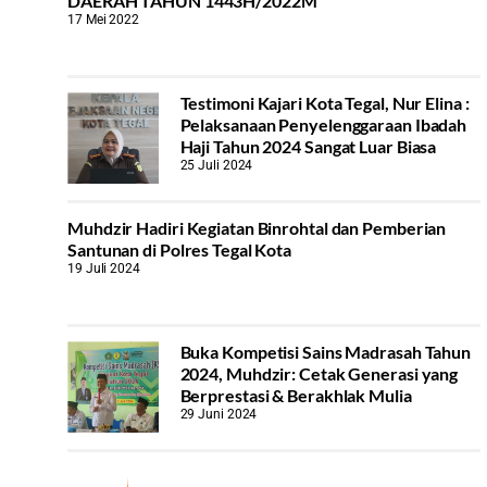
DAERAH TAHUN 1443H/2022M
17 Mei 2022
Testimoni Kajari Kota Tegal, Nur Elina :
Pelaksanaan Penyelenggaraan Ibadah
Haji Tahun 2024 Sangat Luar Biasa
25 Juli 2024
Muhdzir Hadiri Kegiatan Binrohtal dan Pemberian
Santunan di Polres Tegal Kota
19 Juli 2024
Buka Kompetisi Sains Madrasah Tahun
2024, Muhdzir: Cetak Generasi yang
Berprestasi & Berakhlak Mulia
29 Juni 2024