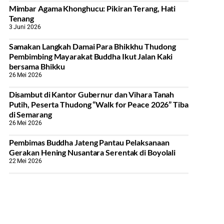
Mimbar Agama Khonghucu: Pikiran Terang, Hati
Tenang
3 Juni 2026
Samakan Langkah Damai Para Bhikkhu Thudong
Pembimbing Mayarakat Buddha Ikut Jalan Kaki
bersama Bhikku
26 Mei 2026
Disambut di Kantor Gubernur dan Vihara Tanah
Putih, Peserta Thudong “Walk for Peace 2026” Tiba
di Semarang
26 Mei 2026
‎Pembimas Buddha Jateng Pantau Pelaksanaan
Gerakan Hening Nusantara Serentak di Boyolali
22 Mei 2026