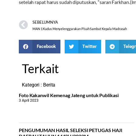
setelah rapat harus sudah diputuskan, “saran Farkhan.(Im
SEBELUMNYA
MAN 1 Kudus Menyelenggarakan Pisah Sambut Kepala Madrasah
Facebook
Twitter
Teleg
Terkait
Kategori :
Berita
Foto Kakanwil Kemenag Jateng untuk Publikasi
3 April 2023
PENGUMUMAN HASIL SELEKSI PETUGAS HAJI