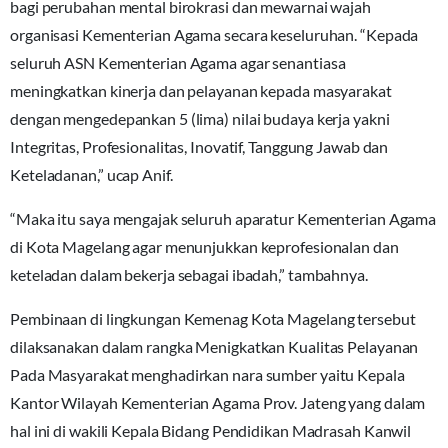
bagi perubahan mental birokrasi dan mewarnai wajah
organisasi Kementerian Agama secara keseluruhan. “Kepada
seluruh ASN Kementerian Agama agar senantiasa
meningkatkan kinerja dan pelayanan kepada masyarakat
dengan mengedepankan 5 (lima) nilai budaya kerja yakni
Integritas, Profesionalitas, Inovatif, Tanggung Jawab dan
Keteladanan,” ucap Anif.
“Maka itu saya mengajak seluruh aparatur Kementerian Agama
di Kota Magelang agar menunjukkan keprofesionalan dan
keteladan dalam bekerja sebagai ibadah,” tambahnya.
Pembinaan di lingkungan Kemenag Kota Magelang tersebut
dilaksanakan dalam rangka Menigkatkan Kualitas Pelayanan
Pada Masyarakat menghadirkan nara sumber yaitu Kepala
Kantor Wilayah Kementerian Agama Prov. Jateng yang dalam
hal ini di wakili Kepala Bidang Pendidikan Madrasah Kanwil