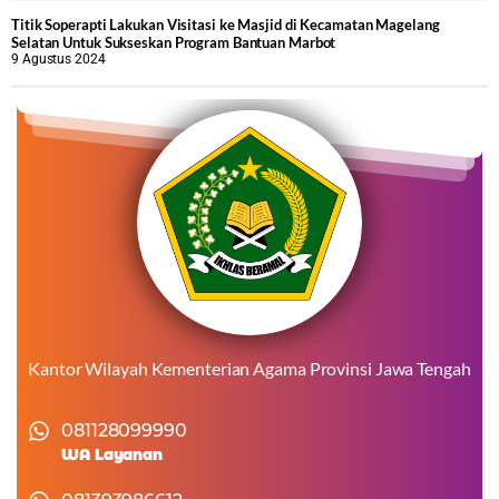
Titik Soperapti Lakukan Visitasi ke Masjid di Kecamatan Magelang
Selatan Untuk Sukseskan Program Bantuan Marbot
9 Agustus 2024
Kantor Wilayah Kementerian Agama Provinsi Jawa Tengah
081128099990
WA Layanan