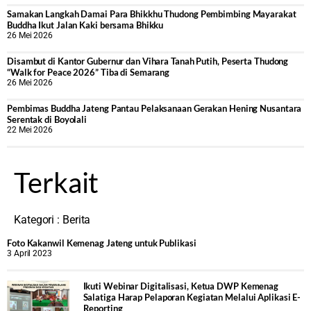
Samakan Langkah Damai Para Bhikkhu Thudong Pembimbing Mayarakat
Buddha Ikut Jalan Kaki bersama Bhikku
26 Mei 2026
Disambut di Kantor Gubernur dan Vihara Tanah Putih, Peserta Thudong
“Walk for Peace 2026” Tiba di Semarang
26 Mei 2026
‎Pembimas Buddha Jateng Pantau Pelaksanaan Gerakan Hening Nusantara
Serentak di Boyolali
22 Mei 2026
Terkait
Kategori :
Berita
Foto Kakanwil Kemenag Jateng untuk Publikasi
3 April 2023
Ikuti Webinar Digitalisasi, Ketua DWP Kemenag
Salatiga Harap Pelaporan Kegiatan Melalui Aplikasi E-
Reporting