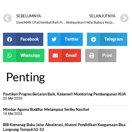
SEBELUMNYA
SELANJUTNYA
Siswi MAN 1 Pati Kembali Raih Prestasi
Kedepankan 5 Nilai Budaya Kerja dalam Peningkatan Kualitas Pelayanan
Facebook
Twitter
Telegram
WhatsApp
Email
Print
Penting
Pastikan Progres Berjalan Baik, Kakanwil Monitoring Pembangunan KUA
20 Mei 2026
Mimbar Agama Buddha: Melampaui Seribu Nasihat
18 Mei 2026
BIB Kemenag Buka Jalur Akselerasi, Alumni Pendidikan Keagamaan Bisa
Langsung Tempuh S2-S3