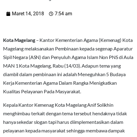
Maret 14, 2018
7:54 am
Kota Magelang
– Kantor Kementerian Agama (Kemenag) Kota
Magelang melaksanakan Pembinaan kepada segenap Aparatur
Sipil Negara (ASN) dan Penyuluh Agama Islam Non PNS di Aula
MAN 1 Kota Magelang, Rabu (14/03). Adapun tema yang
diambil dalam pembinaan ini adalah Meneguhkan 5 Budaya
Kerja Kementerian Agama Dalam Rangka Menigkatkan
Kualitas Pelayanan Pada Masyarakat.
Kepala Kantor Kemenag Kota Magelang Anif Solikhin
menghimbau terkait dengan tema tersebut hendaknya tidak
hanya sekedar slogan tapi harus diimplementasikan dalam
pelayanan kepada masyarakat sehingga membawa dampak