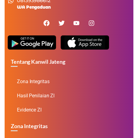
081393986612
WA Pengaduan
Tentang Kanwil Jateng
Zona Integritas
Hasil Penilaian ZI
Evidence ZI
Zona Integritas