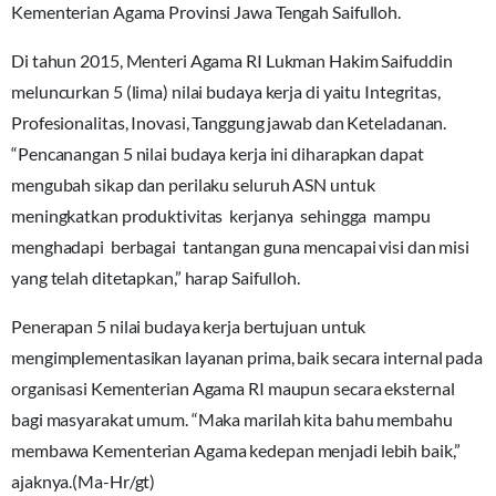
Kementerian Agama Provinsi Jawa Tengah Saifulloh.
Di tahun 2015, Menteri Agama RI Lukman Hakim Saifuddin
meluncurkan 5 (lima) nilai budaya kerja di yaitu Integritas,
Profesionalitas, Inovasi, Tanggung jawab dan Keteladanan.
“Pencanangan 5 nilai budaya kerja ini diharapkan dapat
mengubah sikap dan perilaku seluruh ASN untuk
meningkatkan produktivitas kerjanya sehingga mampu
menghadapi berbagai tantangan guna mencapai visi dan misi
yang telah ditetapkan,” harap Saifulloh.
Penerapan 5 nilai budaya kerja bertujuan untuk
mengimplementasikan layanan prima, baik secara internal pada
organisasi Kementerian Agama RI maupun secara eksternal
bagi masyarakat umum. “Maka marilah kita bahu membahu
membawa Kementerian Agama kedepan menjadi lebih baik,”
ajaknya.(Ma-Hr/gt)