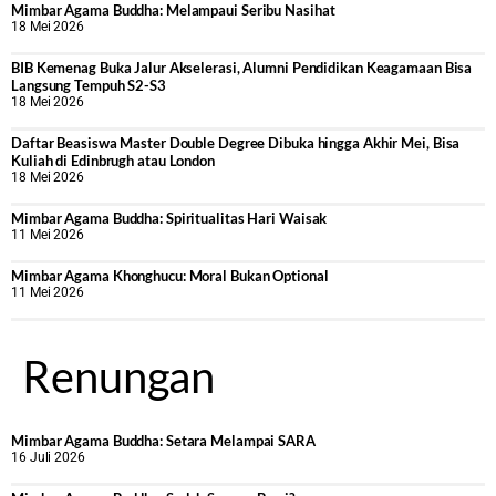
Mimbar Agama Buddha: Melampaui Seribu Nasihat
18 Mei 2026
BIB Kemenag Buka Jalur Akselerasi, Alumni Pendidikan Keagamaan Bisa
Langsung Tempuh S2-S3
18 Mei 2026
Daftar Beasiswa Master Double Degree Dibuka hingga Akhir Mei, Bisa
Kuliah di Edinbrugh atau London
18 Mei 2026
Mimbar Agama Buddha: Spiritualitas Hari Waisak
11 Mei 2026
Mimbar Agama Khonghucu: Moral Bukan Optional
11 Mei 2026
Renungan
Mimbar Agama Buddha: Setara Melampai SARA
16 Juli 2026