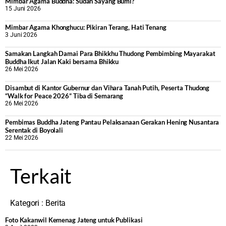
Mimbar Agama Buddha: Sudah Sayang Bumi?
15 Juni 2026
Mimbar Agama Khonghucu: Pikiran Terang, Hati Tenang
3 Juni 2026
Samakan Langkah Damai Para Bhikkhu Thudong Pembimbing Mayarakat
Buddha Ikut Jalan Kaki bersama Bhikku
26 Mei 2026
Disambut di Kantor Gubernur dan Vihara Tanah Putih, Peserta Thudong
“Walk for Peace 2026” Tiba di Semarang
26 Mei 2026
‎Pembimas Buddha Jateng Pantau Pelaksanaan Gerakan Hening Nusantara
Serentak di Boyolali
22 Mei 2026
Terkait
Kategori :
Berita
Foto Kakanwil Kemenag Jateng untuk Publikasi