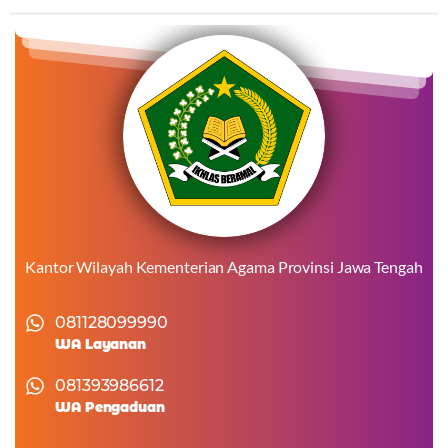
Kantor Wilayah Kementerian Agama Provinsi Jawa Tengah
081128099990
WA Layanan
081393986612
WA Pengaduan