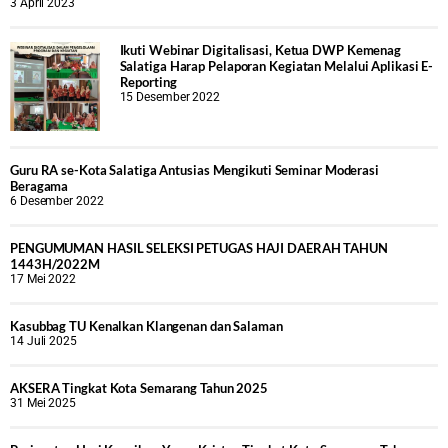
3 April 2023
Ikuti Webinar Digitalisasi, Ketua DWP Kemenag
Salatiga Harap Pelaporan Kegiatan Melalui Aplikasi E-
Reporting
15 Desember 2022
Guru RA se-Kota Salatiga Antusias Mengikuti Seminar Moderasi
Beragama
6 Desember 2022
PENGUMUMAN HASIL SELEKSI PETUGAS HAJI DAERAH TAHUN
1443H/2022M
17 Mei 2022
Kasubbag TU Kenalkan Klangenan dan Salaman
14 Juli 2025
AKSERA Tingkat Kota Semarang Tahun 2025
31 Mei 2025