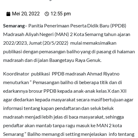
Mei 20, 2022
12:55 pm
Semarang
– Panitia Penerimaan Peserta Didik Baru (PPDB)
Madrasah Aliyah Negeri (MAN) 2 Kota Semarng tahun ajaran
2022/2023, Jumat (20/5/2022) mulai memaksimalkan
publikasi dengan pemasangan baliho yang di pasang di halaman
madrasah dan di jalan Baangetayu Raya Genuk.
Koordinator publikasi PPDB madrasah Ahmad Riyatno
menuturkan “ Pemasangan baliho di beberapa titik dan di
edarkannya brosur PPDB kepada anak-anak kelas X dan XII
agar diedarkan kepada masyarakat secara masif bertujuan agar
informasi tentang kapan pendaftaran dan seluk beluk
madrasah menjadi lebih jelas di baca masyarakat, sehingga
pendaftar akan mantab tanpa ragu masuk ke MAN 2 kota
Semarang “ Baliho memang di setting menjelaskan info tentang