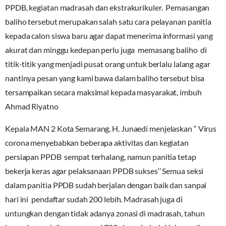
PPDB, kegiatan madrasah dan ekstrakurikuler. Pemasangan
baliho tersebut merupakan salah satu cara pelayanan panitia
kepada calon siswa baru agar dapat menerima informasi yang
akurat dan minggu kedepan perlu juga memasang baliho di
titik-titik yang menjadi pusat orang untuk berlalu lalang agar
nantinya pesan yang kami bawa dalam baliho tersebut bisa
tersampaikan secara maksimal kepada masyarakat, imbuh
Ahmad Riyatno
Kepala MAN 2 Kota Semarang, H. Junaedi menjelaskan “ Virus
corona menyebabkan beberapa aktivitas dan kegiatan
persiapan PPDB sempat terhalang, namun panitia tetap
bekerja keras agar pelaksanaan PPDB sukses‘’ Semua seksi
dalam panitia PPDB sudah berjalan dengan baik dan sanpai
hari ini pendaftar sudah 200 lebih. Madrasah juga di
untungkan dengan tidak adanya zonasi di madrasah, tahun