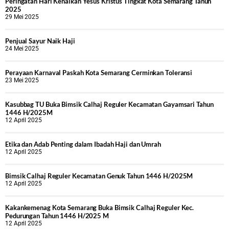
Peringatan Hari Kenaikan Yesus Kristus Tingkat Kota Semarang Tahun
2025
29 Mei 2025
Penjual Sayur Naik Haji
24 Mei 2025
Perayaan Karnaval Paskah Kota Semarang Cerminkan Toleransi
23 Mei 2025
Kasubbag TU Buka Bimsik Calhaj Reguler Kecamatan Gayamsari Tahun
1446 H/2025M
12 April 2025
Etika dan Adab Penting dalam Ibadah Haji dan Umrah
12 April 2025
Bimsik Calhaj Reguler Kecamatan Genuk Tahun 1446 H/2025M
12 April 2025
Kakankemenag Kota Semarang Buka Bimsik Calhaj Reguler Kec.
Pedurungan Tahun 1446 H/2025 M
12 April 2025