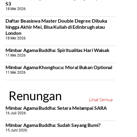
S3
18 Mei 2026
Daftar Beasiswa Master Double Degree Dibuka
hingga Akhir Mei, Bisa Kuliah di Edinbrugh atau
London
18 Mei 2026
Mimbar Agama Buddha: Spiritualitas Hari Waisak
11 Mei 2026
Mimbar Agama Khonghucu: Moral Bukan Optional
11 Mei 2026
Renungan
Lihat Semua
Mimbar Agama Buddha: Setara Melampai SARA
16 Juli 2026
Mimbar Agama Buddha: Sudah Sayang Bumi?
15 Juni 2026