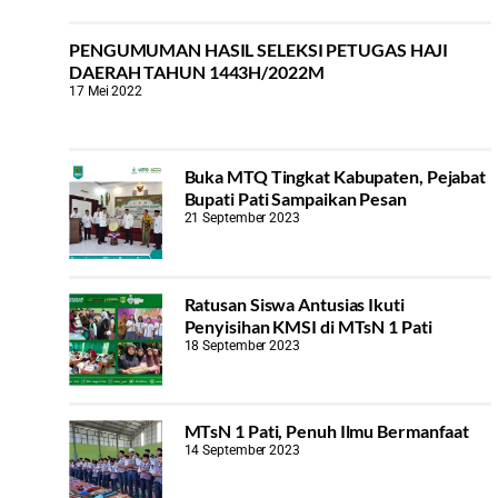
PENGUMUMAN HASIL SELEKSI PETUGAS HAJI
DAERAH TAHUN 1443H/2022M
17 Mei 2022
Buka MTQ Tingkat Kabupaten, Pejabat
Bupati Pati Sampaikan Pesan
21 September 2023
Ratusan Siswa Antusias Ikuti
Penyisihan KMSI di MTsN 1 Pati
18 September 2023
MTsN 1 Pati, Penuh Ilmu Bermanfaat
14 September 2023