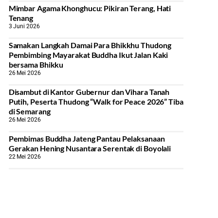
Mimbar Agama Khonghucu: Pikiran Terang, Hati
Tenang
3 Juni 2026
Samakan Langkah Damai Para Bhikkhu Thudong
Pembimbing Mayarakat Buddha Ikut Jalan Kaki
bersama Bhikku
26 Mei 2026
Disambut di Kantor Gubernur dan Vihara Tanah
Putih, Peserta Thudong “Walk for Peace 2026” Tiba
di Semarang
26 Mei 2026
‎Pembimas Buddha Jateng Pantau Pelaksanaan
Gerakan Hening Nusantara Serentak di Boyolali
22 Mei 2026