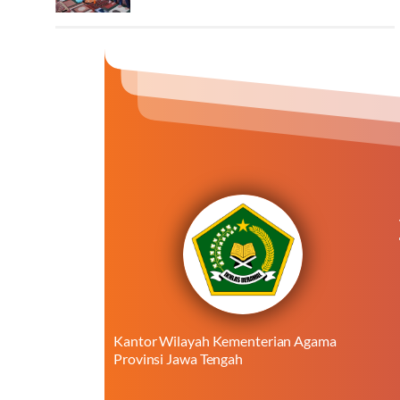
Kantor Wilayah Kementerian Agama
Provinsi Jawa Tengah