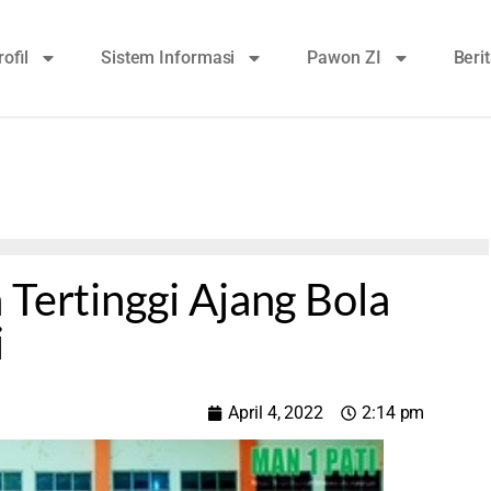
rofil
Sistem Informasi
Pawon ZI
Beri
 Tertinggi Ajang Bola
i
April 4, 2022
2:14 pm