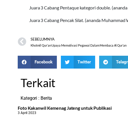
Juara 3 Cabang Pentaque kategori double. (ananda 
Juara 3 Cabang Pencak Silat. (ananda Muhammad Wa
SEBELUMNYA
Khotmil Qur’an Upaya Memotivasi Pegawai Dalam Membaca Al Qur’an
Facebook
Twitter
Teleg
Terkait
Kategori :
Berita
Foto Kakanwil Kemenag Jateng untuk Publikasi
3 April 2023