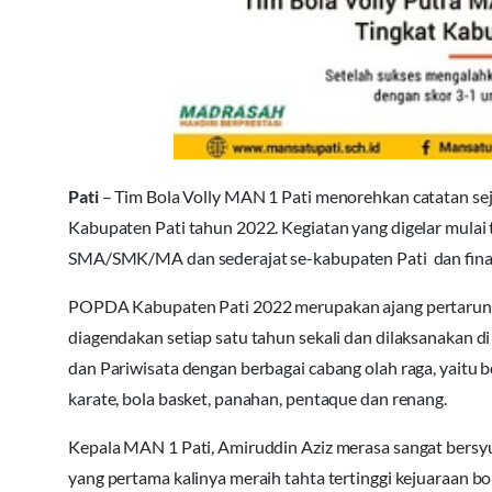
Pati
– Tim Bola Volly MAN 1 Pati menorehkan catatan se
Kabupaten Pati tahun 2022. Kegiatan yang digelar mulai ta
SMA/SMK/MA dan sederajat se-kabupaten Pati dan finaln
POPDA Kabupaten Pati 2022 merupakan ajang pertarunga
diagendakan setiap satu tahun sekali dan dilaksanakan
dan Pariwisata dengan berbagai cabang olah raga, yaitu bo
karate, bola basket, panahan, pentaque dan renang.
Kepala MAN 1 Pati, Amiruddin Aziz merasa sangat bersyu
yang pertama kalinya meraih tahta tertinggi kejuaraan bola