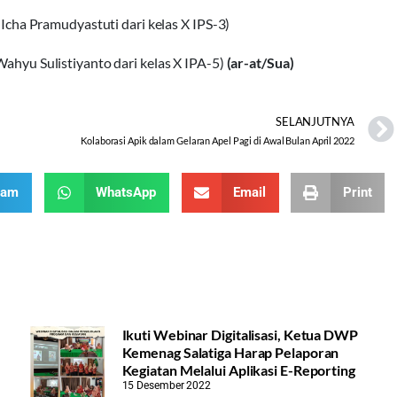
Icha Pramudyastuti dari kelas X IPS-3)
hyu Sulistiyanto dari kelas X IPA-5)
(ar-at/Sua)
SELANJUTNYA
Kolaborasi Apik dalam Gelaran Apel Pagi di Awal Bulan April 2022
ram
WhatsApp
Email
Print
Ikuti Webinar Digitalisasi, Ketua DWP
Kemenag Salatiga Harap Pelaporan
Kegiatan Melalui Aplikasi E-Reporting
15 Desember 2022