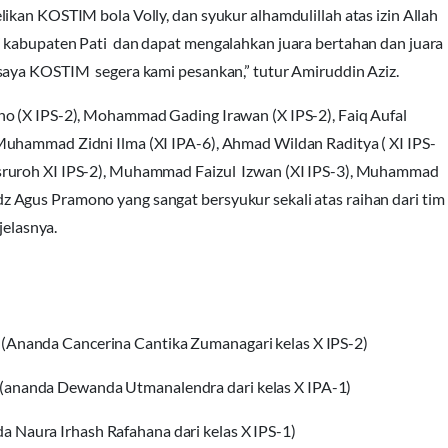
ikan KOSTIM bola Volly, dan syukur alhamdulillah atas izin Allah
i kabupaten Pati dan dapat mengalahkan juara bertahan dan juara
saya KOSTIM segera kami pesankan,” tutur Amiruddin Aziz.
o (X IPS-2), Mohammad Gading Irawan (X IPS-2), Faiq Aufal
Muhammad Zidni Ilma (XI IPA-6), Ahmad Wildan Raditya ( XI IPS-
sruroh XI IPS-2), Muhammad Faizul Izwan (XI IPS-3), Muhammad
 Agus Pramono yang sangat bersyukur sekali atas raihan dari tim
jelasnya.
 (Ananda Cancerina Cantika Zumanagari kelas X IPS-2)
 (ananda Dewanda Utmanalendra dari kelas X IPA-1)
a Naura Irhash Rafahana dari kelas X IPS-1)