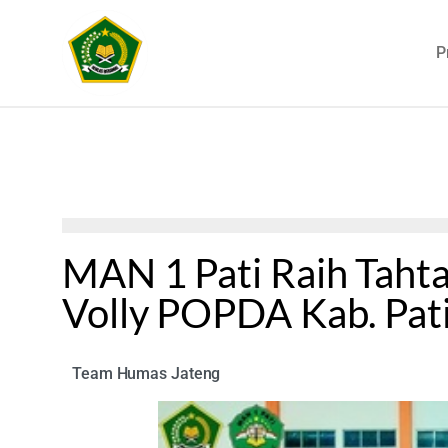
P
MAN 1 Pati Raih Tahta
Volly POPDA Kab. Pat
Team Humas Jateng