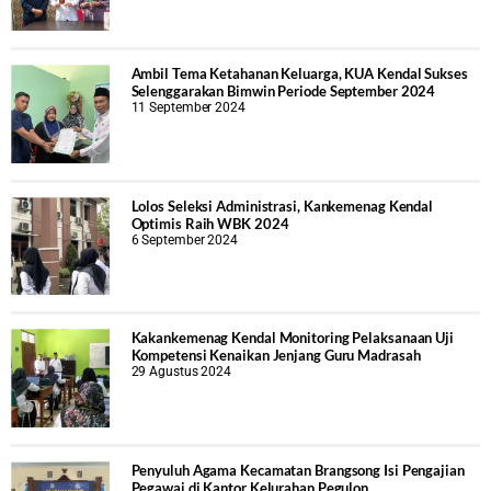
Ambil Tema Ketahanan Keluarga, KUA Kendal Sukses
Selenggarakan Bimwin Periode September 2024
11 September 2024
Lolos Seleksi Administrasi, Kankemenag Kendal
Optimis Raih WBK 2024
6 September 2024
Kakankemenag Kendal Monitoring Pelaksanaan Uji
Kompetensi Kenaikan Jenjang Guru Madrasah
29 Agustus 2024
Penyuluh Agama Kecamatan Brangsong Isi Pengajian
Pegawai di Kantor Kelurahan Pegulon