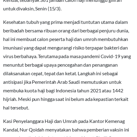
untuk divaksin, Senin (15/3).
Kesehatan tubuh yang prima menjadi tuntutan utama dalam
beribadah bersama ribuan orang dari berbagai penjuru dunia,
hal ini membuat calon peserta haji dan umroh membutuhkan
imunisasi yang dapat mengurangi risiko terpapar bakteri dan
virus berbahaya. Terutama pada masa pandemi Covid-19 yang
menuntut berbagai upaya pencegahan dan penanganan
dilaksanakan cepat, tepat dan ketat. Langkah ini sebagai
antisipasi jika Pemerintah Arab Saudi memutuskan untuk
membuka kuota haji bagi Indonesia tahun 2021 atau 1442
hijriah. Meski pun hingga saat ini belum ada kepastian terkait
hal tersebut.
Kasi Penyelanggara Haji dan Umrah pada Kantor Kemenag
Kandal, Nur Qoidah menyatakan bahwa pemberian vaksin ini