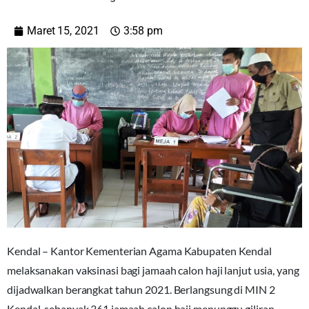
Maret 15, 2021
3:58 pm
Kendal – Kantor Kementerian Agama Kabupaten Kendal
melaksanakan vaksinasi bagi jamaah calon haji lanjut usia, yang
dijadwalkan berangkat tahun 2021. Berlangsung di MIN 2
Kendal, sebanyak 361 jamaah calon haji menunggu giliran