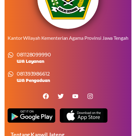
Kantor Wilayah Kementerian Agama Provinsi Jawa Tengah
081128099990
WA Layanan
081393986612
WA Pengaduan
Tentang Kanwil Jateng