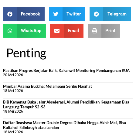
Facebook
Twitter
Telegram
WhatsApp
Email
Print
Penting
Pastikan Progres Berjalan Baik, Kakanwil Monitoring Pembangunan KUA
20 Mei 2026
Mimbar Agama Buddha: Melampaui Seribu Nasihat
18 Mei 2026
BIB Kemenag Buka Jalur Akselerasi, Alumni Pendidikan Keagamaan Bisa
Langsung Tempuh S2-S3
18 Mei 2026
Daftar Beasiswa Master Double Degree Dibuka hingga Akhir Mei, Bisa
Kuliah di Edinbrugh atau London
18 Mei 2026