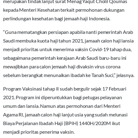
merupakan tindak lanjut surat Menag Yaqut Cholil Qoumas
kepada Menteri Kesehatan terkait permohonan dukungan
perlindungan kesehatan bagi jemaah haji Indonesia.
“Guna mematangkan persiapan apabila nanti pemerintah Arab
Saudi membuka kuota haji tahun 2021, jamaah calon haji lansia
menjadi prioritas untuk menerima vaksin Covid-19 tahap dua,
sebagaimana pemerintah kerajaan Arab Saudi baru-baru ini
mewajibkan para calon jemaah haji divaksin virus corona
sebelum berangkat menunaikan ibadah ke Tanah Suci,” jelasnya.
Program Vaksinasi tahap II sudah bergulir sejak 17 Februari
2021. Program ini diperuntukkan bagi petugas pelayanan
umum dan lansia. Namun atas permohonan dari Menteri
Agama RI, jamaah calon haji lanjut usia yang sudah melunasi
Biaya Perjalanan Ibadah Haji (BPIH) 1440H/2020M ikut
menjadi prioritas penerima vaksin.