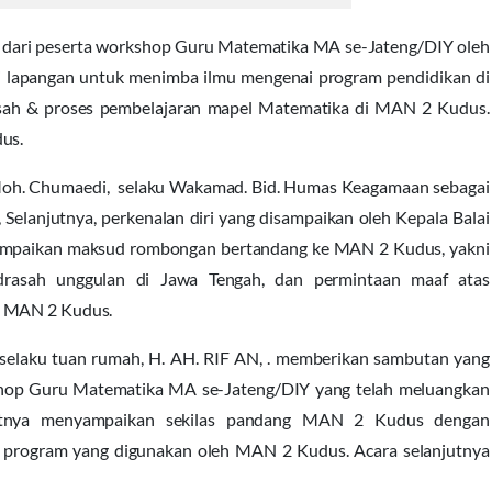
dari peserta workshop Guru Matematika MA se-Jateng/DIY oleh
si lapangan untuk menimba ilmu mengenai program pendidikan di
ah & proses pembelajaran mapel Matematika di MAN 2 Kudus.
us.
oh. Chumaedi, selaku Wakamad. Bid. Humas Keagamaan sebagai
Selanjutnya, perkenalan diri yang disampaikan oleh Kepala Balai
yampaikan maksud rombongan bertandang ke MAN 2 Kudus, yakni
adrasah unggulan di Jawa Tengah, dan permintaan maaf atas
i MAN 2 Kudus.
elaku tuan rumah, H. AH. RIF AN, . memberikan sambutan yang
shop Guru Matematika MA se-Jateng/DIY yang telah meluangkan
tnya menyampaikan sekilas pandang MAN 2 Kudus dengan
 program yang digunakan oleh MAN 2 Kudus. Acara selanjutnya