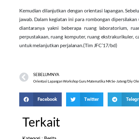
Kemudian dilanjutkan dengan orientasi lapangan. Sebel
jawab. Dalam kegiatan ini para rombongan dipersilakan
diantaranya yakni beberapa ruang laboratorium, ru
perpustakaan, ruang komputer, ruang ekstrakurikuler, c
untuk melanjutkan perjalanan.(Tim JFC’17/bd)
SEBELUMNYA
Facebook
Twitter
Teleg
Terkait
Kategori :
Berita