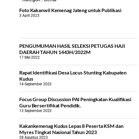
Foto Kakanwil Kemenag Jateng untuk Publikasi
3 April 2023
PENGUMUMAN HASIL SELEKSI PETUGAS HAJI
DAERAH TAHUN 1443H/2022M
17 Mei 2022
Rapat Identifikasi Desa Locus Stunting Kabupaten
Kudus
14 September 2023
Focus Group Discussion PAI Peningkatan Kualifikasi
Guru Bersertifikat Pendidik.
13 September 2023
Kakankemenag Kudus Lepas 8 Peserta KSM dan
Myres Tingkat Nasional Tahun 2023
28 Agustus 2023