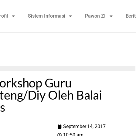
rofil
Sistem Informasi
Pawon ZI
Beri
Workshop Guru
eng/Diy Oleh Balai
s
September 14, 2017
10:50 am