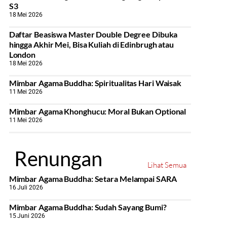
S3
18 Mei 2026
Daftar Beasiswa Master Double Degree Dibuka
hingga Akhir Mei, Bisa Kuliah di Edinbrugh atau
London
18 Mei 2026
Mimbar Agama Buddha: Spiritualitas Hari Waisak
11 Mei 2026
Mimbar Agama Khonghucu: Moral Bukan Optional
11 Mei 2026
Renungan
Lihat Semua
Mimbar Agama Buddha: Setara Melampai SARA
16 Juli 2026
Mimbar Agama Buddha: Sudah Sayang Bumi?
15 Juni 2026