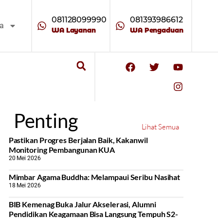
081128099990
081393986612
ta
WA Layanan
WA Pengaduan
Penting
Lihat Semua
Pastikan Progres Berjalan Baik, Kakanwil
Monitoring Pembangunan KUA
20 Mei 2026
Mimbar Agama Buddha: Melampaui Seribu Nasihat
18 Mei 2026
BIB Kemenag Buka Jalur Akselerasi, Alumni
Pendidikan Keagamaan Bisa Langsung Tempuh S2-