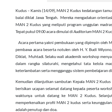
Kudus – Kamis (14/09), MAN 2 Kudus kedatangan tamu 
balai diklat Jawa Tengah. Mereka mengadakan orienta
MAN 2 Kudus yang meliputi program unggulan madras
Tepat pukul 09.00 acara dimulai di
Auditorium
MAN 2 Kud
Acara pertama yakni pembukaan yang dipimpin oleh M
pembawa acara beserta notulen oleh H. Y. Budi Wiyono, 
Diklat, Muhtadi. Selaku wali akademik workshop men
dalam rangka silaturahi, mengetahui tata kelola m
keterlambatan serta mengganggu sistem pembelajaran d
Kemudian dilanjutkan sambutan Kepala MAN 2 Kudus s
berisikan ucapan selamat datang kepada peserta work
waktunya untuk datang ke MAN 2 Kudus. Selanju
memperkenalkan profil MAN 2 kudus serta keunggulan
adalah penutup dan doa.