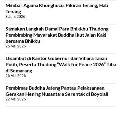
Mimbar Agama Khonghucu: Pikiran Terang, Hati
Tenang
3 Juni 2026
Samakan Langkah Damai Para Bhikkhu Thudong
Pembimbing Mayarakat Buddha Ikut Jalan Kaki
bersama Bhikku
26 Mei 2026
Disambut di Kantor Gubernur dan Vihara Tanah
Putih, Peserta Thudong “Walk for Peace 2026” Tiba
di Semarang
26 Mei 2026
‎Pembimas Buddha Jateng Pantau Pelaksanaan
Gerakan Hening Nusantara Serentak di Boyolali
22 Mei 2026