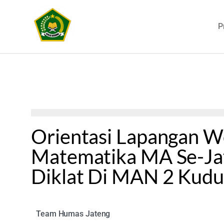
P
Orientasi Lapangan 
Matematika MA Se-Jat
Diklat Di MAN 2 Kudu
Team Humas Jateng