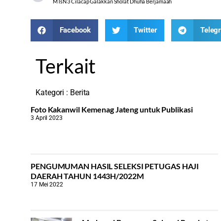
MTsN 3 Cilacap Galakkan Sholat Dhuha Berjamaah
Facebook
Twitter
Teleg
Terkait
Kategori :
Berita
Foto Kakanwil Kemenag Jateng untuk Publikasi
3 April 2023
PENGUMUMAN HASIL SELEKSI PETUGAS HAJI
DAERAH TAHUN 1443H/2022M
17 Mei 2022