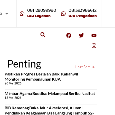
081128099990
081393986612
ta
WA Layanan
WA Pengaduan
Penting
Lihat Semua
Pastikan Progres Berjalan Baik, Kakanwil
Monitoring Pembangunan KUA
20 Mei 2026
Mimbar Agama Buddha: Melampaui Seribu Nasihat
18 Mei 2026
BIB Kemenag Buka Jalur Akselerasi, Alumni
Pendidikan Keagamaan Bisa Langsung Tempuh S2-