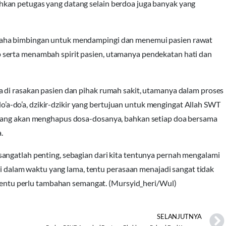
kan petugas yang datang selain berdoa juga banyak yang
aha bimbingan untuk mendampingi dan menemui pasien rawat
serta menambah spirit pasien, utamanya pendekatan hati dan
 di rasakan pasien dan pihak rumah sakit, utamanya dalam proses
-do’a, dzikir-dzikir yang bertujuan untuk mengingat Allah SWT
 yang akan menghapus dosa-dosanya, bahkan setiap doa bersama
.
angatlah penting, sebagian dari kita tentunya pernah mengalami
agi dalam waktu yang lama, tentu perasaan menajadi sangat tidak
, tentu perlu tambahan semangat. (Mursyid_heri/Wul)
SELANJUTNYA