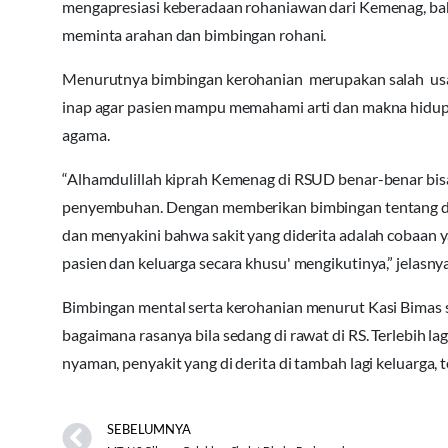
mengapresiasi keberadaan rohaniawan dari Kemenag, bah
meminta arahan dan bimbingan rohani.
Menurutnya bimbingan kerohanian merupakan salah us
inap agar pasien mampu memahami arti dan makna hidup 
agama.
“Alhamdulillah kiprah Kemenag di RSUD benar-benar bisa
penyembuhan. Dengan memberikan bimbingan tentang do’a
dan menyakini bahwa sakit yang diderita adalah cobaan
pasien dan keluarga secara khusu' mengikutinya,” jelasnya
Bimbingan mental serta kerohanian menurut Kasi Bimas s
bagaimana rasanya bila sedang di rawat di RS. Terlebih l
nyaman, penyakit yang di derita di tambah lagi keluarga
SEBELUMNYA