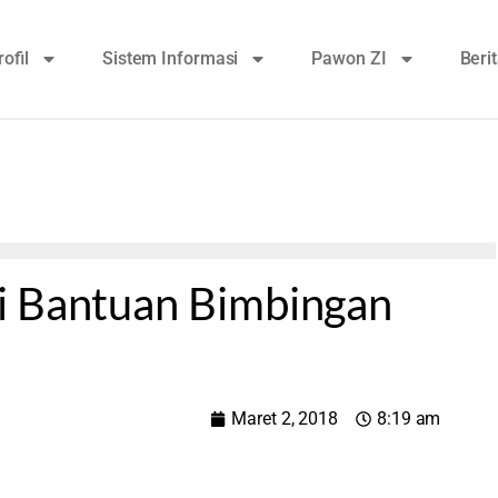
rofil
Sistem Informasi
Pawon ZI
Beri
i Bantuan Bimbingan
Maret 2, 2018
8:19 am