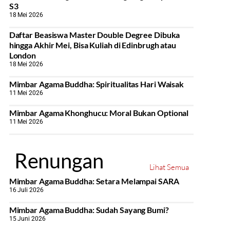
S3
18 Mei 2026
Daftar Beasiswa Master Double Degree Dibuka
hingga Akhir Mei, Bisa Kuliah di Edinbrugh atau
London
18 Mei 2026
Mimbar Agama Buddha: Spiritualitas Hari Waisak
11 Mei 2026
Mimbar Agama Khonghucu: Moral Bukan Optional
11 Mei 2026
Renungan
Lihat Semua
Mimbar Agama Buddha: Setara Melampai SARA
16 Juli 2026
Mimbar Agama Buddha: Sudah Sayang Bumi?
15 Juni 2026