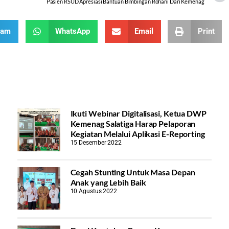
Pasien RSUD Apresiasi Bantuan Bimbingan Rohani Dari Kemenag
ram
WhatsApp
Email
Print
Ikuti Webinar Digitalisasi, Ketua DWP
Kemenag Salatiga Harap Pelaporan
Kegiatan Melalui Aplikasi E-Reporting
15 Desember 2022
Cegah Stunting Untuk Masa Depan
Anak yang Lebih Baik
10 Agustus 2022