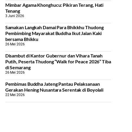
Mimbar Agama Khonghucu: Pikiran Terang, Hati
Tenang
3 Juni 2026
Samakan Langkah Damai Para Bhikkhu Thudong
Pembimbing Mayarakat Buddha Ikut Jalan Kaki
bersama Bhikku
26 Mei 2026
Disambut di Kantor Gubernur dan Vihara Tanah
Putih, Peserta Thudong “Walk for Peace 2026” Tiba
di Semarang
26 Mei 2026
‎Pembimas Buddha Jateng Pantau Pelaksanaan
Gerakan Hening Nusantara Serentak di Boyolali
22 Mei 2026