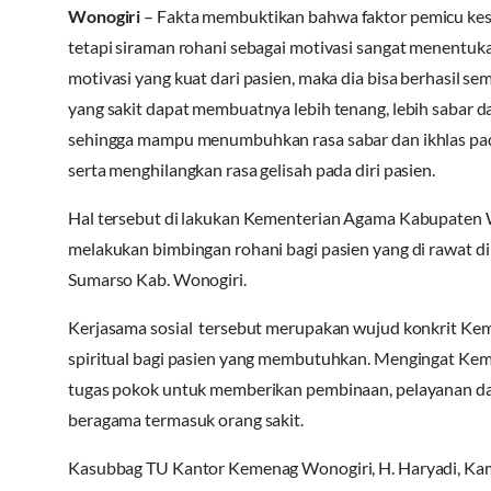
Wonogiri
– Fakta membuktikan bahwa faktor pemicu kese
tetapi siraman rohani sebagai motivasi sangat menentu
motivasi yang kuat dari pasien, maka dia bisa berhasil s
yang sakit dapat membuatnya lebih tenang, lebih sabar 
sehingga mampu menumbuhkan rasa sabar dan ikhlas pada
serta menghilangkan rasa gelisah pada diri pasien.
Hal tersebut di lakukan Kementerian Agama Kabupaten W
melakukan bimbingan rohani bagi pasien yang di rawat
Sumarso Kab. Wonogiri.
Kerjasama sosial tersebut merupakan wujud konkrit K
spiritual bagi pasien yang membutuhkan. Mengingat Kem
tugas pokok untuk memberikan pembinaan, pelayanan d
beragama termasuk orang sakit.
Kasubbag TU Kantor Kemenag Wonogiri, H. Haryadi, Ka