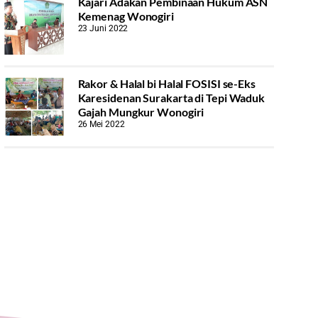
Kajari Adakan Pembinaan Hukum ASN
Kemenag Wonogiri
23 Juni 2022
Rakor & Halal bi Halal FOSISI se-Eks
Karesidenan Surakarta di Tepi Waduk
Gajah Mungkur Wonogiri
26 Mei 2022