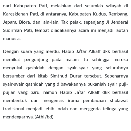
dari Kabupaten Pati, melainkan dari sejumlah wilayah di
Karesidenan Pati, di antaranya, Kabupaten Kudus, Rembang,
Jepara, Blora, dan lain-lain. Tak pelak, sepanjang Jl Jenderal
Sudirman Pati, tempat diadakannya acara ini menjadi lautan
manusia.
Dengan suara yang merdu, Habib Ja’far Alkaff dkk berhasil
memikat pengunjung pada malam itu sehingga mereka
menyukai qashidah dengan syair-syair yang seluruhnya
bersumber dari kitab Simthud Durar tersebut. Sebenarnya
syair-syair qashidah yang dibawakannya bukanlah syair puji-
pujian yang baru, namun Habib Ja’far Alkaff dkk berhasil
membentuk dan mengemas irama pembacaan sholawat
tradisional menjadi lebih indah dan menggoda telinga yang
mendengarnya. (Athi’/bd)