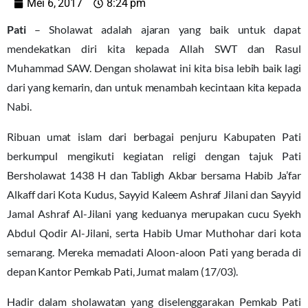
Mei 6, 2017
8:24 pm
Pati
– Sholawat adalah ajaran yang baik untuk dapat
mendekatkan diri kita kepada Allah SWT dan Rasul
Muhammad SAW. Dengan sholawat ini kita bisa lebih baik lagi
dari yang kemarin, dan untuk menambah kecintaan kita kepada
Nabi.
Ribuan umat islam dari berbagai penjuru Kabupaten Pati
berkumpul mengikuti kegiatan religi dengan tajuk Pati
Bersholawat 1438 H dan Tabligh Akbar bersama Habib Ja’far
Alkaff dari Kota Kudus, Sayyid Kaleem Ashraf Jilani dan Sayyid
Jamal Ashraf Al-Jilani yang keduanya merupakan cucu Syekh
Abdul Qodir Al-Jilani, serta Habib Umar Muthohar dari kota
semarang. Mereka memadati Aloon-aloon Pati yang berada di
depan Kantor Pemkab Pati, Jumat malam (17/03).
Hadir dalam sholawatan yang diselenggarakan Pemkab Pati