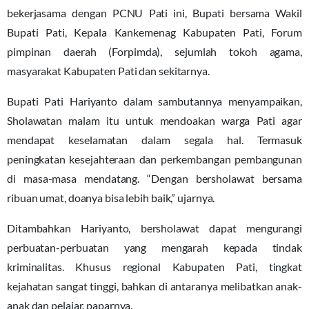
bekerjasama dengan PCNU Pati ini, Bupati bersama Wakil
Bupati Pati, Kepala Kankemenag Kabupaten Pati, Forum
pimpinan daerah (Forpimda), sejumlah tokoh agama,
masyarakat Kabupaten Pati dan sekitarnya.
Bupati Pati Hariyanto dalam sambutannya menyampaikan,
Sholawatan malam itu untuk mendoakan warga Pati agar
mendapat keselamatan dalam segala hal. Termasuk
peningkatan kesejahteraan dan perkembangan pembangunan
di masa-masa mendatang. “Dengan bersholawat bersama
ribuan umat, doanya bisa lebih baik,” ujarnya.
Ditambahkan Hariyanto, bersholawat dapat mengurangi
perbuatan-perbuatan yang mengarah kepada tindak
kriminalitas. Khusus regional Kabupaten Pati, tingkat
kejahatan sangat tinggi, bahkan di antaranya melibatkan anak-
anak dan pelajar, paparnya.