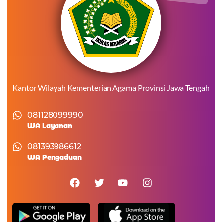
Kantor Wilayah Kementerian Agama Provinsi Jawa Tengah
081128099990
WA Layanan
081393986612
WA Pengaduan