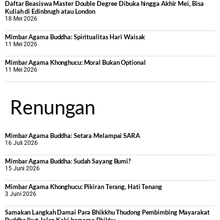
Daftar Beasiswa Master Double Degree Dibuka hingga Akhir Mei, Bisa
Kuliah di Edinbrugh atau London
18 Mei 2026
Mimbar Agama Buddha: Spiritualitas Hari Waisak
11 Mei 2026
Mimbar Agama Khonghucu: Moral Bukan Optional
11 Mei 2026
Renungan
Mimbar Agama Buddha: Setara Melampai SARA
16 Juli 2026
Mimbar Agama Buddha: Sudah Sayang Bumi?
15 Juni 2026
Mimbar Agama Khonghucu: Pikiran Terang, Hati Tenang
3 Juni 2026
Samakan Langkah Damai Para Bhikkhu Thudong Pembimbing Mayarakat