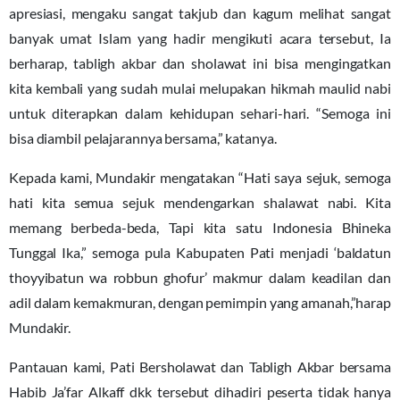
apresiasi, mengaku sangat takjub dan kagum melihat sangat
banyak umat Islam yang hadir mengikuti acara tersebut, Ia
berharap, tabligh akbar dan sholawat ini bisa mengingatkan
kita kembali yang sudah mulai melupakan hikmah maulid nabi
untuk diterapkan dalam kehidupan sehari-hari. “Semoga ini
bisa diambil pelajarannya bersama,” katanya.
Kepada kami, Mundakir mengatakan “Hati saya sejuk, semoga
hati kita semua sejuk mendengarkan shalawat nabi. Kita
memang berbeda-beda, Tapi kita satu Indonesia Bhineka
Tunggal Ika,” semoga pula Kabupaten Pati menjadi ‘baldatun
thoyyibatun wa robbun ghofur’ makmur dalam keadilan dan
adil dalam kemakmuran, dengan pemimpin yang amanah,”harap
Mundakir.
Pantauan kami, Pati Bersholawat dan Tabligh Akbar bersama
Habib Ja’far Alkaff dkk tersebut dihadiri peserta tidak hanya