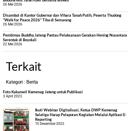
Buddha Ikut Jalan Kaki bersama Bhikku
26 Mei 2026
Disambut di Kantor Gubernur dan Vihara Tanah Putih, Peserta Thudong
“Walk for Peace 2026” Tiba di Semarang
26 Mei 2026
‎Pembimas Buddha Jateng Pantau Pelaksanaan Gerakan Hening Nusantara
Serentak di Boyolali
22 Mei 2026
Terkait
Kategori :
Berita
Foto Kakanwil Kemenag Jateng untuk Publikasi
3 April 2023
Ikuti Webinar Digitalisasi, Ketua DWP Kemenag
Salatiga Harap Pelaporan Kegiatan Melalui Aplikasi E-
Reporting
15 Desember 2022