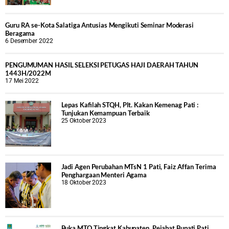
Guru RA se-Kota Salatiga Antusias Mengikuti Seminar Moderasi
Beragama
6 Desember 2022
PENGUMUMAN HASIL SELEKSI PETUGAS HAJI DAERAH TAHUN
1443H/2022M
17 Mei 2022
Lepas Kafilah STQH, Plt. Kakan Kemenag Pati :
Tunjukan Kemampuan Terbaik
25 Oktober 2023
Jadi Agen Perubahan MTsN 1 Pati, Faiz Affan Terima
Penghargaan Menteri Agama
18 Oktober 2023
Buka MTQ Tingkat Kabupaten, Pejabat Bupati Pati