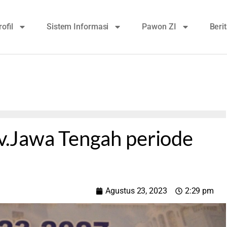
rofil
Sistem Informasi
Pawon ZI
Beri
.Jawa Tengah periode
Agustus 23, 2023
2:29 pm