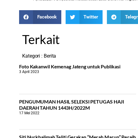
Facebook
Twitter
Teleg
Terkait
Kategori :
Berita
Foto Kakanwil Kemenag Jateng untuk Publikasi
3 April 2023
PENGUMUMAN HASIL SELEKSI PETUGAS HAJI
DAERAH TAHUN 1443H/2022M
17 Mei 2022
Siti Nurkhalimah Teliti Gerakan “Merah Marun” Peraih