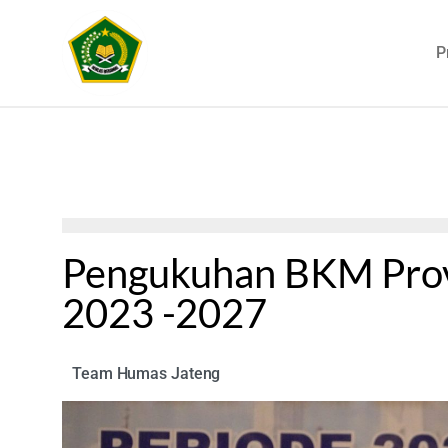
P
Pengukuhan BKM Prov
2023 -2027
Team Humas Jateng