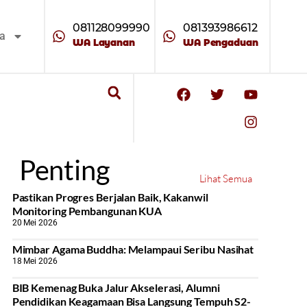
081128099990
081393986612
ta
WA Layanan
WA Pengaduan
Penting
Lihat Semua
Pastikan Progres Berjalan Baik, Kakanwil
Monitoring Pembangunan KUA
20 Mei 2026
Mimbar Agama Buddha: Melampaui Seribu Nasihat
18 Mei 2026
BIB Kemenag Buka Jalur Akselerasi, Alumni
Pendidikan Keagamaan Bisa Langsung Tempuh S2-