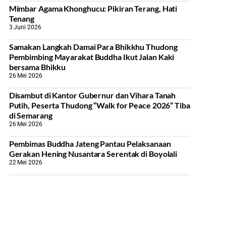
Mimbar Agama Khonghucu: Pikiran Terang, Hati
Tenang
3 Juni 2026
Samakan Langkah Damai Para Bhikkhu Thudong
Pembimbing Mayarakat Buddha Ikut Jalan Kaki
bersama Bhikku
26 Mei 2026
Disambut di Kantor Gubernur dan Vihara Tanah
Putih, Peserta Thudong “Walk for Peace 2026” Tiba
di Semarang
26 Mei 2026
‎Pembimas Buddha Jateng Pantau Pelaksanaan
Gerakan Hening Nusantara Serentak di Boyolali
22 Mei 2026