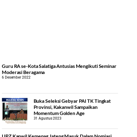
Guru RA se-Kota Salatiga Antusias Mengikuti Seminar
Moderasi Beragama
6 Desember 2022
Buka Seleksi Gebyar PAI TK Tingkat
Provinsi, Kakanwil Sampaikan
Momentum Golden Age
31 Agustus 2023
UPZ Kanwil Kemenag Jateng Masuk Dalam Nomiasi