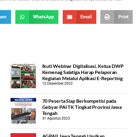
ram
WhatsApp
Email
Print
Ikuti Webinar Digitalisasi, Ketua DWP
Kemenag Salatiga Harap Pelaporan
Kegiatan Melalui Aplikasi E-Reporting
15 Desember 2022
70 Peserta Siap Berkompetisi pada
Gebyar PAI TK Tingkat Provinsi Jawa
Tengah
31 Agustus 2023
AGPAII Jawa Tengah Usulkan