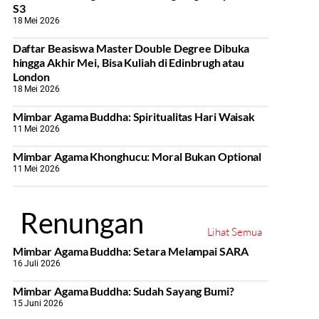
S3
18 Mei 2026
Daftar Beasiswa Master Double Degree Dibuka
hingga Akhir Mei, Bisa Kuliah di Edinbrugh atau
London
18 Mei 2026
Mimbar Agama Buddha: Spiritualitas Hari Waisak
11 Mei 2026
Mimbar Agama Khonghucu: Moral Bukan Optional
11 Mei 2026
Renungan
Lihat Semua
Mimbar Agama Buddha: Setara Melampai SARA
16 Juli 2026
Mimbar Agama Buddha: Sudah Sayang Bumi?
15 Juni 2026