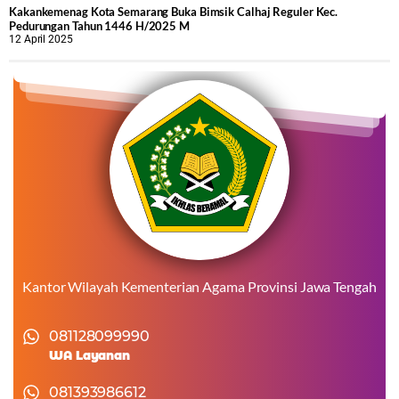
Kakankemenag Kota Semarang Buka Bimsik Calhaj Reguler Kec.
Pedurungan Tahun 1446 H/2025 M
12 April 2025
Kantor Wilayah Kementerian Agama Provinsi Jawa Tengah
081128099990
WA Layanan
081393986612