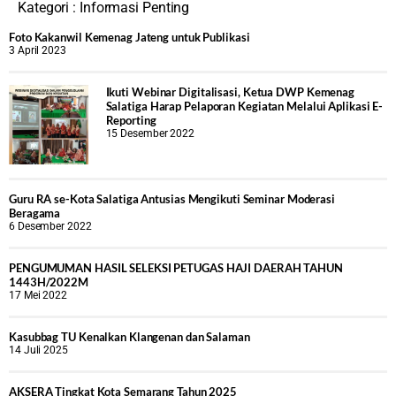
Kategori :
Informasi Penting
Foto Kakanwil Kemenag Jateng untuk Publikasi
3 April 2023
Ikuti Webinar Digitalisasi, Ketua DWP Kemenag
Salatiga Harap Pelaporan Kegiatan Melalui Aplikasi E-
Reporting
15 Desember 2022
Guru RA se-Kota Salatiga Antusias Mengikuti Seminar Moderasi
Beragama
6 Desember 2022
PENGUMUMAN HASIL SELEKSI PETUGAS HAJI DAERAH TAHUN
1443H/2022M
17 Mei 2022
Kasubbag TU Kenalkan Klangenan dan Salaman
14 Juli 2025
AKSERA Tingkat Kota Semarang Tahun 2025