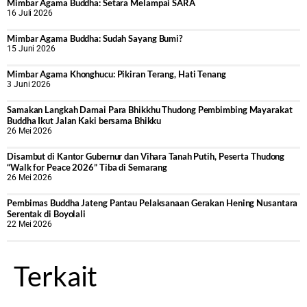
Mimbar Agama Buddha: Setara Melampai SARA
16 Juli 2026
Mimbar Agama Buddha: Sudah Sayang Bumi?
15 Juni 2026
Mimbar Agama Khonghucu: Pikiran Terang, Hati Tenang
3 Juni 2026
Samakan Langkah Damai Para Bhikkhu Thudong Pembimbing Mayarakat
Buddha Ikut Jalan Kaki bersama Bhikku
26 Mei 2026
Disambut di Kantor Gubernur dan Vihara Tanah Putih, Peserta Thudong
“Walk for Peace 2026” Tiba di Semarang
26 Mei 2026
‎Pembimas Buddha Jateng Pantau Pelaksanaan Gerakan Hening Nusantara
Serentak di Boyolali
22 Mei 2026
Terkait