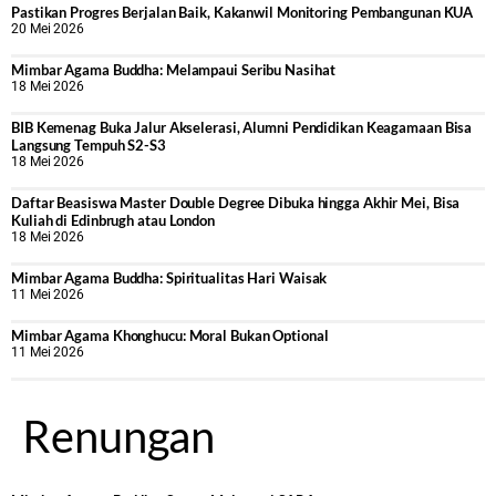
Pastikan Progres Berjalan Baik, Kakanwil Monitoring Pembangunan KUA
20 Mei 2026
Mimbar Agama Buddha: Melampaui Seribu Nasihat
18 Mei 2026
BIB Kemenag Buka Jalur Akselerasi, Alumni Pendidikan Keagamaan Bisa
Langsung Tempuh S2-S3
18 Mei 2026
Daftar Beasiswa Master Double Degree Dibuka hingga Akhir Mei, Bisa
Kuliah di Edinbrugh atau London
18 Mei 2026
Mimbar Agama Buddha: Spiritualitas Hari Waisak
11 Mei 2026
Mimbar Agama Khonghucu: Moral Bukan Optional
11 Mei 2026
Renungan