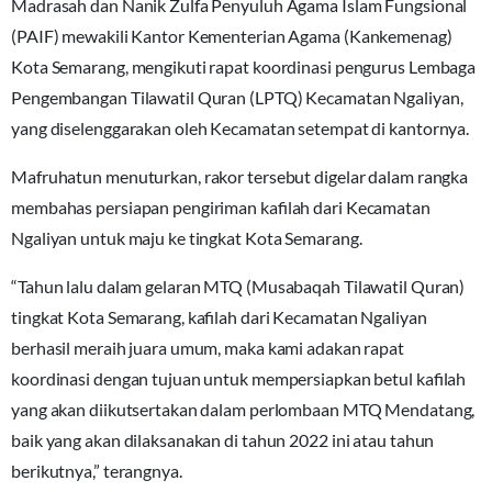
Madrasah dan Nanik Zulfa Penyuluh Agama Islam Fungsional
(PAIF) mewakili Kantor Kementerian Agama (Kankemenag)
Kota Semarang, mengikuti rapat koordinasi pengurus Lembaga
Pengembangan Tilawatil Quran (LPTQ) Kecamatan Ngaliyan,
yang diselenggarakan oleh Kecamatan setempat di kantornya.
Mafruhatun menuturkan, rakor tersebut digelar dalam rangka
membahas persiapan pengiriman kafilah dari Kecamatan
Ngaliyan untuk maju ke tingkat Kota Semarang.
“Tahun lalu dalam gelaran MTQ (Musabaqah Tilawatil Quran)
tingkat Kota Semarang, kafilah dari Kecamatan Ngaliyan
berhasil meraih juara umum, maka kami adakan rapat
koordinasi dengan tujuan untuk mempersiapkan betul kafilah
yang akan diikutsertakan dalam perlombaan MTQ Mendatang,
baik yang akan dilaksanakan di tahun 2022 ini atau tahun
berikutnya,” terangnya.