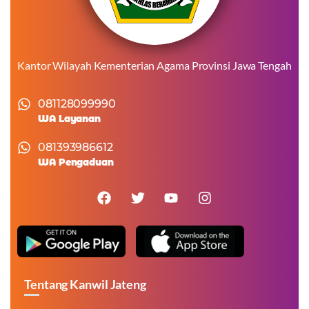
Kantor Wilayah Kementerian Agama Provinsi Jawa Tengah
081128099990
WA Layanan
081393986612
WA Pengaduan
Tentang Kanwil Jateng