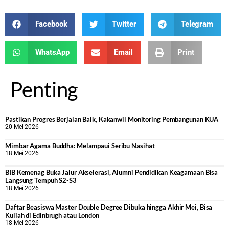
Facebook
Twitter
Telegram
WhatsApp
Email
Print
Penting
Pastikan Progres Berjalan Baik, Kakanwil Monitoring Pembangunan KUA
20 Mei 2026
Mimbar Agama Buddha: Melampaui Seribu Nasihat
18 Mei 2026
BIB Kemenag Buka Jalur Akselerasi, Alumni Pendidikan Keagamaan Bisa
Langsung Tempuh S2-S3
18 Mei 2026
Daftar Beasiswa Master Double Degree Dibuka hingga Akhir Mei, Bisa
Kuliah di Edinbrugh atau London
18 Mei 2026