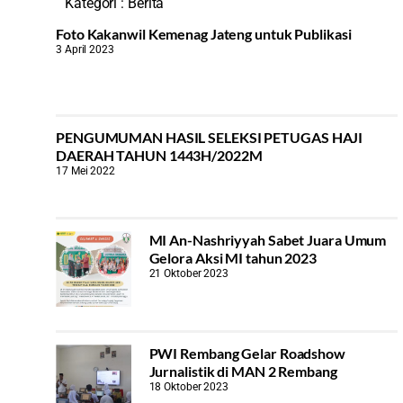
Kategori :
Berita
Foto Kakanwil Kemenag Jateng untuk Publikasi
3 April 2023
PENGUMUMAN HASIL SELEKSI PETUGAS HAJI
DAERAH TAHUN 1443H/2022M
17 Mei 2022
MI An-Nashriyyah Sabet Juara Umum
Gelora Aksi MI tahun 2023
21 Oktober 2023
PWI Rembang Gelar Roadshow
Jurnalistik di MAN 2 Rembang
18 Oktober 2023