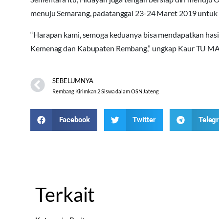
menuju Semarang, padatanggal 23-24 Maret 2019 untuk
“Harapan kami, semoga keduanya bisa mendapatkan hasil
Kemenag dan Kabupaten Rembang,” ungkap Kaur TU MAN 
SEBELUMNYA
Rembang Kirimkan 2 Siswa dalam OSN Jateng
Facebook
Twitter
Teleg
Terkait