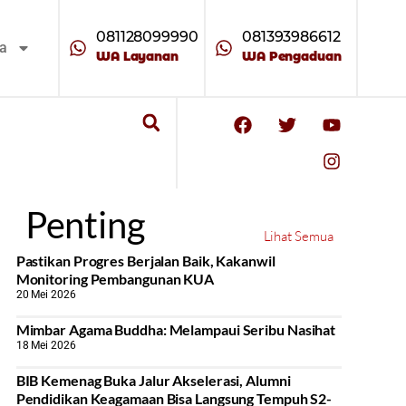
081128099990
081393986612
ta
WA Layanan
WA Pengaduan
Penting
Lihat Semua
Pastikan Progres Berjalan Baik, Kakanwil
Monitoring Pembangunan KUA
20 Mei 2026
Mimbar Agama Buddha: Melampaui Seribu Nasihat
18 Mei 2026
BIB Kemenag Buka Jalur Akselerasi, Alumni
Pendidikan Keagamaan Bisa Langsung Tempuh S2-