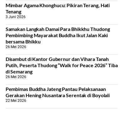
Mimbar Agama Khonghucu: Pikiran Terang, Hati
Tenang
3 Juni 2026
Samakan Langkah Damai Para Bhikkhu Thudong
Pembimbing Mayarakat Buddha Ikut Jalan Kaki
bersama Bhikku
26 Mei 2026
Disambut di Kantor Gubernur dan Vihara Tanah
Putih, Peserta Thudong “Walk for Peace 2026” Tiba
di Semarang
26 Mei 2026
‎Pembimas Buddha Jateng Pantau Pelaksanaan
Gerakan Hening Nusantara Serentak di Boyolali
22 Mei 2026