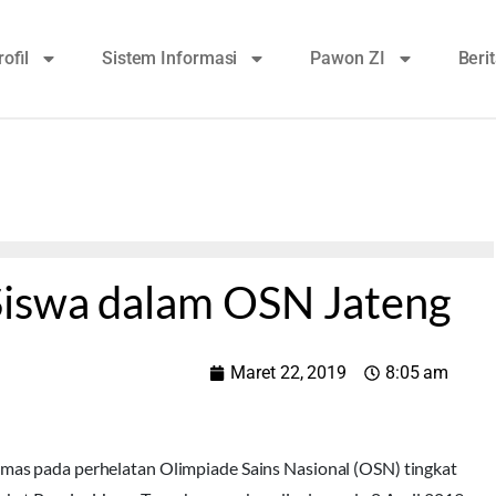
rofil
Sistem Informasi
Pawon ZI
Beri
Siswa dalam OSN Jateng
Maret 22, 2019
8:05 am
emas pada perhelatan Olimpiade Sains Nasional (OSN) tingkat