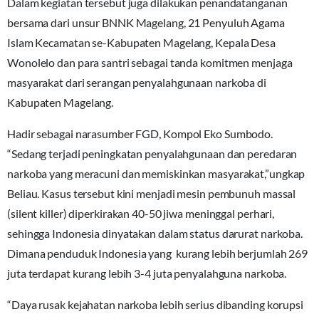
Dalam kegiatan tersebut juga dilakukan penandatanganan
bersama dari unsur BNNK Magelang, 21 Penyuluh Agama
Islam Kecamatan se-Kabupaten Magelang, Kepala Desa
Wonolelo dan para santri sebagai tanda komitmen menjaga
masyarakat dari serangan penyalahgunaan narkoba di
Kabupaten Magelang.
Hadir sebagai narasumber FGD, Kompol Eko Sumbodo.
“Sedang terjadi peningkatan penyalahgunaan dan peredaran
narkoba yang meracuni dan memiskinkan masyarakat,”ungkap
Beliau. Kasus tersebut kini menjadi mesin pembunuh massal
(silent killer) diperkirakan 40-50 jiwa meninggal perhari,
sehingga Indonesia dinyatakan dalam status darurat narkoba.
Dimana penduduk Indonesia yang kurang lebih berjumlah 269
juta terdapat kurang lebih 3-4 juta penyalahguna narkoba.
“Daya rusak kejahatan narkoba lebih serius dibanding korupsi