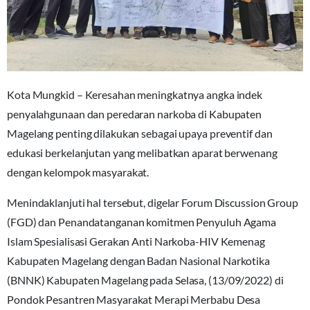
Kota Mungkid – Keresahan meningkatnya angka indek
penyalahgunaan dan peredaran narkoba di Kabupaten
Magelang penting dilakukan sebagai upaya preventif dan
edukasi berkelanjutan yang melibatkan aparat berwenang
dengan kelompok masyarakat.
Menindaklanjuti hal tersebut, digelar Forum Discussion Group
(FGD) dan Penandatanganan komitmen Penyuluh Agama
Islam Spesialisasi Gerakan Anti Narkoba-HIV Kemenag
Kabupaten Magelang dengan Badan Nasional Narkotika
(BNNK) Kabupaten Magelang pada Selasa, (13/09/2022) di
Pondok Pesantren Masyarakat Merapi Merbabu Desa