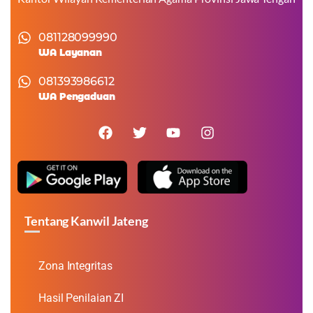
081128099990
WA Layanan
081393986612
WA Pengaduan
Tentang Kanwil Jateng
Zona Integritas
Hasil Penilaian ZI