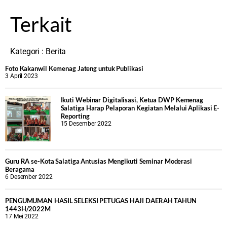
Terkait
Kategori :
Berita
Foto Kakanwil Kemenag Jateng untuk Publikasi
3 April 2023
Ikuti Webinar Digitalisasi, Ketua DWP Kemenag
Salatiga Harap Pelaporan Kegiatan Melalui Aplikasi E-
Reporting
15 Desember 2022
Guru RA se-Kota Salatiga Antusias Mengikuti Seminar Moderasi
Beragama
6 Desember 2022
PENGUMUMAN HASIL SELEKSI PETUGAS HAJI DAERAH TAHUN
1443H/2022M
17 Mei 2022