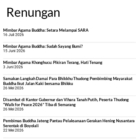
Renungan
Mimbar Agama Buddha: Setara Melampai SARA
16 Juli 2026
Mimbar Agama Buddha: Sudah Sayang Bumi?
15 Juni 2026
Mimbar Agama Khonghucu: Pikiran Terang, Hati Tenang
3 Juni 2026
Samakan Langkah Damai Para Bhikkhu Thudong Pembimbing Mayarakat
Buddha Ikut Jalan Kaki bersama Bhikku
26 Mei 2026
Disambut di Kantor Gubernur dan Vihara Tanah Putih, Peserta Thudong
“Walk for Peace 2026” Tiba di Semarang
26 Mei 2026
‎Pembimas Buddha Jateng Pantau Pelaksanaan Gerakan Hening Nusantara
Serentak di Boyolali
22 Mei 2026