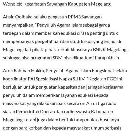
Wonolelo Kecamatan Sawangan Kabupaten Magelang.
Ahsin Qolbaka, selaku pengasuh PPM3 Sawangan
menyampaikan. “Penyuluh Agama Islam sebagai garda
terdepan dalam memberikan edukasi dirasa penting untuk
memperbanyak pengetahuan dan studi kasus yang terjadi di
Magelang dari pihak-pihak terkait khususnya BNNK Magelang,
sehingga bisa penguatan SDM bisa dikuatkan,” harap Ahsin.
Atok Rahman Hakim, Penyuluh Agama Islam Fungsional selaku
koordinator PAI Spesialisasi Napza & HIV “Kegiatan FGD ini
bertujuan untuk penguatan kapasitas dan jaringan kerjasama
penyuluh dalam memberikan layanan edukasi kepada
masyarakat yang dilakukan baik secara on Air di tiga radio
siaran Pemerintah Daerah dan radio swasta Kabupaten
Magelang, tetapi juga dalam bentuk tatap muka khususnya
dengan para korban dan kepada masyarakat umum berbasis