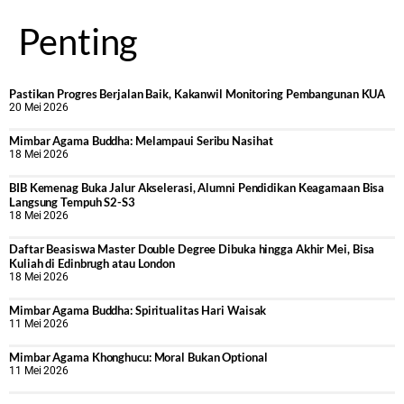
Penting
Pastikan Progres Berjalan Baik, Kakanwil Monitoring Pembangunan KUA
20 Mei 2026
Mimbar Agama Buddha: Melampaui Seribu Nasihat
18 Mei 2026
BIB Kemenag Buka Jalur Akselerasi, Alumni Pendidikan Keagamaan Bisa
Langsung Tempuh S2-S3
18 Mei 2026
Daftar Beasiswa Master Double Degree Dibuka hingga Akhir Mei, Bisa
Kuliah di Edinbrugh atau London
18 Mei 2026
Mimbar Agama Buddha: Spiritualitas Hari Waisak
11 Mei 2026
Mimbar Agama Khonghucu: Moral Bukan Optional
11 Mei 2026