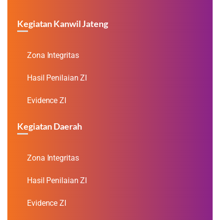
Kegiatan Kanwil Jateng
Zona Integritas
Hasil Penilaian ZI
Evidence ZI
Kegiatan Daerah
Zona Integritas
Hasil Penilaian ZI
Evidence ZI