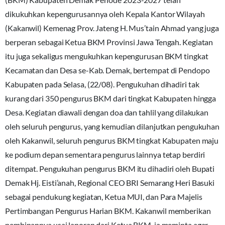
dikukuhkan kepengurusannya oleh Kepala Kantor Wilayah
(Kakanwil) Kemenag Prov. Jateng H. Mus’tain Ahmad yang juga
berperan sebagai Ketua BKM Provinsi Jawa Tengah. Kegiatan
itu juga sekaligus mengukuhkan kepengurusan BKM tingkat
Kecamatan dan Desa se-Kab. Demak, bertempat di Pendopo
Kabupaten pada Selasa, (22/08). Pengukuhan dihadiri tak
kurang dari 350 pengurus BKM dari tingkat Kabupaten hingga
Desa. Kegiatan diawali dengan doa dan tahlil yang dilakukan
oleh seluruh pengurus, yang kemudian dilanjutkan pengukuhan
oleh Kakanwil, seluruh pengurus BKM tingkat Kabupaten maju
ke podium depan sementara pengurus lainnya tetap berdiri
ditempat. Pengukuhan pengurus BKM itu dihadiri oleh Bupati
Demak Hj. Eisti’anah, Regional CEO BRI Semarang Heri Basuki
sebagai pendukung kegiatan, Ketua MUI, dan Para Majelis
Pertimbangan Pengurus Harian BKM. Kakanwil memberikan
pembinannya usai laporan dari Ketua BKM, ia meminta agar