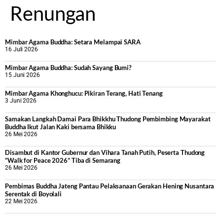
Renungan
Mimbar Agama Buddha: Setara Melampai SARA
16 Juli 2026
Mimbar Agama Buddha: Sudah Sayang Bumi?
15 Juni 2026
Mimbar Agama Khonghucu: Pikiran Terang, Hati Tenang
3 Juni 2026
Samakan Langkah Damai Para Bhikkhu Thudong Pembimbing Mayarakat
Buddha Ikut Jalan Kaki bersama Bhikku
26 Mei 2026
Disambut di Kantor Gubernur dan Vihara Tanah Putih, Peserta Thudong
“Walk for Peace 2026” Tiba di Semarang
26 Mei 2026
‎Pembimas Buddha Jateng Pantau Pelaksanaan Gerakan Hening Nusantara
Serentak di Boyolali
22 Mei 2026