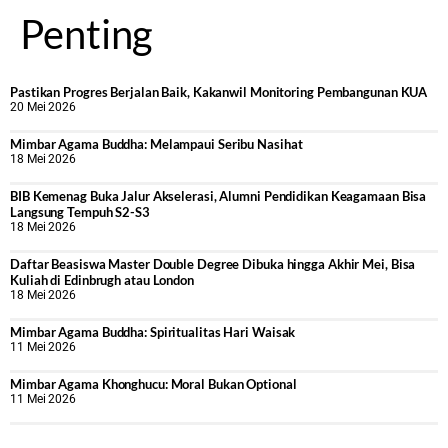
Penting
Pastikan Progres Berjalan Baik, Kakanwil Monitoring Pembangunan KUA
20 Mei 2026
Mimbar Agama Buddha: Melampaui Seribu Nasihat
18 Mei 2026
BIB Kemenag Buka Jalur Akselerasi, Alumni Pendidikan Keagamaan Bisa
Langsung Tempuh S2-S3
18 Mei 2026
Daftar Beasiswa Master Double Degree Dibuka hingga Akhir Mei, Bisa
Kuliah di Edinbrugh atau London
18 Mei 2026
Mimbar Agama Buddha: Spiritualitas Hari Waisak
11 Mei 2026
Mimbar Agama Khonghucu: Moral Bukan Optional
11 Mei 2026