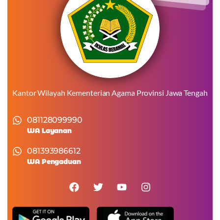
Kantor Wilayah Kementerian Agama Provinsi Jawa Tengah
081128099990
WA Layanan
081393986612
WA Pengaduan