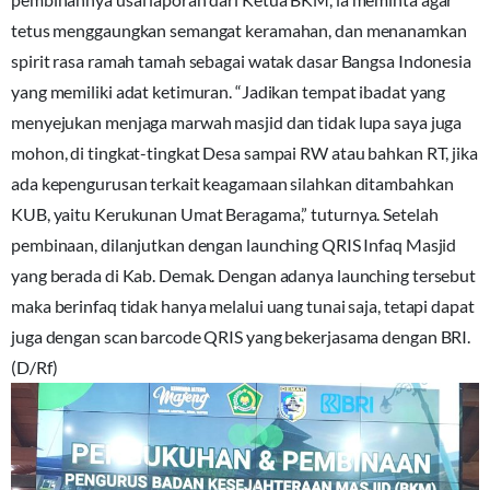
tetus menggaungkan semangat keramahan, dan menanamkan
spirit rasa ramah tamah sebagai watak dasar Bangsa Indonesia
yang memiliki adat ketimuran. “Jadikan tempat ibadat yang
menyejukan menjaga marwah masjid dan tidak lupa saya juga
mohon, di tingkat-tingkat Desa sampai RW atau bahkan RT, jika
ada kepengurusan terkait keagamaan silahkan ditambahkan
KUB, yaitu Kerukunan Umat Beragama,” tuturnya. Setelah
pembinaan, dilanjutkan dengan launching QRIS Infaq Masjid
yang berada di Kab. Demak. Dengan adanya launching tersebut
maka berinfaq tidak hanya melalui uang tunai saja, tetapi dapat
juga dengan scan barcode QRIS yang bekerjasama dengan BRI.
(D/Rf)