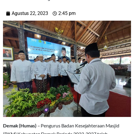
Agustus 22, 2023
2:45 pm
Demak (Humas)
– Pengurus Badan Kesejahteraan Masjid
(BKM) Kabupaten Demak Periode 2023-2027 telah