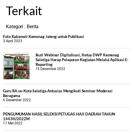
Terkait
Kategori :
Berita
Foto Kakanwil Kemenag Jateng untuk Publikasi
3 April 2023
Ikuti Webinar Digitalisasi, Ketua DWP Kemenag
Salatiga Harap Pelaporan Kegiatan Melalui Aplikasi E-
Reporting
15 Desember 2022
Guru RA se-Kota Salatiga Antusias Mengikuti Seminar Moderasi
Beragama
6 Desember 2022
PENGUMUMAN HASIL SELEKSI PETUGAS HAJI DAERAH TAHUN
1443H/2022M
17 Mei 2022