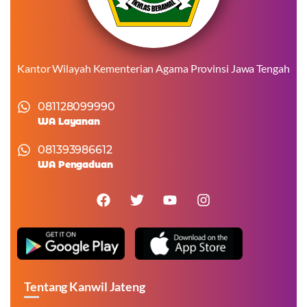
Kantor Wilayah Kementerian Agama Provinsi Jawa Tengah
081128099990
WA Layanan
081393986612
WA Pengaduan
Tentang Kanwil Jateng