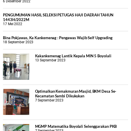
6 Desember 2022
PENGUMUMAN HASIL SELEKSI PETUGAS HAJI DAERAH TAHUN
1443H/2022M
17 Mei 2022
Bina Pokjawas, Ka Kankemenag : Pengawas Wajib Self Upgrading
18 September 2023
Kakankemenag Lantik Kepala MIN 5 Boyolali
13 September 2023
Optimalkan Kemakmuran Masjid, BKM Desa Se-
Kecamatan Sambi Dikukukan
7 September 2023
MGMP Matematika Boyolali Selenggarakan PKB
7 September 2023