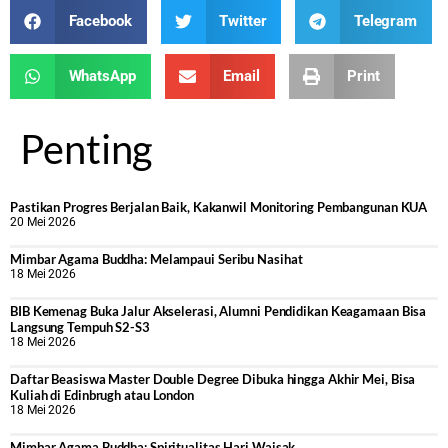
Facebook
Twitter
Telegram
WhatsApp
Email
Print
Penting
Pastikan Progres Berjalan Baik, Kakanwil Monitoring Pembangunan KUA
20 Mei 2026
Mimbar Agama Buddha: Melampaui Seribu Nasihat
18 Mei 2026
BIB Kemenag Buka Jalur Akselerasi, Alumni Pendidikan Keagamaan Bisa
Langsung Tempuh S2-S3
18 Mei 2026
Daftar Beasiswa Master Double Degree Dibuka hingga Akhir Mei, Bisa
Kuliah di Edinbrugh atau London
18 Mei 2026
Mimbar Agama Buddha: Spiritualitas Hari Waisak