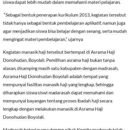
siswa dapat lebih mudah dalam memahami materi pelajaran.
“Sebagai bentuk penerapan kurikulum 2013, kegiatan tersebut
tidak hanya sebagai bentuk pembelajaran aplikatif, namun juga
agar menjadikan siswa bisa belajar dengan senang, serta mudah
mengingat materi pembelajaran,” ujarnya
Kegiatan manasik haji tersebut bertempat di Asrama Haji
Donohudan, Boyolali. Pemilihan asrama haji bukan tanpa
alasan, disamping masih satu kabupaten dengan madrasah,
Asrama Haji Donohudan Boyolali adalah tempat yang
mempunyai fasilitas manasik haji yang lengkap. Sehingga
diharapkan siswa siswi madarasah dapat memahami dan
mempunyai bayangan tentang proses ibadah haji secara
lengkap dengan melakukan manasik di Asrama Haji
Donohudan Boyolali.
Madrasah bekerjasama dengan pihak Komite madrasah telah