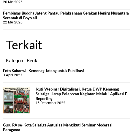
26 Mei 2026
‎Pembimas Buddha Jateng Pantau Pelaksanaan Gerakan Hening Nusantara
Serentak di Boyolali
22 Mei 2026
Terkait
Kategori :
Berita
Foto Kakanwil Kemenag Jateng untuk Publikasi
3 April 2023
Ikuti Webinar Digitalisasi, Ketua DWP Kemenag
Salatiga Harap Pelaporan Kegiatan Melalui Aplikasi E-
Reporting
15 Desember 2022
Guru RA se-Kota Salatiga Antusias Mengikuti Seminar Moderasi
Beragama