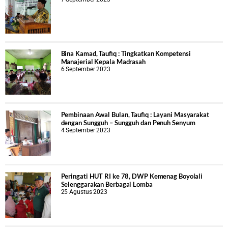
Bina Kamad, Taufiq : Tingkatkan Kompetensi
Manajerial Kepala Madrasah
6 September 2023
Pembinaan Awal Bulan, Taufiq : Layani Masyarakat
dengan Sungguh – Sungguh dan Penuh Senyum
4 September 2023
Peringati HUT RI ke 78, DWP Kemenag Boyolali
Selenggarakan Berbagai Lomba
25 Agustus 2023