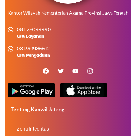
Kantor Wilayah Kementerian Agama Provinsi Jawa Tengah
081128099990
WA Layanan
081393986612
WA Pengaduan
Tentang Kanwil Jateng
Zona Integritas