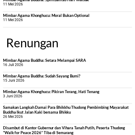
11 Mei 2026
Mimbar Agama Khonghucu: Moral Bukan Optional
11 Mei 2026
Renungan
Mimbar Agama Buddha: Setara Melampai SARA
16 Juli 2026
Mimbar Agama Buddha: Sudah Sayang Bumi?
15 Juni 2026
Mimbar Agama Khonghucu: Pikiran Terang, Hati Tenang
3 Juni 2026
Samakan Langkah Damai Para Bhikkhu Thudong Pembimbing Mayarakat
Buddha Ikut Jalan Kaki bersama Bhikku
26 Mei 2026
Disambut di Kantor Gubernur dan Vihara Tanah Putih, Peserta Thudong
“Walk for Peace 2026” Tiba di Semarang