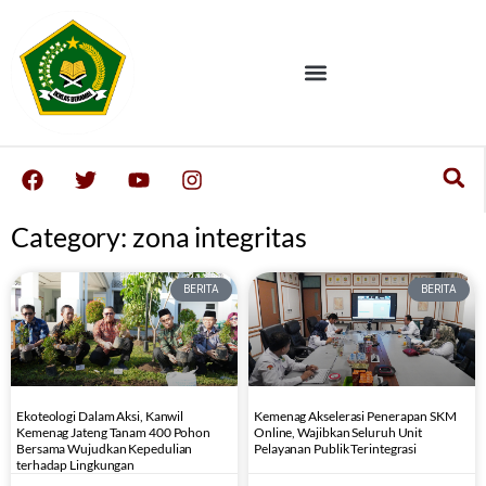
Category: zona integritas
BERITA
BERITA
Ekoteologi Dalam Aksi, Kanwil
Kemenag Akselerasi Penerapan SKM
Kemenag Jateng Tanam 400 Pohon
Online, Wajibkan Seluruh Unit
Bersama Wujudkan Kepedulian
Pelayanan Publik Terintegrasi
terhadap Lingkungan