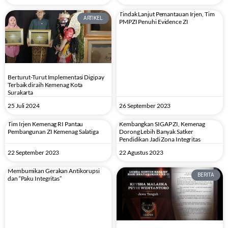
Tindak Lanjut Pemantauan Irjen, Tim
ARTIKEL
PMPZI Penuhi Evidence ZI
Berturut-Turut Implementasi Digipay
Terbaik diraih Kemenag Kota
Surakarta
25 Juli 2024
26 September 2023
Tim Irjen Kemenag RI Pantau
Kembangkan SIGAP ZI, Kemenag
Pembangunan ZI Kemenag Salatiga
Dorong Lebih Banyak Satker
Pendidikan Jadi Zona Integritas
22 September 2023
22 Agustus 2023
Membumikan Gerakan Antikorupsi
BERITA
dan “Paku Integritas”