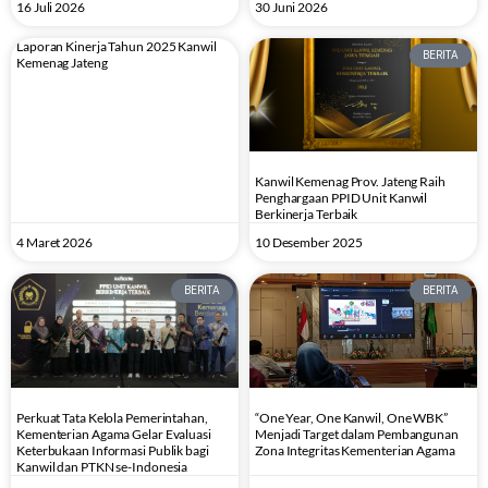
16 Juli 2026
30 Juni 2026
Laporan Kinerja Tahun 2025 Kanwil
BERITA
Kemenag Jateng
Kanwil Kemenag Prov. Jateng Raih
Penghargaan PPID Unit Kanwil
Berkinerja Terbaik
4 Maret 2026
10 Desember 2025
BERITA
BERITA
Perkuat Tata Kelola Pemerintahan,
“One Year, One Kanwil, One WBK”
Kementerian Agama Gelar Evaluasi
Menjadi Target dalam Pembangunan
Keterbukaan Informasi Publik bagi
Zona Integritas Kementerian Agama
Kanwil dan PTKN se-Indonesia