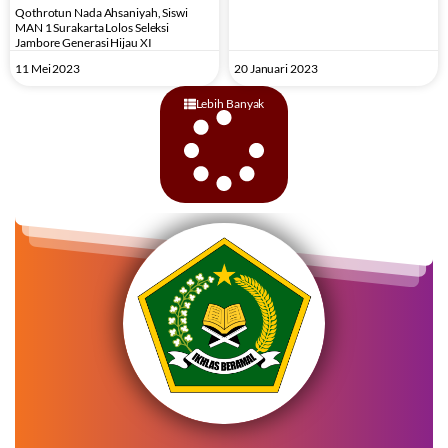
Qothrotun Nada Ahsaniyah, Siswi
MAN 1 Surakarta Lolos Seleksi
Jambore Generasi Hijau XI
11 Mei 2023
20 Januari 2023
Lebih Banyak