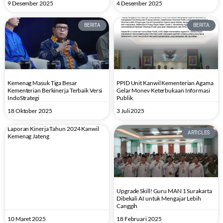
9 Desember 2025
4 Desember 2025
BERITA
BERITA
Kemenag Masuk Tiga Besar
PPID Unit Kanwil Kementerian Agama
Kementerian Berkinerja Terbaik Versi
Gelar Monev Keterbukaan Informasi
IndoStrategi
Publik
18 Oktober 2025
3 Juli 2025
Laporan Kinerja Tahun 2024 Kanwil
ARTICLES
Kemenag Jateng
Upgrade Skill! Guru MAN 1 Surakarta
Dibekali AI untuk Mengajar Lebih
Canggih
10 Maret 2025
18 Februari 2025