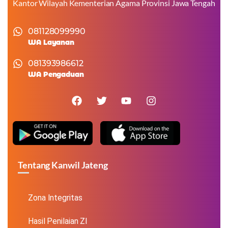
Kantor Wilayah Kementerian Agama Provinsi Jawa Tengah
081128099990
WA Layanan
081393986612
WA Pengaduan
Tentang Kanwil Jateng
Zona Integritas
Hasil Penilaian ZI