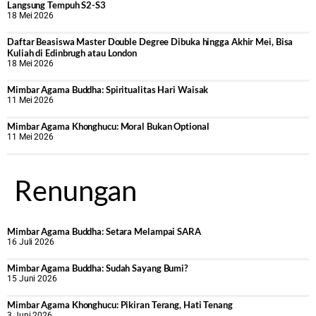
Langsung Tempuh S2-S3
18 Mei 2026
Daftar Beasiswa Master Double Degree Dibuka hingga Akhir Mei, Bisa
Kuliah di Edinbrugh atau London
18 Mei 2026
Mimbar Agama Buddha: Spiritualitas Hari Waisak
11 Mei 2026
Mimbar Agama Khonghucu: Moral Bukan Optional
11 Mei 2026
Renungan
Mimbar Agama Buddha: Setara Melampai SARA
16 Juli 2026
Mimbar Agama Buddha: Sudah Sayang Bumi?
15 Juni 2026
Mimbar Agama Khonghucu: Pikiran Terang, Hati Tenang
3 Juni 2026