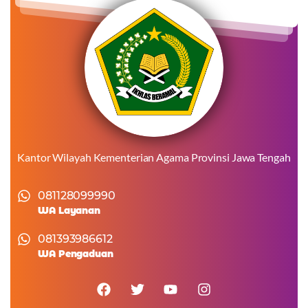
Kantor Wilayah Kementerian Agama Provinsi Jawa Tengah
081128099990
WA Layanan
081393986612
WA Pengaduan