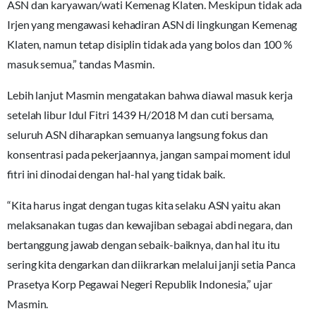
ASN dan karyawan/wati Kemenag Klaten. Meskipun tidak ada
Irjen yang mengawasi kehadiran ASN di lingkungan Kemenag
Klaten, namun tetap disiplin tidak ada yang bolos dan 100 %
masuk semua,” tandas Masmin.
Lebih lanjut Masmin mengatakan bahwa diawal masuk kerja
setelah libur Idul Fitri 1439 H/2018 M dan cuti bersama,
seluruh ASN diharapkan semuanya langsung fokus dan
konsentrasi pada pekerjaannya, jangan sampai moment idul
fitri ini dinodai dengan hal-hal yang tidak baik.
“Kita harus ingat dengan tugas kita selaku ASN yaitu akan
melaksanakan tugas dan kewajiban sebagai abdi negara, dan
bertanggung jawab dengan sebaik-baiknya, dan hal itu itu
sering kita dengarkan dan diikrarkan melalui janji setia Panca
Prasetya Korp Pegawai Negeri Republik Indonesia,” ujar
Masmin.