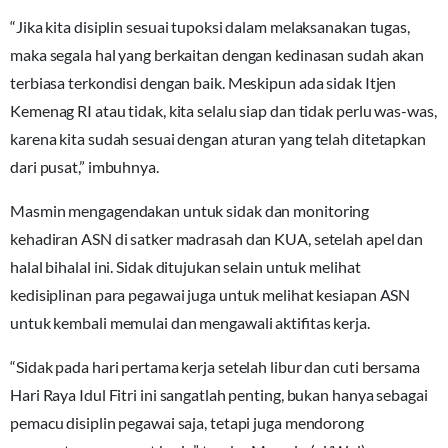
“Jika kita disiplin sesuai tupoksi dalam melaksanakan tugas,
maka segala hal yang berkaitan dengan kedinasan sudah akan
terbiasa terkondisi dengan baik. Meskipun ada sidak Itjen
Kemenag RI atau tidak, kita selalu siap dan tidak perlu was-was,
karena kita sudah sesuai dengan aturan yang telah ditetapkan
dari pusat,” imbuhnya.
Masmin mengagendakan untuk sidak dan monitoring
kehadiran ASN di satker madrasah dan KUA, setelah apel dan
halal bihalal ini. Sidak ditujukan selain untuk melihat
kedisiplinan para pegawai juga untuk melihat kesiapan ASN
untuk kembali memulai dan mengawali aktifitas kerja.
“Sidak pada hari pertama kerja setelah libur dan cuti bersama
Hari Raya Idul Fitri ini sangatlah penting, bukan hanya sebagai
pemacu disiplin pegawai saja, tetapi juga mendorong