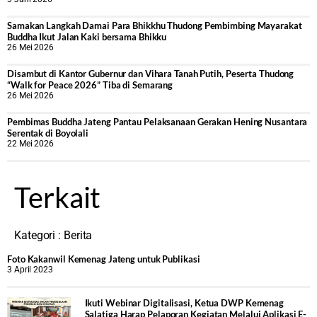
Samakan Langkah Damai Para Bhikkhu Thudong Pembimbing Mayarakat
Buddha Ikut Jalan Kaki bersama Bhikku
26 Mei 2026
Disambut di Kantor Gubernur dan Vihara Tanah Putih, Peserta Thudong
“Walk for Peace 2026” Tiba di Semarang
26 Mei 2026
‎Pembimas Buddha Jateng Pantau Pelaksanaan Gerakan Hening Nusantara
Serentak di Boyolali
22 Mei 2026
Terkait
Kategori :
Berita
Foto Kakanwil Kemenag Jateng untuk Publikasi
3 April 2023
Ikuti Webinar Digitalisasi, Ketua DWP Kemenag
Salatiga Harap Pelaporan Kegiatan Melalui Aplikasi E-