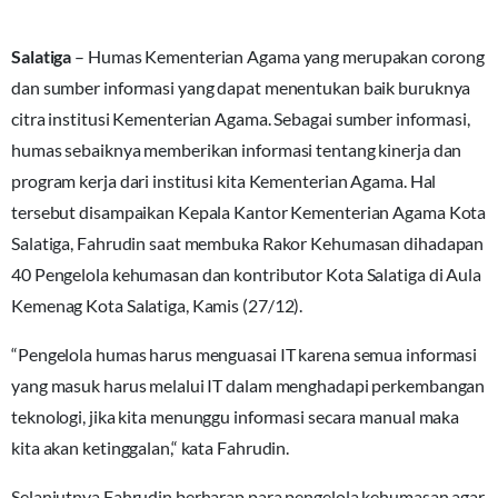
Salatiga
– Humas Kementerian Agama yang merupakan corong
dan sumber informasi yang dapat menentukan baik buruknya
citra institusi Kementerian Agama. Sebagai sumber informasi,
humas sebaiknya memberikan informasi tentang kinerja dan
program kerja dari institusi kita Kementerian Agama. Hal
tersebut disampaikan Kepala Kantor Kementerian Agama Kota
Salatiga, Fahrudin saat membuka Rakor Kehumasan dihadapan
40 Pengelola kehumasan dan kontributor Kota Salatiga di Aula
Kemenag Kota Salatiga, Kamis (27/12).
“Pengelola humas harus menguasai IT karena semua informasi
yang masuk harus melalui IT dalam menghadapi perkembangan
teknologi, jika kita menunggu informasi secara manual maka
kita akan ketinggalan,“ kata Fahrudin.
Selanjutnya Fahrudin berharap para pengelola kehumasan agar