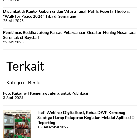
Disambut di Kantor Gubernur dan Vihara Tanah Putih, Peserta Thudong
“Walk for Peace 2026” Tiba di Semarang
26 Mei 2026
‎Pembimas Buddha Jateng Pantau Pelaksanaan Gerakan Hening Nusantara
Serentak di Boyolali
22 Mei 2026
Terkait
Kategori :
Berita
Foto Kakanwil Kemenag Jateng untuk Publikasi
3 April 2023
Ikuti Webinar Digitalisasi, Ketua DWP Kemenag
Salatiga Harap Pelaporan Kegiatan Melalui Aplikasi E-
Reporting
15 Desember 2022