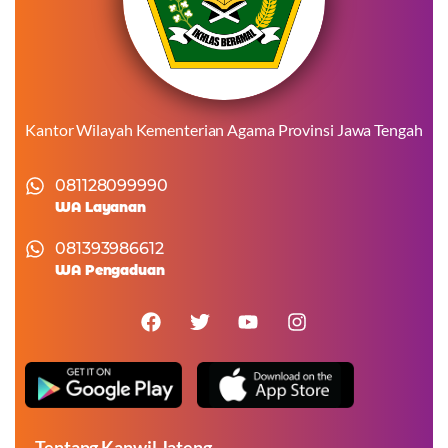
Kantor Wilayah Kementerian Agama Provinsi Jawa Tengah
081128099990
WA Layanan
081393986612
WA Pengaduan
Tentang Kanwil Jateng