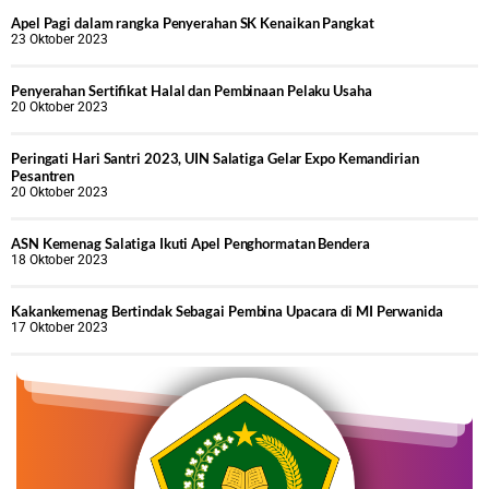
Apel Pagi dalam rangka Penyerahan SK Kenaikan Pangkat
23 Oktober 2023
Penyerahan Sertifikat Halal dan Pembinaan Pelaku Usaha
20 Oktober 2023
Peringati Hari Santri 2023, UIN Salatiga Gelar Expo Kemandirian
Pesantren
20 Oktober 2023
ASN Kemenag Salatiga Ikuti Apel Penghormatan Bendera
18 Oktober 2023
Kakankemenag Bertindak Sebagai Pembina Upacara di MI Perwanida
17 Oktober 2023