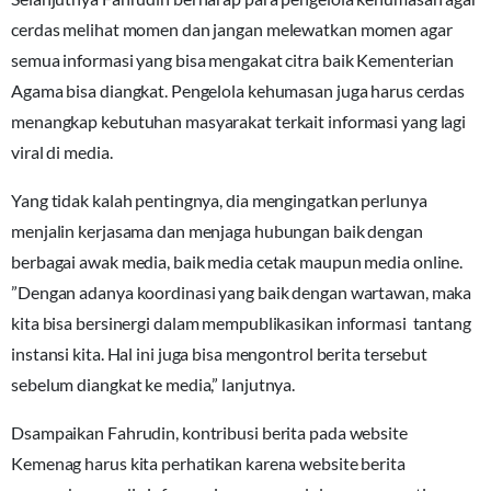
cerdas melihat momen dan jangan melewatkan momen agar
semua informasi yang bisa mengakat citra baik Kementerian
Agama bisa diangkat. Pengelola kehumasan juga harus cerdas
menangkap kebutuhan masyarakat terkait informasi yang lagi
viral di media.
Yang tidak kalah pentingnya, dia mengingatkan perlunya
menjalin kerjasama dan menjaga hubungan baik dengan
berbagai awak media, baik media cetak maupun media online.
”Dengan adanya koordinasi yang baik dengan wartawan, maka
kita bisa bersinergi dalam mempublikasikan informasi tantang
instansi kita. Hal ini juga bisa mengontrol berita tersebut
sebelum diangkat ke media,” lanjutnya.
Dsampaikan Fahrudin, kontribusi berita pada website
Kemenag harus kita perhatikan karena website berita