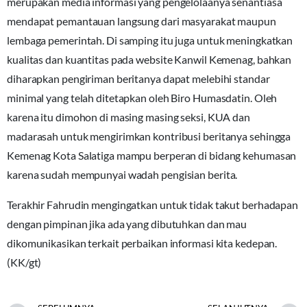
merupakan media informasi yang pengelolaanya senantiasa
mendapat pemantauan langsung dari masyarakat maupun
lembaga pemerintah. Di samping itu juga untuk meningkatkan
kualitas dan kuantitas pada website Kanwil Kemenag, bahkan
diharapkan pengiriman beritanya dapat melebihi standar
minimal yang telah ditetapkan oleh Biro Humasdatin. Oleh
karena itu dimohon di masing masing seksi, KUA dan
madarasah untuk mengirimkan kontribusi beritanya sehingga
Kemenag Kota Salatiga mampu berperan di bidang kehumasan
karena sudah mempunyai wadah pengisian berita.
Terakhir Fahrudin mengingatkan untuk tidak takut berhadapan
dengan pimpinan jika ada yang dibutuhkan dan mau
dikomunikasikan terkait perbaikan informasi kita kedepan.
(KK/gt)