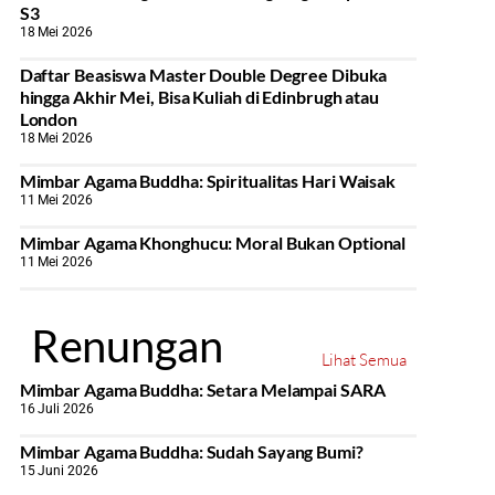
S3
18 Mei 2026
Daftar Beasiswa Master Double Degree Dibuka
hingga Akhir Mei, Bisa Kuliah di Edinbrugh atau
London
18 Mei 2026
Mimbar Agama Buddha: Spiritualitas Hari Waisak
11 Mei 2026
Mimbar Agama Khonghucu: Moral Bukan Optional
11 Mei 2026
Renungan
Lihat Semua
Mimbar Agama Buddha: Setara Melampai SARA
16 Juli 2026
Mimbar Agama Buddha: Sudah Sayang Bumi?
15 Juni 2026