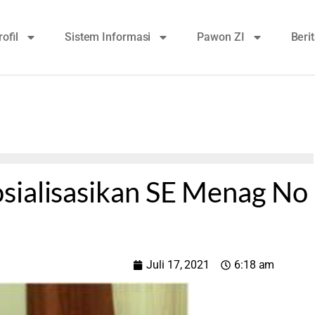
rofil
Sistem Informasi
Pawon ZI
Beri
sialisasikan SE Menag No
Juli 17, 2021
6:18 am