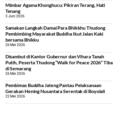
Mimbar Agama Khonghucu: Pikiran Terang, Hati
Tenang
3 Juni 2026
Samakan Langkah Damai Para Bhikkhu Thudong
Pembimbing Mayarakat Buddha Ikut Jalan Kaki
bersama Bhikku
26 Mei 2026
Disambut di Kantor Gubernur dan Vihara Tanah
Putih, Peserta Thudong “Walk for Peace 2026” Tiba
di Semarang
26 Mei 2026
‎Pembimas Buddha Jateng Pantau Pelaksanaan
Gerakan Hening Nusantara Serentak di Boyolali
22 Mei 2026