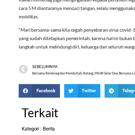
cara 5 M diantaranya mencuci tangan, selalu menggunak
mobilitas.
“Mari bersama-sama kita cegah penyebaran virus covid-
yang sudah ditetapkan pemerintah, karena hal ini bukan 
langkah untuk melindungi diri, keluarga dan seluruh war
SEBELUMNYA
Facebook
Twitter
Teleg
Terkait
Kategori :
Berita