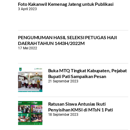
Foto Kakanwil Kemenag Jateng untuk Publikasi
3 April 2023
PENGUMUMAN HASIL SELEKSI PETUGAS HAJI
DAERAH TAHUN 1443H/2022M
17 Mei 2022
Buka MTQ Tingkat Kabupaten, Pejabat
Bupati Pati Sampaikan Pesan
21 September 2023
Ratusan Siswa Antusias Ikuti
Penyisihan KMSI di MTsN 1 Pati
18 September 2023