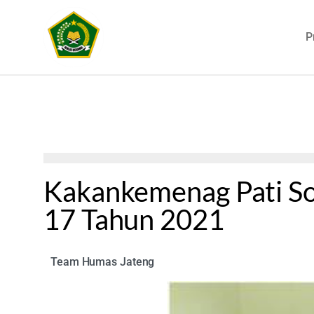
P
Kakankemenag Pati So
17 Tahun 2021
Team Humas Jateng