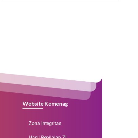
Website Kemenag
Zona Integritas
Hasil Penilaian ZI