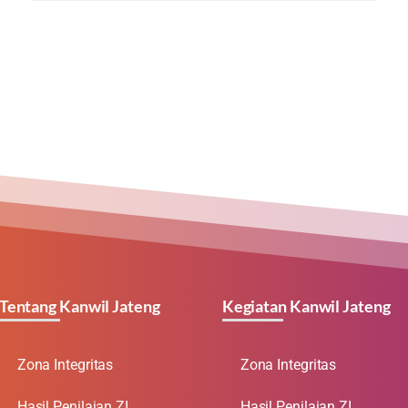
Tentang Kanwil Jateng
Kegiatan Kanwil Jateng
Zona Integritas
Zona Integritas
Hasil Penilaian ZI
Hasil Penilaian ZI