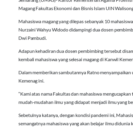
Magang Fakultas Ekonomi dan Bisnis Islam UIN Walisong
Mahasiswa magang yang dilepas sebanyak 10 mahasiswa
Nurzaini Wahyu Widodo didampingi dua dosen pembimbi
Dwi Pambudi.
Adapun kehadiran dua dosen pembimbing tersebut disam
kembali mahasiswa yang selesai magang di Kanwil Kemena
Dalam memberikan sambutannya Ratno menyampaikan uc
Kemenag ini.
“Kami atas nama Fakultas dan mahasiswa mengucapkan te
mudah-mudahan ilmu yang didapat menjadi ilmu yang berm
Sebetulnya katanya, dengan kondisi pandemi ini, Mahasis
semangatnya mahasiswa yang akan belajar ilmu didunia k