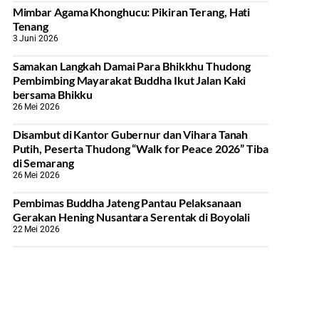
Mimbar Agama Khonghucu: Pikiran Terang, Hati
Tenang
3 Juni 2026
Samakan Langkah Damai Para Bhikkhu Thudong
Pembimbing Mayarakat Buddha Ikut Jalan Kaki
bersama Bhikku
26 Mei 2026
Disambut di Kantor Gubernur dan Vihara Tanah
Putih, Peserta Thudong “Walk for Peace 2026” Tiba
di Semarang
26 Mei 2026
‎Pembimas Buddha Jateng Pantau Pelaksanaan
Gerakan Hening Nusantara Serentak di Boyolali
22 Mei 2026