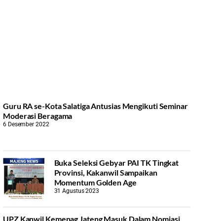
Guru RA se-Kota Salatiga Antusias Mengikuti Seminar
Moderasi Beragama
6 Desember 2022
Buka Seleksi Gebyar PAI TK Tingkat
Provinsi, Kakanwil Sampaikan
Momentum Golden Age
31 Agustus 2023
UPZ Kanwil Kemenag Jateng Masuk Dalam Nomiasi