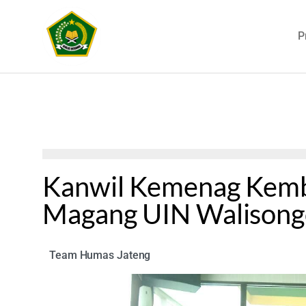
P
Kanwil Kemenag Kemb
Magang UIN Walisong
Team Humas Jateng