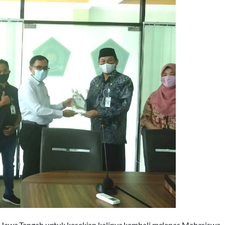
Jawa Tengah untuk kesekian kalinya kembali melepas Mahasiswa