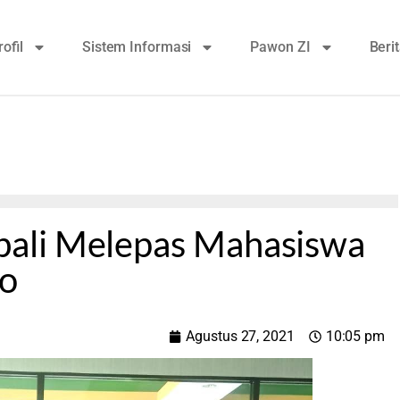
rofil
Sistem Informasi
Pawon ZI
Beri
ali Melepas Mahasiswa
o
Agustus 27, 2021
10:05 pm