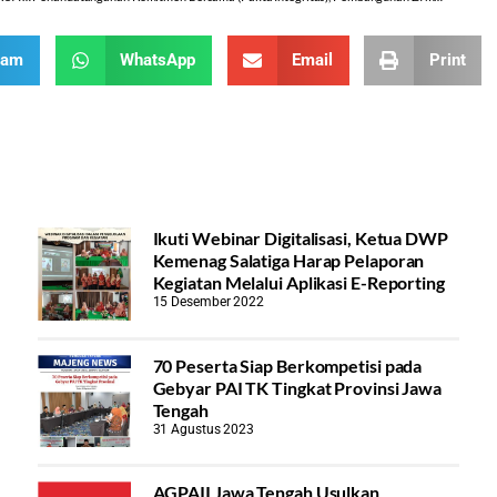
ram
WhatsApp
Email
Print
Ikuti Webinar Digitalisasi, Ketua DWP
Kemenag Salatiga Harap Pelaporan
Kegiatan Melalui Aplikasi E-Reporting
15 Desember 2022
70 Peserta Siap Berkompetisi pada
Gebyar PAI TK Tingkat Provinsi Jawa
Tengah
31 Agustus 2023
AGPAII Jawa Tengah Usulkan