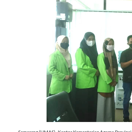
Semarang (UMAS)- Kantor Kementerian Agama Provinsi 