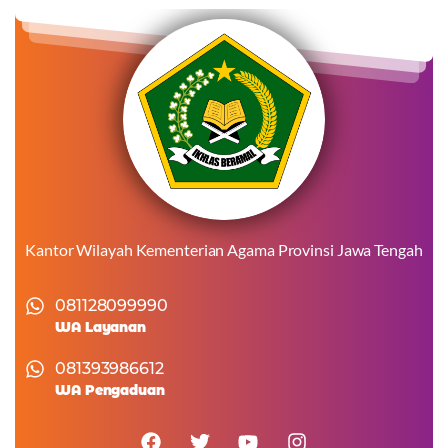
Kantor Wilayah Kementerian Agama Provinsi Jawa Tengah
081128099990
WA Layanan
081393986612
WA Pengaduan