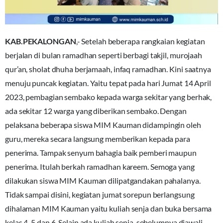
KAB.PEKALONGAN
,- Setelah beberapa rangkaian kegiatan
berjalan di bulan ramadhan seperti berbagi takjil, murojaah
qur’an, sholat dhuha berjamaah, infaq ramadhan. Kini saatnya
menuju puncak kegiatan. Yaitu tepat pada hari Jumat 14 April
2023, pembagian sembako kepada warga sekitar yang berhak,
ada sekitar 12 warga yang diberikan sembako. Dengan
pelaksana beberapa siswa MIM Kauman didampingin oleh
guru, mereka secara langsung memberikan kepada para
penerima. Tampak senyum bahagia baik pemberi maupun
penerima. Itulah berkah ramadhan kareem. Semoga yang
dilakukan siswa MIM Kauman dilipatgandakan pahalanya.
Tidak sampai disini, kegiatan jumat sorepun berlangsung
dihalaman MIM Kauman yaitu kuliah senja dan buka bersama
kelas 4, 5 dan 6. Selain ada kuliah senja, sebelumnya diawali