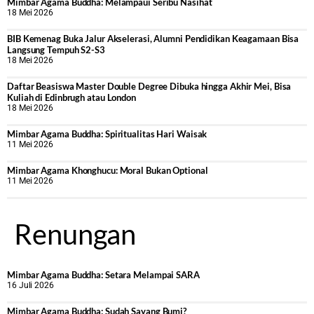
Mimbar Agama Buddha: Melampaui Seribu Nasihat
18 Mei 2026
BIB Kemenag Buka Jalur Akselerasi, Alumni Pendidikan Keagamaan Bisa
Langsung Tempuh S2-S3
18 Mei 2026
Daftar Beasiswa Master Double Degree Dibuka hingga Akhir Mei, Bisa
Kuliah di Edinbrugh atau London
18 Mei 2026
Mimbar Agama Buddha: Spiritualitas Hari Waisak
11 Mei 2026
Mimbar Agama Khonghucu: Moral Bukan Optional
11 Mei 2026
Renungan
Mimbar Agama Buddha: Setara Melampai SARA
16 Juli 2026
Mimbar Agama Buddha: Sudah Sayang Bumi?