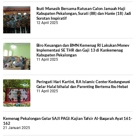
Ikuti Manasik Bersama Ratusan Calon Jamaah Haji
Kabupaten Pekalongan, Surati (88) dan Hanie (18) Jadi
Sorotan Inspiratif
12 April 2025
Biro Keuangan dan BMN Kemenag RI Lakukan Monev
Implementasi SE THR dan Gaji 13 di Kankemenag
Kabupaten Pekalongan
11 April 2025
Peringati Hari Kartini, RA Islamic Center Kedungwuni
Gelar Halal bihalal dan Parenting Bertema Ibu Hebat
11 April 2025
Kemenag Pekalongan Gelar SAJI PAGI: Kajian Tafsir Al-Baqarah Ayat 161-
162
21 Januari 2025