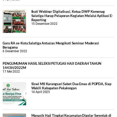
Ikuti Webinar Digitalisasi, Ketua DWP Kemenag
Salatiga Harap Pelaporan Kegiatan Melalui Aplikasi E-
Reporting
15 Desember 2022
Guru RA se-Kota Salatiga Antusias Mengikuti Seminar Moderasi
Beragama
6 Desember 2022
PENGUMUMAN HASIL SELEKSI PETUGAS HAJI DAERAH TAHUN
1443H/2022M
17 Mei 2022
Siswi MII Karangsari Sabet Dua Emas di POPDA, Siap
Wakili Kabupaten Pekalongan
14 April 2025
Manasik Haji Tingkat Kecamatan Digelar Serentak di