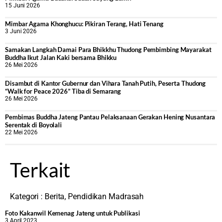
15 Juni 2026
Mimbar Agama Khonghucu: Pikiran Terang, Hati Tenang
3 Juni 2026
Samakan Langkah Damai Para Bhikkhu Thudong Pembimbing Mayarakat
Buddha Ikut Jalan Kaki bersama Bhikku
26 Mei 2026
Disambut di Kantor Gubernur dan Vihara Tanah Putih, Peserta Thudong
“Walk for Peace 2026” Tiba di Semarang
26 Mei 2026
‎Pembimas Buddha Jateng Pantau Pelaksanaan Gerakan Hening Nusantara
Serentak di Boyolali
22 Mei 2026
Terkait
Kategori :
Berita
,
Pendidikan Madrasah
Foto Kakanwil Kemenag Jateng untuk Publikasi
3 April 2023