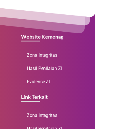
Website Kemenag
Zona Integritas
Hasil Penilaian ZI
Evidence ZI
Link Terkait
Zona Integritas
Hasil Penilaian ZI