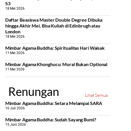
S3
18 Mei 2026
Daftar Beasiswa Master Double Degree Dibuka
hingga Akhir Mei, Bisa Kuliah di Edinbrugh atau
London
18 Mei 2026
Mimbar Agama Buddha: Spiritualitas Hari Waisak
11 Mei 2026
Mimbar Agama Khonghucu: Moral Bukan Optional
11 Mei 2026
Renungan
Lihat Semua
Mimbar Agama Buddha: Setara Melampai SARA
16 Juli 2026
Mimbar Agama Buddha: Sudah Sayang Bumi?
15 Juni 2026