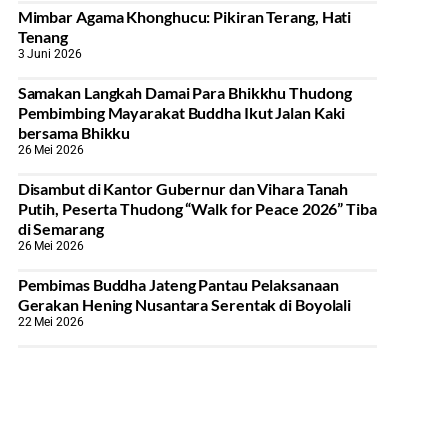
Mimbar Agama Khonghucu: Pikiran Terang, Hati
Tenang
3 Juni 2026
Samakan Langkah Damai Para Bhikkhu Thudong
Pembimbing Mayarakat Buddha Ikut Jalan Kaki
bersama Bhikku
26 Mei 2026
Disambut di Kantor Gubernur dan Vihara Tanah
Putih, Peserta Thudong “Walk for Peace 2026” Tiba
di Semarang
26 Mei 2026
‎Pembimas Buddha Jateng Pantau Pelaksanaan
Gerakan Hening Nusantara Serentak di Boyolali
22 Mei 2026