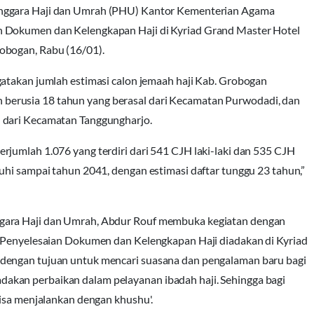
lenggara Haji dan Umrah (PHU) Kantor Kementerian Agama
n Dokumen dan Kelengkapan Haji di Kyriad Grand Master Hotel
obogan, Rabu (16/01).
gatakan jumlah estimasi calon jemaah haji Kab. Grobogan
erusia 18 tahun yang berasal dari Kecamatan Purwodadi, dan
 dari Kecamatan Tanggungharjo.
jumlah 1.076 yang terdiri dari 541 CJH laki-laki dan 535 CJH
uhi sampai tahun 2041, dengan estimasi daftar tunggu 23 tahun,”
gara Haji dan Umrah, Abdur Rouf membuka kegiatan dengan
i Penyelesaian Dokumen dan Kelengkapan Haji diadakan di Kyriad
dengan tujuan untuk mencari suasana dan pengalaman baru bagi
kan perbaikan dalam pelayanan ibadah haji. Sehingga bagi
bisa menjalankan dengan khushu'.