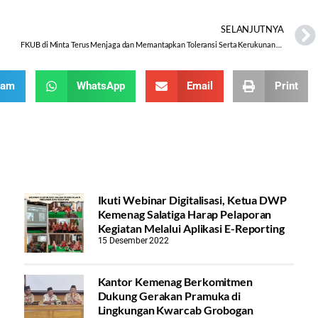
SELANJUTNYA
FKUB di Minta Terus Menjaga dan Memantapkan Toleransi Serta Kerukunan Umat Beragama.
ram
WhatsApp
Email
Print
Ikuti Webinar Digitalisasi, Ketua DWP
Kemenag Salatiga Harap Pelaporan
Kegiatan Melalui Aplikasi E-Reporting
15 Desember 2022
Kantor Kemenag Berkomitmen
Dukung Gerakan Pramuka di
Lingkungan Kwarcab Grobogan