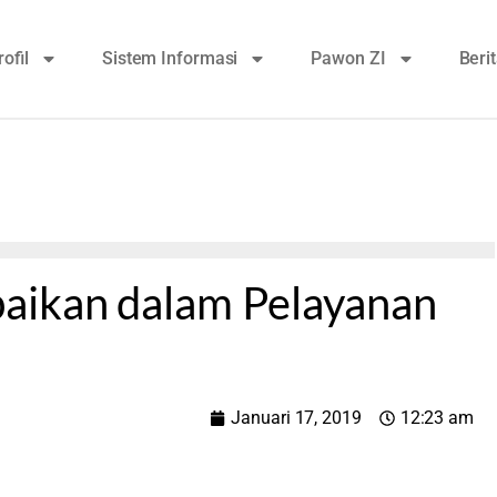
rofil
Sistem Informasi
Pawon ZI
Beri
aikan dalam Pelayanan
Januari 17, 2019
12:23 am