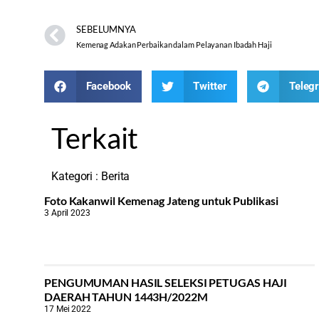
SEBELUMNYA
Kemenag Adakan Perbaikan dalam Pelayanan Ibadah Haji
Facebook
Twitter
Teleg
Terkait
Kategori :
Berita
Foto Kakanwil Kemenag Jateng untuk Publikasi
3 April 2023
PENGUMUMAN HASIL SELEKSI PETUGAS HAJI
DAERAH TAHUN 1443H/2022M
17 Mei 2022