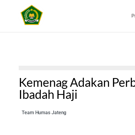
P
Kemenag Adakan Perb
Ibadah Haji
Team Humas Jateng