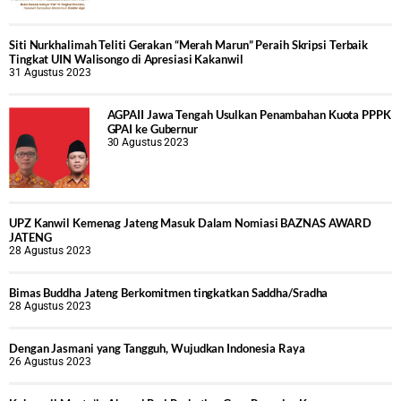
Siti Nurkhalimah Teliti Gerakan “Merah Marun” Peraih Skripsi Terbaik
Tingkat UIN Walisongo di Apresiasi Kakanwil
31 Agustus 2023
AGPAII Jawa Tengah Usulkan Penambahan Kuota PPPK
GPAI ke Gubernur
30 Agustus 2023
UPZ Kanwil Kemenag Jateng Masuk Dalam Nomiasi BAZNAS AWARD
JATENG
28 Agustus 2023
Bimas Buddha Jateng Berkomitmen tingkatkan Saddha/Sradha
28 Agustus 2023
Dengan Jasmani yang Tangguh, Wujudkan Indonesia Raya
26 Agustus 2023