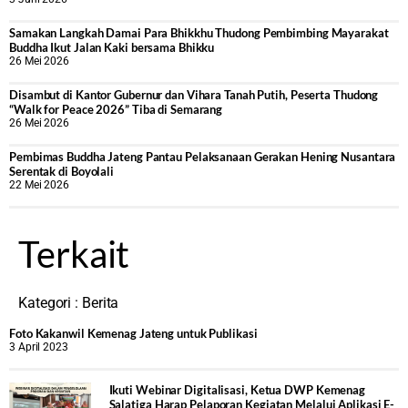
Samakan Langkah Damai Para Bhikkhu Thudong Pembimbing Mayarakat
Buddha Ikut Jalan Kaki bersama Bhikku
26 Mei 2026
Disambut di Kantor Gubernur dan Vihara Tanah Putih, Peserta Thudong
“Walk for Peace 2026” Tiba di Semarang
26 Mei 2026
‎Pembimas Buddha Jateng Pantau Pelaksanaan Gerakan Hening Nusantara
Serentak di Boyolali
22 Mei 2026
Terkait
Kategori :
Berita
Foto Kakanwil Kemenag Jateng untuk Publikasi
3 April 2023
Ikuti Webinar Digitalisasi, Ketua DWP Kemenag
Salatiga Harap Pelaporan Kegiatan Melalui Aplikasi E-