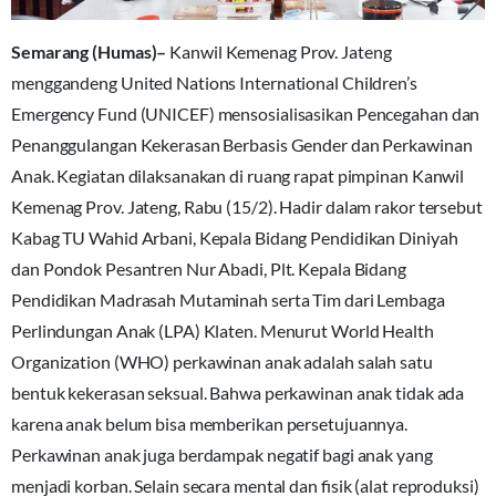
Semarang (Humas)–
Kanwil Kemenag Prov. Jateng
menggandeng United Nations International Children’s
Emergency Fund (UNICEF) mensosialisasikan Pencegahan dan
Penanggulangan Kekerasan Berbasis Gender dan Perkawinan
Anak. Kegiatan dilaksanakan di ruang rapat pimpinan Kanwil
Kemenag Prov. Jateng, Rabu (15/2). Hadir dalam rakor tersebut
Kabag TU Wahid Arbani, Kepala Bidang Pendidikan Diniyah
dan Pondok Pesantren Nur Abadi, Plt. Kepala Bidang
Pendidikan Madrasah Mutaminah serta Tim dari Lembaga
Perlindungan Anak (LPA) Klaten. Menurut World Health
Organization (WHO) perkawinan anak adalah salah satu
bentuk kekerasan seksual. Bahwa perkawinan anak tidak ada
karena anak belum bisa memberikan persetujuannya.
Perkawinan anak juga berdampak negatif bagi anak yang
menjadi korban. Selain secara mental dan fisik (alat reproduksi)