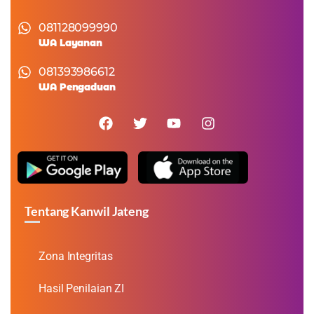
081128099990
WA Layanan
081393986612
WA Pengaduan
Tentang Kanwil Jateng
Zona Integritas
Hasil Penilaian ZI