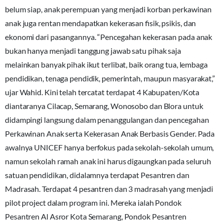
belum siap, anak perempuan yang menjadi korban perkawinan
anak juga rentan mendapatkan kekerasan fisik, psikis, dan
ekonomi dari pasangannya. “Pencegahan kekerasan pada anak
bukan hanya menjadi tanggung jawab satu pihak saja
melainkan banyak pihak ikut terlibat, baik orang tua, lembaga
pendidikan, tenaga pendidik, pemerintah, maupun masyarakat,”
ujar Wahid. Kini telah tercatat terdapat 4 Kabupaten/Kota
diantaranya Cilacap, Semarang, Wonosobo dan Blora untuk
didampingi langsung dalam penanggulangan dan pencegahan
Perkawinan Anak serta Kekerasan Anak Berbasis Gender. Pada
awalnya UNICEF hanya berfokus pada sekolah-sekolah umum,
namun sekolah ramah anak ini harus digaungkan pada seluruh
satuan pendidikan, didalamnya terdapat Pesantren dan
Madrasah. Terdapat 4 pesantren dan 3 madrasah yang menjadi
pilot project dalam program ini. Mereka ialah Pondok
Pesantren Al Asror Kota Semarang, Pondok Pesantren