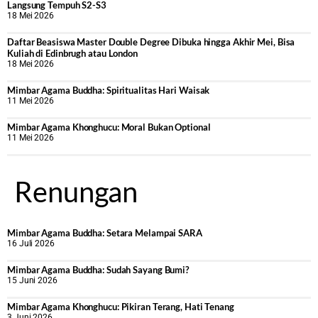
Langsung Tempuh S2-S3
18 Mei 2026
Daftar Beasiswa Master Double Degree Dibuka hingga Akhir Mei, Bisa
Kuliah di Edinbrugh atau London
18 Mei 2026
Mimbar Agama Buddha: Spiritualitas Hari Waisak
11 Mei 2026
Mimbar Agama Khonghucu: Moral Bukan Optional
11 Mei 2026
Renungan
Mimbar Agama Buddha: Setara Melampai SARA
16 Juli 2026
Mimbar Agama Buddha: Sudah Sayang Bumi?
15 Juni 2026
Mimbar Agama Khonghucu: Pikiran Terang, Hati Tenang
3 Juni 2026