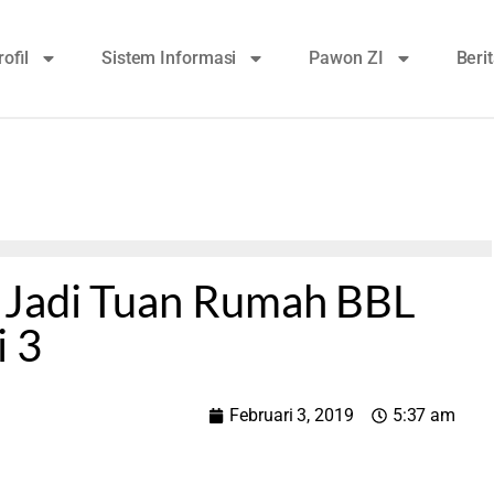
rofil
Sistem Informasi
Pawon ZI
Beri
 Jadi Tuan Rumah BBL
i 3
Februari 3, 2019
5:37 am