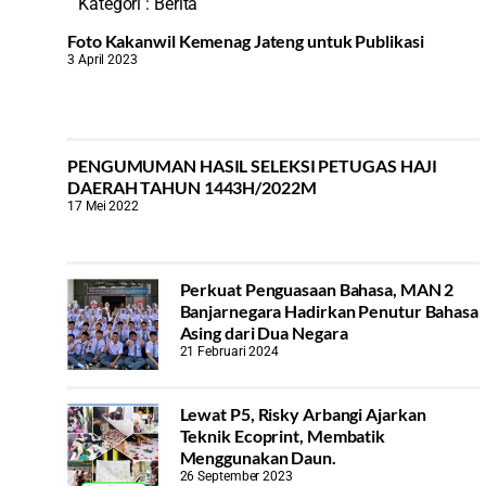
Kategori :
Berita
Foto Kakanwil Kemenag Jateng untuk Publikasi
3 April 2023
PENGUMUMAN HASIL SELEKSI PETUGAS HAJI
DAERAH TAHUN 1443H/2022M
17 Mei 2022
Perkuat Penguasaan Bahasa, MAN 2
Banjarnegara Hadirkan Penutur Bahasa
Asing dari Dua Negara
21 Februari 2024
Lewat P5, Risky Arbangi Ajarkan
Teknik Ecoprint, Membatik
Menggunakan Daun.
26 September 2023