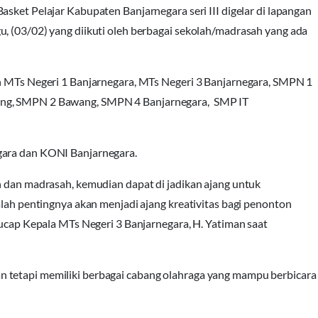
asket Pelajar Kabupaten Banjarnegara seri III digelar di lapangan
, (03/02) yang diikuti oleh berbagai sekolah/madrasah yang ada
ah MTs Negeri 1 Banjarnegara, MTs Negeri 3 Banjarnegara, SMPN 1
ang, SMPN 2 Bawang, SMPN 4 Banjarnegara, SMP IT
gara dan KONI Banjarnegara.
h dan madrasah, kemudian dapat di jadikan ajang untuk
alah pentingnya akan menjadi ajang kreativitas bagi penonton
 ucap Kepala MTs Negeri 3 Banjarnegara, H. Yatiman saat
 tetapi memiliki berbagai cabang olahraga yang mampu berbicara