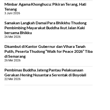
Mimbar Agama Khonghucu: Pikiran Terang, Hati
Tenang
3 Juni 2026
Samakan Langkah Damai Para Bhikkhu Thudong
Pembimbing Mayarakat Buddha Ikut Jalan Kaki
bersama Bhikku
26 Mei 2026
Disambut di Kantor Gubernur dan Vihara Tanah
Putih, Peserta Thudong “Walk for Peace 2026” Tiba
di Semarang
26 Mei 2026
‎Pembimas Buddha Jateng Pantau Pelaksanaan
Gerakan Hening Nusantara Serentak di Boyolali
22 Mei 2026