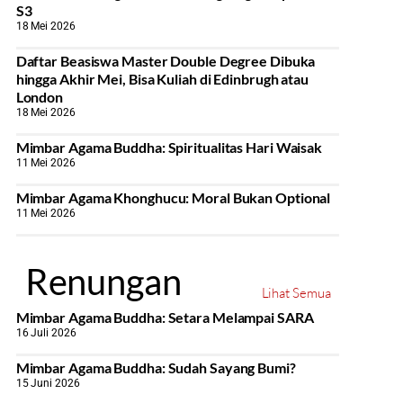
S3
18 Mei 2026
Daftar Beasiswa Master Double Degree Dibuka
hingga Akhir Mei, Bisa Kuliah di Edinbrugh atau
London
18 Mei 2026
Mimbar Agama Buddha: Spiritualitas Hari Waisak
11 Mei 2026
Mimbar Agama Khonghucu: Moral Bukan Optional
11 Mei 2026
Renungan
Lihat Semua
Mimbar Agama Buddha: Setara Melampai SARA
16 Juli 2026
Mimbar Agama Buddha: Sudah Sayang Bumi?
15 Juni 2026