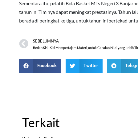
Sementara itu, pelatih Bola Basket MTs Negeri 3 Banjarn
tahun ini Tim nya dapat meningkat prestasinya. Tahun la
berada di peringkat ke tiga, untuk tahun ini bertekad unt
SEBELUMNYA
Bedah Kisi-Kisi Mempertajam Materi, untuk Capaian Nilai yang Lebih Ti
Facebook
Twitter
Teleg
Terkait