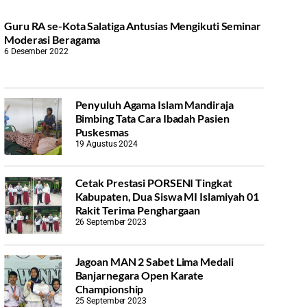
Guru RA se-Kota Salatiga Antusias Mengikuti Seminar
Moderasi Beragama
6 Desember 2022
Penyuluh Agama Islam Mandiraja
Bimbing Tata Cara Ibadah Pasien
Puskesmas
19 Agustus 2024
Cetak Prestasi PORSENI Tingkat
Kabupaten, Dua Siswa MI Islamiyah 01
Rakit Terima Penghargaan
26 September 2023
Jagoan MAN 2 Sabet Lima Medali
Banjarnegara Open Karate
Championship
25 September 2023