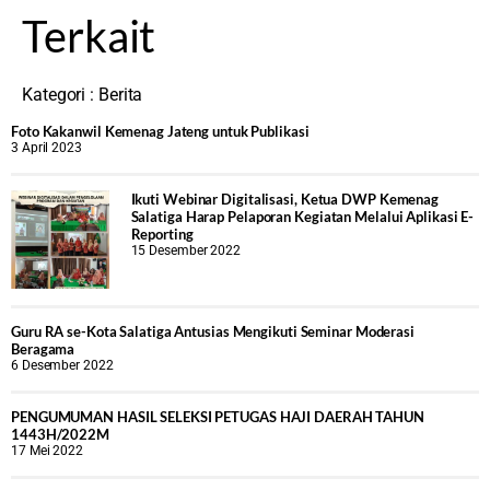
Terkait
Kategori :
Berita
Foto Kakanwil Kemenag Jateng untuk Publikasi
3 April 2023
Ikuti Webinar Digitalisasi, Ketua DWP Kemenag
Salatiga Harap Pelaporan Kegiatan Melalui Aplikasi E-
Reporting
15 Desember 2022
Guru RA se-Kota Salatiga Antusias Mengikuti Seminar Moderasi
Beragama
6 Desember 2022
PENGUMUMAN HASIL SELEKSI PETUGAS HAJI DAERAH TAHUN
1443H/2022M
17 Mei 2022