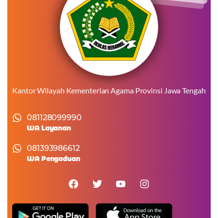
Kantor Wilayah Kementerian Agama Provinsi Jawa Tengah
081128099990
WA Layanan
081393986612
WA Pengaduan