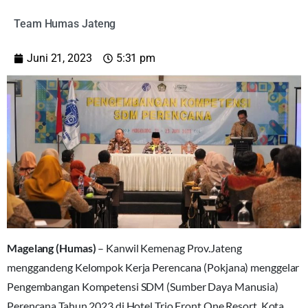
Team Humas Jateng
Juni 21, 2023
5:31 pm
Magelang (Humas)
– Kanwil Kemenag Prov.Jateng
menggandeng Kelompok Kerja Perencana (Pokjana) menggelar
Pengembangan Kompetensi SDM (Sumber Daya Manusia)
Perencana Tahun 2023 di Hotel Trio Front One Resort, Kota