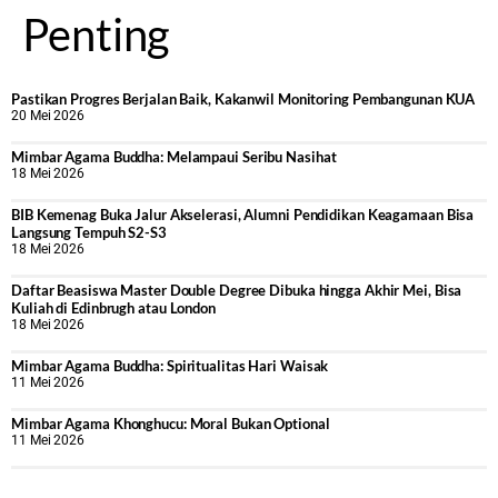
Penting
Pastikan Progres Berjalan Baik, Kakanwil Monitoring Pembangunan KUA
20 Mei 2026
Mimbar Agama Buddha: Melampaui Seribu Nasihat
18 Mei 2026
BIB Kemenag Buka Jalur Akselerasi, Alumni Pendidikan Keagamaan Bisa
Langsung Tempuh S2-S3
18 Mei 2026
Daftar Beasiswa Master Double Degree Dibuka hingga Akhir Mei, Bisa
Kuliah di Edinbrugh atau London
18 Mei 2026
Mimbar Agama Buddha: Spiritualitas Hari Waisak
11 Mei 2026
Mimbar Agama Khonghucu: Moral Bukan Optional
11 Mei 2026