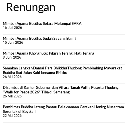
Renungan
Mimbar Agama Buddha: Setara Melampai SARA
16 Juli 2026
Mimbar Agama Buddha: Sudah Sayang Bumi?
15 Juni 2026
Mimbar Agama Khonghucu: Pikiran Terang, Hati Tenang
3 Juni 2026
Samakan Langkah Damai Para Bhikkhu Thudong Pembimbing Mayarakat
Buddha Ikut Jalan Kaki bersama Bhikku
26 Mei 2026
Disambut di Kantor Gubernur dan Vihara Tanah Putih, Peserta Thudong
“Walk for Peace 2026” Tiba di Semarang
26 Mei 2026
‎Pembimas Buddha Jateng Pantau Pelaksanaan Gerakan Hening Nusantara
Serentak di Boyolali
22 Mei 2026