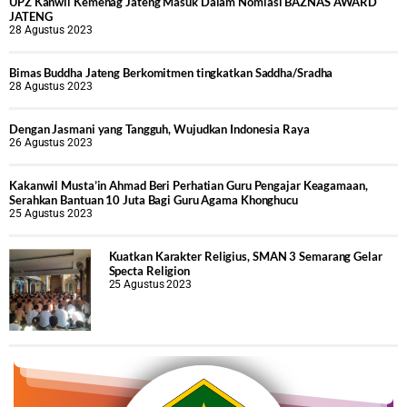
UPZ Kanwil Kemenag Jateng Masuk Dalam Nomiasi BAZNAS AWARD
JATENG
28 Agustus 2023
Bimas Buddha Jateng Berkomitmen tingkatkan Saddha/Sradha
28 Agustus 2023
Dengan Jasmani yang Tangguh, Wujudkan Indonesia Raya
26 Agustus 2023
Kakanwil Musta’in Ahmad Beri Perhatian Guru Pengajar Keagamaan,
Serahkan Bantuan 10 Juta Bagi Guru Agama Khonghucu
25 Agustus 2023
Kuatkan Karakter Religius, SMAN 3 Semarang Gelar
Specta Religion
25 Agustus 2023