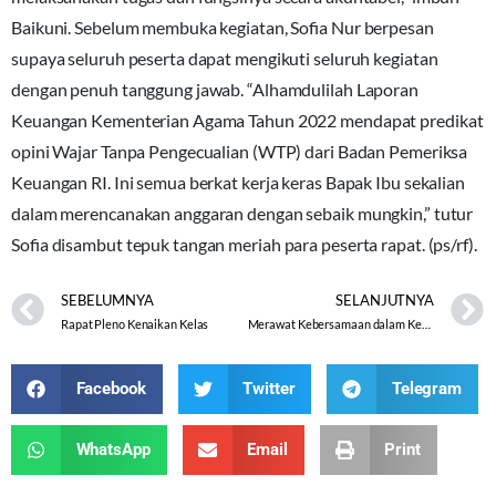
Baikuni. Sebelum membuka kegiatan, Sofia Nur berpesan
supaya seluruh peserta dapat mengikuti seluruh kegiatan
dengan penuh tanggung jawab. “Alhamdulilah Laporan
Keuangan Kementerian Agama Tahun 2022 mendapat predikat
opini Wajar Tanpa Pengecualian (WTP) dari Badan Pemeriksa
Keuangan RI. Ini semua berkat kerja keras Bapak Ibu sekalian
dalam merencanakan anggaran dengan sebaik mungkin,” tutur
Sofia disambut tepuk tangan meriah para peserta rapat. (ps/rf).
SEBELUMNYA
SELANJUTNYA
Rapat Pleno Kenaikan Kelas
Merawat Kebersamaan dalam Kebhinekaan
Facebook
Twitter
Telegram
WhatsApp
Email
Print