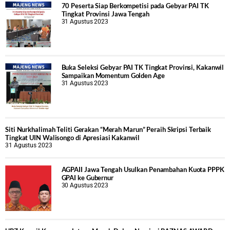
70 Peserta Siap Berkompetisi pada Gebyar PAI TK
Tingkat Provinsi Jawa Tengah
31 Agustus 2023
Buka Seleksi Gebyar PAI TK Tingkat Provinsi, Kakanwil
Sampaikan Momentum Golden Age
31 Agustus 2023
Siti Nurkhalimah Teliti Gerakan “Merah Marun” Peraih Skripsi Terbaik
Tingkat UIN Walisongo di Apresiasi Kakanwil
31 Agustus 2023
AGPAII Jawa Tengah Usulkan Penambahan Kuota PPPK
GPAI ke Gubernur
30 Agustus 2023