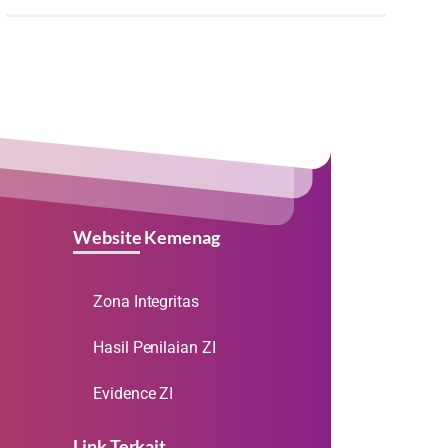
Website Kemenag
Zona Integritas
Hasil Penilaian ZI
Evidence ZI
Link Terkait