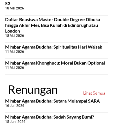
S3
18 Mei 2026
Daftar Beasiswa Master Double Degree Dibuka
hingga Akhir Mei, Bisa Kuliah di Edinbrugh atau
London
18 Mei 2026
Mimbar Agama Buddha: Spiritualitas Hari Waisak
11 Mei 2026
Mimbar Agama Khonghucu: Moral Bukan Optional
11 Mei 2026
Renungan
Lihat Semua
Mimbar Agama Buddha: Setara Melampai SARA
16 Juli 2026
Mimbar Agama Buddha: Sudah Sayang Bumi?
15 Juni 2026