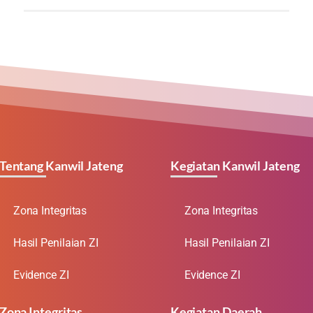
Tentang Kanwil Jateng
Kegiatan Kanwil Jateng
Zona Integritas
Zona Integritas
Hasil Penilaian ZI
Hasil Penilaian ZI
Evidence ZI
Evidence ZI
Zona Integritas
Kegiatan Daerah