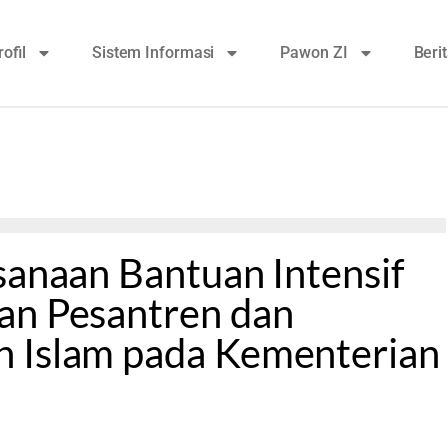
rofil
Sistem Informasi
Pawon ZI
Beri
sanaan Bantuan Intensif
an Pesantren dan
 Islam pada Kementerian