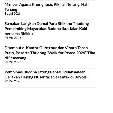
Mimbar Agama Khonghucu: Pikiran Terang, Hati
Tenang
3 Juni 2026
Samakan Langkah Damai Para Bhikkhu Thudong
Pembimbing Mayarakat Buddha Ikut Jalan Kaki
bersama Bhikku
26 Mei 2026
Disambut di Kantor Gubernur dan Vihara Tanah
Putih, Peserta Thudong “Walk for Peace 2026” Tiba
di Semarang
26 Mei 2026
‎Pembimas Buddha Jateng Pantau Pelaksanaan
Gerakan Hening Nusantara Serentak di Boyolali
22 Mei 2026