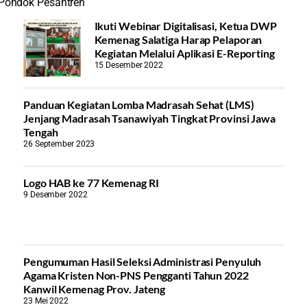
 Pondok Pesantren
Ikuti Webinar Digitalisasi, Ketua DWP
Kemenag Salatiga Harap Pelaporan
Kegiatan Melalui Aplikasi E-Reporting
15 Desember 2022
Panduan Kegiatan Lomba Madrasah Sehat (LMS)
Jenjang Madrasah Tsanawiyah Tingkat Provinsi Jawa
Tengah
26 September 2023
Logo HAB ke 77 Kemenag RI
9 Desember 2022
Pengumuman Hasil Seleksi Administrasi Penyuluh
Agama Kristen Non-PNS Pengganti Tahun 2022
Kanwil Kemenag Prov. Jateng
23 Mei 2022