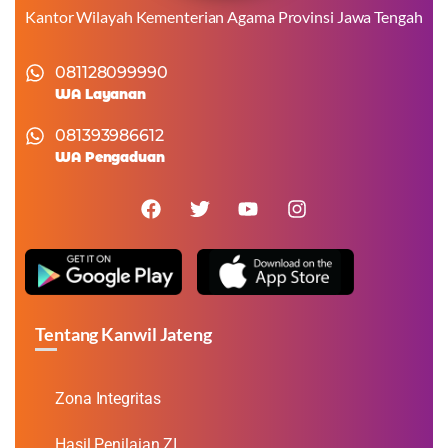
Kantor Wilayah Kementerian Agama Provinsi Jawa Tengah
081128099990
WA Layanan
081393986612
WA Pengaduan
Tentang Kanwil Jateng
Zona Integritas
Hasil Penilaian ZI