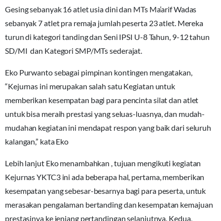
Gesing sebanyak 16 atlet usia dini dan MTs Ma’arif Wadas
sebanyak 7 atlet pra remaja jumlah peserta 23 atlet. Mereka
turun di kategori tanding dan Seni IPSI U-8 Tahun, 9-12 tahun
SD/MI dan Kategori SMP/MTs sederajat.
Eko Purwanto sebagai pimpinan kontingen mengatakan,
“Kejurnas ini merupakan salah satu Kegiatan untuk
memberikan kesempatan bagi para pencinta silat dan atlet
untuk bisa meraih prestasi yang seluas-luasnya, dan mudah-
mudahan kegiatan ini mendapat respon yang baik dari seluruh
kalangan,” kata Eko
Lebih lanjut Eko menambahkan , tujuan mengikuti kegiatan
Kejurnas YKTC3 ini ada beberapa hal, pertama, memberikan
kesempatan yang sebesar-besarnya bagi para peserta, untuk
merasakan pengalaman bertanding dan kesempatan kemajuan
prestasinya ke jenjang pertandingan selanjutnya. Kedua,