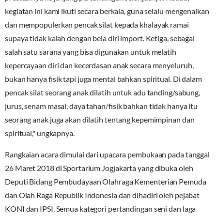
kegiatan ini kami ikuti secara berkala, guna selalu mengenalkan
dan mempopulerkan pencak silat kepada khalayak ramai
supaya tidak kalah dengan bela diri import. Ketiga, sebagai
salah satu sarana yang bisa digunakan untuk melatih
kepercayaan diri dan kecerdasan anak secara menyeluruh,
bukan hanya fisik tapi juga mental bahkan spiritual. Di dalam
pencak silat seorang anak dilatih untuk adu tanding/sabung,
jurus, senam masal, daya tahan/fisik bahkan tidak hanya itu
seorang anak juga akan dilatih tentang kepemimpinan dan
spiritual," ungkapnya.
Rangkaian acara dimulai dari upacara pembukaan pada tanggal
26 Maret 2018 di Sportarium Jogjakarta yang dibuka oleh
Deputi Bidang Pembudayaan Olahraga Kementerian Pemuda
dan Olah Raga Republik Indonesia dan dihadiri oleh pejabat
KONI dan IPSI. Semua kategori pertandingan seni dan laga