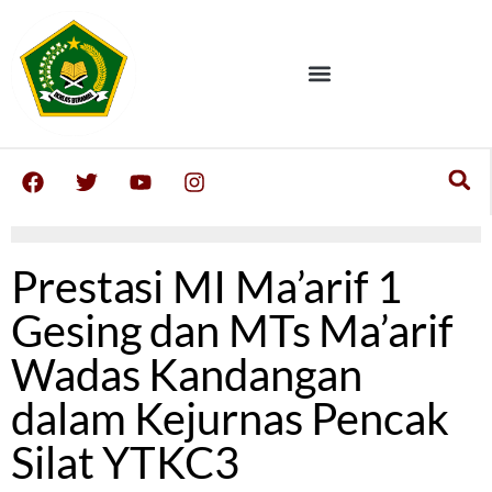
Prestasi MI Ma’arif 1
Gesing dan MTs Ma’arif
Wadas Kandangan
dalam Kejurnas Pencak
Silat YTKC3