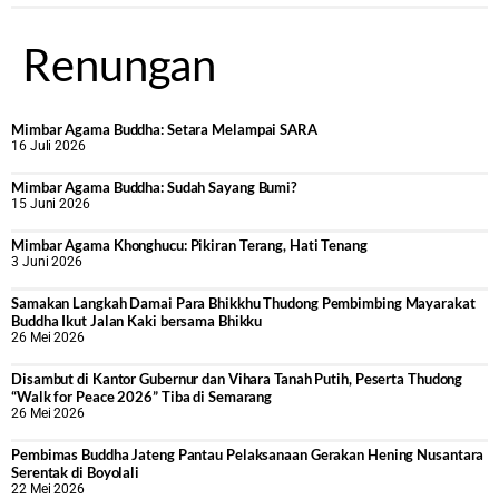
Renungan
Mimbar Agama Buddha: Setara Melampai SARA
16 Juli 2026
Mimbar Agama Buddha: Sudah Sayang Bumi?
15 Juni 2026
Mimbar Agama Khonghucu: Pikiran Terang, Hati Tenang
3 Juni 2026
Samakan Langkah Damai Para Bhikkhu Thudong Pembimbing Mayarakat
Buddha Ikut Jalan Kaki bersama Bhikku
26 Mei 2026
Disambut di Kantor Gubernur dan Vihara Tanah Putih, Peserta Thudong
“Walk for Peace 2026” Tiba di Semarang
26 Mei 2026
‎Pembimas Buddha Jateng Pantau Pelaksanaan Gerakan Hening Nusantara
Serentak di Boyolali
22 Mei 2026