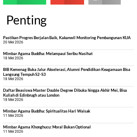
Penting
Pastikan Progres Berjalan Baik, Kakanwil Monitoring Pembangunan KUA
20 Mei 2026
Mimbar Agama Buddha: Melampaui Seribu Nasihat
18 Mei 2026
BIB Kemenag Buka Jalur Akselerasi, Alumni Pendidikan Keagamaan Bisa
Langsung Tempuh S2-S3
18 Mei 2026
Daftar Beasiswa Master Double Degree Dibuka hingga Akhir Mei, Bisa
Kuliah di Edinbrugh atau London
18 Mei 2026
Mimbar Agama Buddha: Spiritualitas Hari Waisak
11 Mei 2026
Mimbar Agama Khonghucu: Moral Bukan Optional
11 Mei 2026