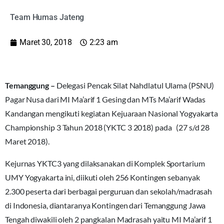
Team Humas Jateng
Maret 30, 2018
2:23 am
Temanggung –
Delegasi Pencak Silat Nahdlatul Ulama (PSNU)
Pagar Nusa dari MI Ma’arif 1 Gesing dan MTs Ma’arif Wadas
Kandangan mengikuti kegiatan Kejuaraan Nasional Yogyakarta
Championship 3 Tahun 2018 (YKTC 3 2018) pada (27 s/d 28
Maret 2018).
Kejurnas YKTC3 yang dilaksanakan di Komplek Sportarium
UMY Yogyakarta ini, diikuti oleh 256 Kontingen sebanyak
2.300 peserta dari berbagai perguruan dan sekolah/madrasah
di Indonesia, diantaranya Kontingen dari Temanggung Jawa
Tengah diwakili oleh 2 pangkalan Madrasah yaitu MI Ma’arif 1