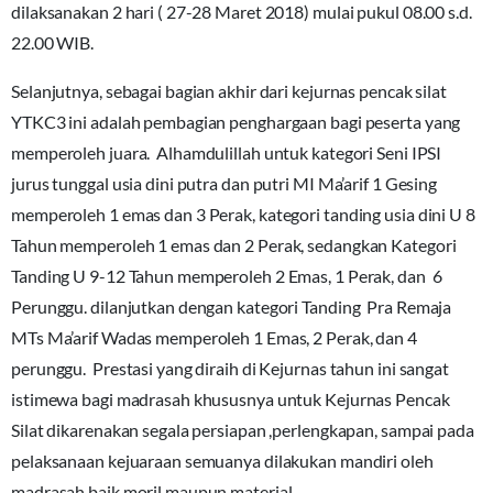
dilaksanakan 2 hari ( 27-28 Maret 2018) mulai pukul 08.00 s.d.
22.00 WIB.
Selanjutnya, sebagai bagian akhir dari kejurnas pencak silat
YTKC3 ini adalah pembagian penghargaan bagi peserta yang
memperoleh juara. Alhamdulillah untuk kategori Seni IPSI
jurus tunggal usia dini putra dan putri MI Ma’arif 1 Gesing
memperoleh 1 emas dan 3 Perak, kategori tanding usia dini U 8
Tahun memperoleh 1 emas dan 2 Perak, sedangkan Kategori
Tanding U 9-12 Tahun memperoleh 2 Emas, 1 Perak, dan 6
Perunggu. dilanjutkan dengan kategori Tanding Pra Remaja
MTs Ma’arif Wadas memperoleh 1 Emas, 2 Perak, dan 4
perunggu. Prestasi yang diraih di Kejurnas tahun ini sangat
istimewa bagi madrasah khususnya untuk Kejurnas Pencak
Silat dikarenakan segala persiapan ,perlengkapan, sampai pada
pelaksanaan kejuaraan semuanya dilakukan mandiri oleh
madrasah baik moril maupun material.