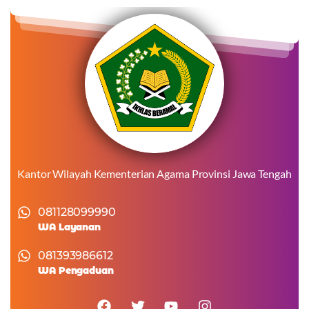
Kantor Wilayah Kementerian Agama Provinsi Jawa Tengah
081128099990
WA Layanan
081393986612
WA Pengaduan