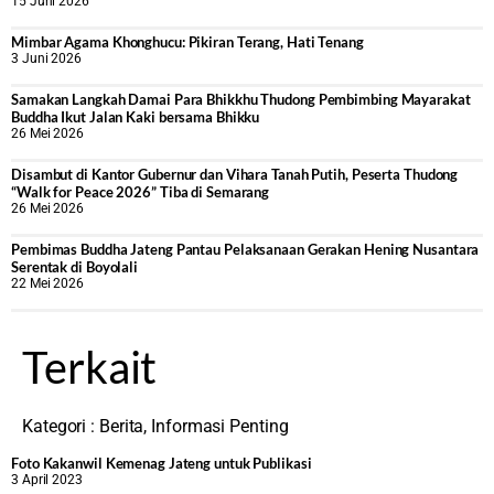
15 Juni 2026
Mimbar Agama Khonghucu: Pikiran Terang, Hati Tenang
3 Juni 2026
Samakan Langkah Damai Para Bhikkhu Thudong Pembimbing Mayarakat
Buddha Ikut Jalan Kaki bersama Bhikku
26 Mei 2026
Disambut di Kantor Gubernur dan Vihara Tanah Putih, Peserta Thudong
“Walk for Peace 2026” Tiba di Semarang
26 Mei 2026
‎Pembimas Buddha Jateng Pantau Pelaksanaan Gerakan Hening Nusantara
Serentak di Boyolali
22 Mei 2026
Terkait
Kategori :
Berita
,
Informasi Penting
Foto Kakanwil Kemenag Jateng untuk Publikasi
3 April 2023