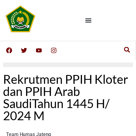
Rekrutmen PPIH Kloter
dan PPIH Arab
SaudiTahun 1445 H/
2024 M
Team Humas Jateng