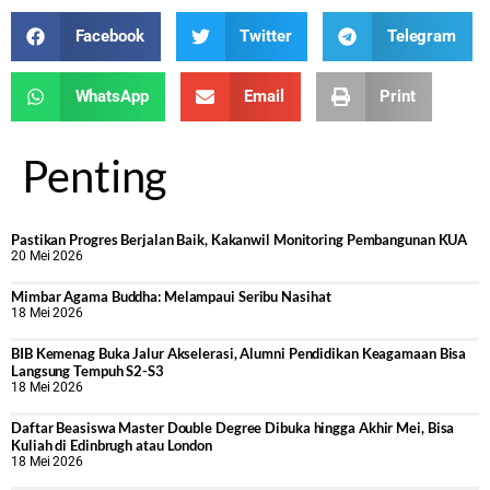
Facebook
Twitter
Telegram
WhatsApp
Email
Print
Penting
Pastikan Progres Berjalan Baik, Kakanwil Monitoring Pembangunan KUA
20 Mei 2026
Mimbar Agama Buddha: Melampaui Seribu Nasihat
18 Mei 2026
BIB Kemenag Buka Jalur Akselerasi, Alumni Pendidikan Keagamaan Bisa
Langsung Tempuh S2-S3
18 Mei 2026
Daftar Beasiswa Master Double Degree Dibuka hingga Akhir Mei, Bisa
Kuliah di Edinbrugh atau London
18 Mei 2026