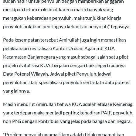
sudah hadir untuk penyuluh dengan memberikan anggaran
meskipun belum maksimal, karena masih banyak yang
meragukan keberadaan penyuluh, maka tunjukkan kinerja
penyuluh buktikan pentingnya kehadiran penyuluh,” tegasnya
Pada kesempatan tersebut Amirullah juga ingin memastikan
pelaksanaan revitalisasi Kantor Urusan Agama di KUA
Kecamatan Banjarnegara yang masuk sebagai salah satu pilot
projek revitalisasi KUA, berjalan dengan baik seperti adanya
Data Potensi Wilayah, Jadwal piket Penyuluh, jadwal
penyuluhan, dan spesialisasi penyuluh serta data data potensi
yang lainnya.
Masih menurut Amirullah bahwa KUA adalah etalase Kemenag
yang terdepan maka menjadi penting kehadiran PAIF, penyuluh
non PNS dengan kontribusi yang jelas pada bangsa dan negara.
“Problem penyuluh agama Islam adalah tidak menampilkan