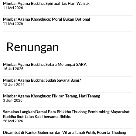
Mimbar Agama Buddha: Spiritualitas Hari Waisak
11 Mei 2026
Mimbar Agama Khonghucu: Moral Bukan Optional
11 Mei 2026
Renungan
Mimbar Agama Buddha: Setara Melampai SARA
16 Juli 2026
Mimbar Agama Buddha: Sudah Sayang Bumi?
15 Juni 2026
Mimbar Agama Khonghucu: Pikiran Terang, Hati Tenang
3 Juni 2026
Samakan Langkah Damai Para Bhikkhu Thudong Pembimbing Mayarakat
Buddha Ikut Jalan Kaki bersama Bhikku
26 Mei 2026
Disambut di Kantor Gubernur dan Vihara Tanah Putih, Peserta Thudong