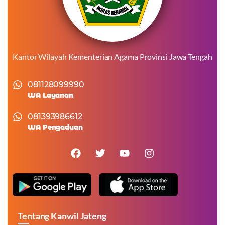
Kantor Wilayah Kementerian Agama Provinsi Jawa Tengah
081128099990
WA Layanan
081393986612
WA Pengaduan
Tentang Kanwil Jateng