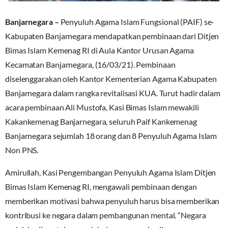
Banjarnegara –
Penyuluh Agama Islam Fungsional (PAIF) se-
Kabupaten Banjarnegara mendapatkan pembinaan dari Ditjen
Bimas Islam Kemenag RI di Aula Kantor Urusan Agama
Kecamatan Banjarnegara, (16/03/21). Pembinaan
diselenggarakan oleh Kantor Kementerian Agama Kabupaten
Banjarnegara dalam rangka revitalisasi KUA. Turut hadir dalam
acara pembinaan Ali Mustofa, Kasi Bimas Islam mewakili
Kakankemenag Banjarnegara, seluruh Paif Kankemenag
Banjarnegara sejumlah 18 orang dan 8 Penyuluh Agama Islam
Non PNS.
Amirullah, Kasi Pengembangan Penyuluh Agama Islam Ditjen
Bimas Islam Kemenag RI, mengawali pembinaan dengan
memberikan motivasi bahwa penyuluh harus bisa memberikan
kontribusi ke negara dalam pembangunan mental. “Negara