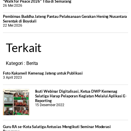
“Walk for Peace 2026” Tiba di Semarang
26 Mei 2026
‎Pembimas Buddha Jateng Pantau Pelaksanaan Gerakan Hening Nusantara
Serentak di Boyolali
22 Mei 2026
Terkait
Kategori :
Berita
Foto Kakanwil Kemenag Jateng untuk Publikasi
3 April 2023
Ikuti Webinar Digitalisasi, Ketua DWP Kemenag
Salatiga Harap Pelaporan Kegiatan Melalui Aplikasi E-
Reporting
15 Desember 2022
Guru RA se-Kota Salatiga Antusias Mengikuti Seminar Moderasi