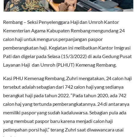
Rembang – Seksi Penyelenggara Haji dan Umroh Kantor
Kementerian Agama Kabupaten Rembang mengundang 24
calon haji untuk mengurus perpanjangan paspor
pemberangkatan haji. Kegiatan ini melibatkan Kantor Imigrasi
Pati dan digelar pada Selasa (15/3/2022) di aula Gedung Pusat
Layanan Haji dan Umroh (PLHUT) Kemenag Rembang.
Kasi PHU Kemenag Rembang, Zuhri mengatakan, 24 calon haji
tersebut adalah sebagian dari 742 calon haji yang sedianya
berangkat haji pada tahun 2022. “Pada tahun 2020, ada 742
calon haj yang tertunda pemberangkatannya. 24 di antaranya
memiliki paspor yang sudah kadaluwarsa. Sebagian pula ada
yang membuat paspor baru karena menjadi calon haji
pelimpahan porsi haji,” terang Zuhri saat diwawancara usai