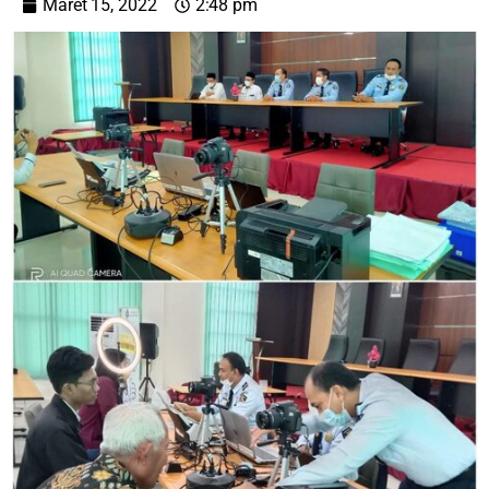
Maret 15, 2022
2:48 pm