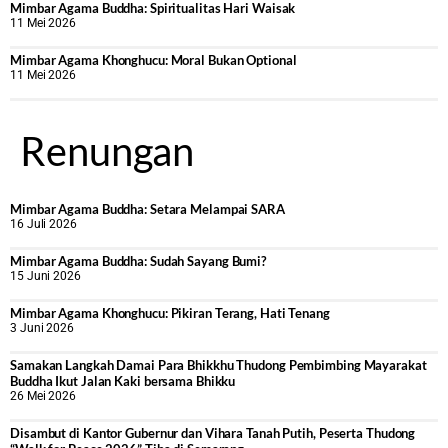
Mimbar Agama Buddha: Spiritualitas Hari Waisak
11 Mei 2026
Mimbar Agama Khonghucu: Moral Bukan Optional
11 Mei 2026
Renungan
Mimbar Agama Buddha: Setara Melampai SARA
16 Juli 2026
Mimbar Agama Buddha: Sudah Sayang Bumi?
15 Juni 2026
Mimbar Agama Khonghucu: Pikiran Terang, Hati Tenang
3 Juni 2026
Samakan Langkah Damai Para Bhikkhu Thudong Pembimbing Mayarakat
Buddha Ikut Jalan Kaki bersama Bhikku
26 Mei 2026
Disambut di Kantor Gubernur dan Vihara Tanah Putih, Peserta Thudong