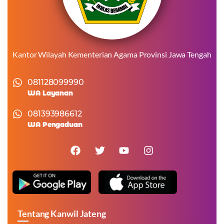
Kantor Wilayah Kementerian Agama Provinsi Jawa Tengah
081128099990
WA Layanan
081393986612
WA Pengaduan
Tentang Kanwil Jateng