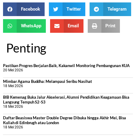
Facebook
Twitter
Telegram
WhatsApp
Email
Print
Penting
Pastikan Progres Berjalan Baik, Kakanwil Monitoring Pembangunan KUA
20 Mei 2026
Mimbar Agama Buddha: Melampaui Seribu Nasihat
18 Mei 2026
BIB Kemenag Buka Jalur Akselerasi, Alumni Pendidikan Keagamaan Bisa
Langsung Tempuh S2-S3
18 Mei 2026
Daftar Beasiswa Master Double Degree Dibuka hingga Akhir Mei, Bisa
Kuliah di Edinbrugh atau London
18 Mei 2026