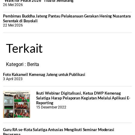
“Walk for Peace 2026” Tiba di Semarang
26 Mei 2026
‎Pembimas Buddha Jateng Pantau Pelaksanaan Gerakan Hening Nusantara
Serentak di Boyolali
22 Mei 2026
Terkait
Kategori :
Berita
Foto Kakanwil Kemenag Jateng untuk Publikasi
3 April 2023
Ikuti Webinar Digitalisasi, Ketua DWP Kemenag
Salatiga Harap Pelaporan Kegiatan Melalui Aplikasi E-
Reporting
15 Desember 2022
Guru RA se-Kota Salatiga Antusias Mengikuti Seminar Moderasi
Beragama