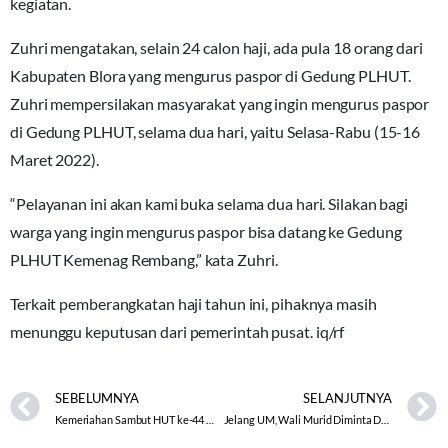
kegiatan.
Zuhri mengatakan, selain 24 calon haji, ada pula 18 orang dari
Kabupaten Blora yang mengurus paspor di Gedung PLHUT.
Zuhri mempersilakan masyarakat yang ingin mengurus paspor
di Gedung PLHUT, selama dua hari, yaitu Selasa-Rabu (15-16
Maret 2022).
“Pelayanan ini akan kami buka selama dua hari. Silakan bagi
warga yang ingin mengurus paspor bisa datang ke Gedung
PLHUT Kemenag Rembang,” kata Zuhri.
Terkait pemberangkatan haji tahun ini, pihaknya masih
menunggu keputusan dari pemerintah pusat. iq/rf
SEBELUMNYA
SELANJUTNYA
Kemeriahan Sambut HUT ke-44 MAN 1 Kota Semarang
Jelang UM, Wali Murid Diminta Dorong Anak untuk Belajar