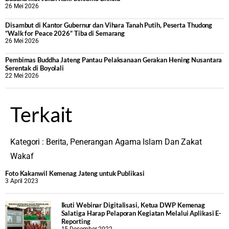
26 Mei 2026
Disambut di Kantor Gubernur dan Vihara Tanah Putih, Peserta Thudong
“Walk for Peace 2026” Tiba di Semarang
26 Mei 2026
‎Pembimas Buddha Jateng Pantau Pelaksanaan Gerakan Hening Nusantara
Serentak di Boyolali
22 Mei 2026
Terkait
Kategori :
Berita
,
Penerangan Agama Islam Dan Zakat
Wakaf
Foto Kakanwil Kemenag Jateng untuk Publikasi
3 April 2023
Ikuti Webinar Digitalisasi, Ketua DWP Kemenag
Salatiga Harap Pelaporan Kegiatan Melalui Aplikasi E-
Reporting