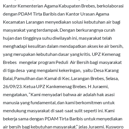
Kantor Kementerian Agama Kabupaten Brebes, berkolaborasi
dengan PDAM Tirta Baribis dan Kantor Urasan Agama
Kecamatan Larangan menyediakan solusi kebutuhan air bagi
masyarakat yang terdampak. Dengan berkurangnya curah
hujan dan tingginya suhu diwilayah ini, masyarakat telah
menghadapi kesulitan dalam mendapatkan akses ke air bersih,
yang merupakan kebutuhan dasar yang kritis. UPZ Kemenag
Brebes mengelar program Peduli Air Bersih bagi masyarakat
di tiga desa yang mengalami kekeringan, yaitu Desa Karang
Balai, Pamulihan dan Kamal di Kec. Larangan Brebes, Selasa,
26/09/23. Ketua UPZ Kankemenag Brebes. H Juraemi,
mengatakan, “Kami menyadari bahwa air adalah hak asasi
manusia yang fundamental, dan kami berkomitmen untuk
mendukung masyarakat di saat-saat sulit seperti ini. Kami
bekerja sama dengan PDAM Tirta Baribis untuk menyediakan
air bersih bagi kebutuhan masyarakat.” jelas Juraemi. Kusworo