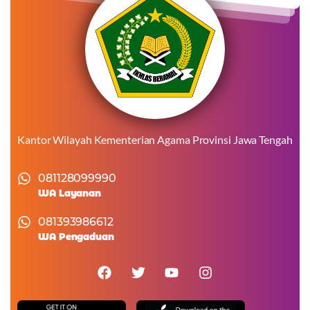
Kantor Wilayah Kementerian Agama Provinsi Jawa Tengah
081128099990
WA Layanan
081393986612
WA Pengaduan