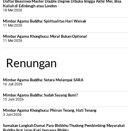
Daftar Beasiswa Master Double Degree Dibuka hingga Akhir Mei, Bisa
Kuliah di Edinbrugh atau London
18 Mei 2026
Mimbar Agama Buddha: Spiritualitas Hari Waisak
11 Mei 2026
Mimbar Agama Khonghucu: Moral Bukan Optional
11 Mei 2026
Renungan
Mimbar Agama Buddha: Setara Melampai SARA
16 Juli 2026
Mimbar Agama Buddha: Sudah Sayang Bumi?
15 Juni 2026
Mimbar Agama Khonghucu: Pikiran Terang, Hati Tenang
3 Juni 2026
Samakan Langkah Damai Para Bhikkhu Thudong Pembimbing Mayarakat
Buddha Ikut Jalan Kaki bersama Bhikku