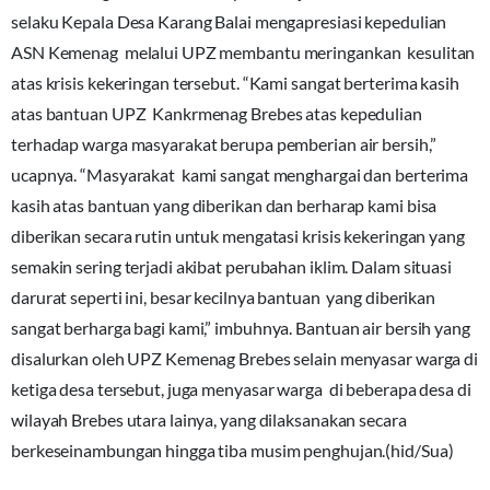
selaku Kepala Desa Karang Balai mengapresiasi kepedulian
ASN Kemenag melalui UPZ membantu meringankan kesulitan
atas krisis kekeringan tersebut. “Kami sangat berterima kasih
atas bantuan UPZ Kankrmenag Brebes atas kepedulian
terhadap warga masyarakat berupa pemberian air bersih,”
ucapnya. “Masyarakat kami sangat menghargai dan berterima
kasih atas bantuan yang diberikan dan berharap kami bisa
diberikan secara rutin untuk mengatasi krisis kekeringan yang
semakin sering terjadi akibat perubahan iklim. Dalam situasi
darurat seperti ini, besar kecilnya bantuan yang diberikan
sangat berharga bagi kami,” imbuhnya. Bantuan air bersih yang
disalurkan oleh UPZ Kemenag Brebes selain menyasar warga di
ketiga desa tersebut, juga menyasar warga di beberapa desa di
wilayah Brebes utara lainya, yang dilaksanakan secara
berkeseinambungan hingga tiba musim penghujan.(hid/Sua)