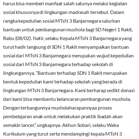
harus bisa memberi manfaat salah satunya melalui kegiatan
sosial khususnya di lingkungan madrasah tersebut. Dalam
rangka kepedulian sosial MTsN 3 Banjarnegara salurkan
bantuan untuk pembangunan mushola bagi SD Negeri 1 Rakit,
Rabu (08/02). Natir, selaku Kepala MTsN 3 Banjarnegara yang
turut hadir langsung di SDN 1 Rakit menyampaikan bantuan
sosial dari MTsN 3 Banjarnegara merupakan wujud kepedulian
sosial dari MTsN 3 Banjarnegara terhadap sekolah di
lingkungannya. “Bantuan terhadap SDN 1 Rakit merupakan
bentuk kepedulian kami terhadap sekolah yang berada di
lingkungan MTsN 3 Banjarnegara. Kami berharap sedikt donasi
dari kami bisa membantu kelancaran pembangunan mushola.
Dengan terbangunnya musholaharapannyaa proses
pembelajaran anak untuk melakukan praktik ibadah akan
semakin lancer,” ungkapnya. Akhun Sobari, selaku Waka
Kurikulum yang turut serta mendampingi kepala MTsN 3