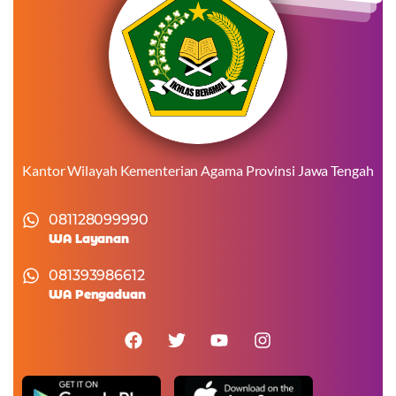
Kantor Wilayah Kementerian Agama Provinsi Jawa Tengah
081128099990
WA Layanan
081393986612
WA Pengaduan