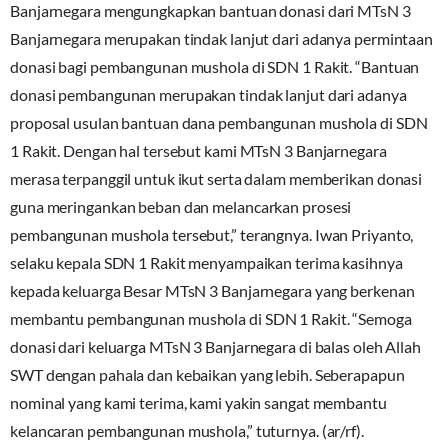
Banjarnegara mengungkapkan bantuan donasi dari MTsN 3
Banjarnegara merupakan tindak lanjut dari adanya permintaan
donasi bagi pembangunan mushola di SDN 1 Rakit. “Bantuan
donasi pembangunan merupakan tindak lanjut dari adanya
proposal usulan bantuan dana pembangunan mushola di SDN
1 Rakit. Dengan hal tersebut kami MTsN 3 Banjarnegara
merasa terpanggil untuk ikut serta dalam memberikan donasi
guna meringankan beban dan melancarkan prosesi
pembangunan mushola tersebut,” terangnya. Iwan Priyanto,
selaku kepala SDN 1 Rakit menyampaikan terima kasihnya
kepada keluarga Besar MTsN 3 Banjarnegara yang berkenan
membantu pembangunan mushola di SDN 1 Rakit. “Semoga
donasi dari keluarga MTsN 3 Banjarnegara di balas oleh Allah
SWT dengan pahala dan kebaikan yang lebih. Seberapapun
nominal yang kami terima, kami yakin sangat membantu
kelancaran pembangunan mushola,” tuturnya. (ar/rf).