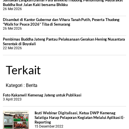
Samakan Langkah Damai Para Bhikkhu Thudong Pembimbing Mayarakat
Buddha Ikut Jalan Kaki bersama Bhikku
26 Mei 2026
Disambut di Kantor Gubernur dan Vihara Tanah Putih, Peserta Thudong
“Walk for Peace 2026” Tiba di Semarang
26 Mei 2026
‎Pembimas Buddha Jateng Pantau Pelaksanaan Gerakan Hening Nusantara
Serentak di Boyolali
22 Mei 2026
Terkait
Kategori :
Berita
Foto Kakanwil Kemenag Jateng untuk Publikasi
3 April 2023
Ikuti Webinar Digitalisasi, Ketua DWP Kemenag
Salatiga Harap Pelaporan Kegiatan Melalui Aplikasi E-
Reporting
15 Desember 2022