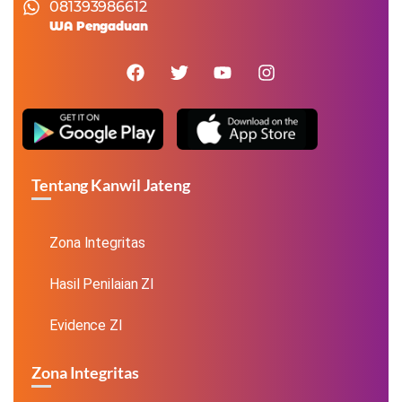
081393986612
WA Pengaduan
Tentang Kanwil Jateng
Zona Integritas
Hasil Penilaian ZI
Evidence ZI
Zona Integritas