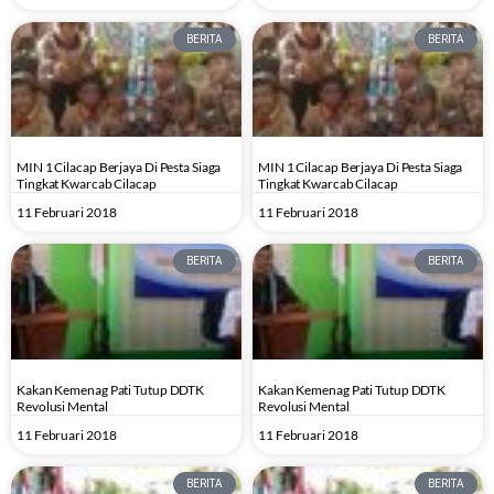
BERITA
BERITA
MIN 1 Cilacap Berjaya Di Pesta Siaga
MIN 1 Cilacap Berjaya Di Pesta Siaga
Tingkat Kwarcab Cilacap
Tingkat Kwarcab Cilacap
11 Februari 2018
11 Februari 2018
BERITA
BERITA
Kakan Kemenag Pati Tutup DDTK
Kakan Kemenag Pati Tutup DDTK
Revolusi Mental
Revolusi Mental
11 Februari 2018
11 Februari 2018
BERITA
BERITA