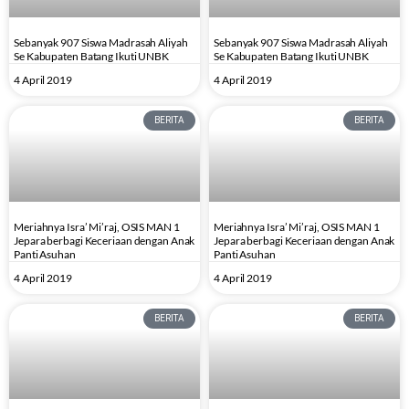
Sebanyak 907 Siswa Madrasah Aliyah
Sebanyak 907 Siswa Madrasah Aliyah
Se Kabupaten Batang Ikuti UNBK
Se Kabupaten Batang Ikuti UNBK
4 April 2019
4 April 2019
BERITA
BERITA
Meriahnya Isra’ Mi’raj, OSIS MAN 1
Meriahnya Isra’ Mi’raj, OSIS MAN 1
Jepara berbagi Keceriaan dengan Anak
Jepara berbagi Keceriaan dengan Anak
Panti Asuhan
Panti Asuhan
4 April 2019
4 April 2019
BERITA
BERITA