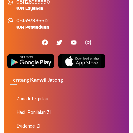
081128099990
WA Layanan
081393986612
WA Pengaduan
Tentang Kanwil Jateng
Zona Integritas
Hasil Penilaian ZI
Evidence ZI