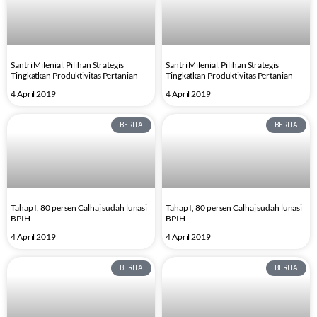
Santri Milenial, Pilihan Strategis
Santri Milenial, Pilihan Strategis
Tingkatkan Produktivitas Pertanian
Tingkatkan Produktivitas Pertanian
4 April 2019
4 April 2019
BERITA
BERITA
Tahap I, 80 persen Calhaj sudah lunasi
Tahap I, 80 persen Calhaj sudah lunasi
BPIH
BPIH
4 April 2019
4 April 2019
BERITA
BERITA