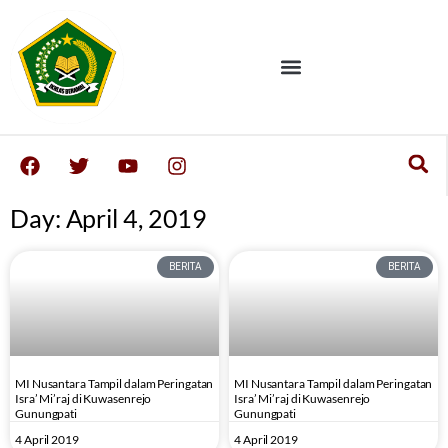
Day: April 4, 2019
BERITA
BERITA
MI Nusantara Tampil dalam Peringatan
MI Nusantara Tampil dalam Peringatan
Isra’ Mi’raj di Kuwasenrejo
Isra’ Mi’raj di Kuwasenrejo
Gunungpati
Gunungpati
4 April 2019
4 April 2019