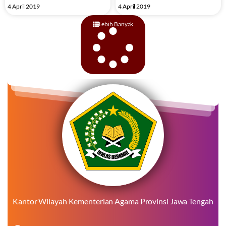
4 April 2019
4 April 2019
Lebih Banyak
Kantor Wilayah Kementerian Agama Provinsi Jawa Tengah