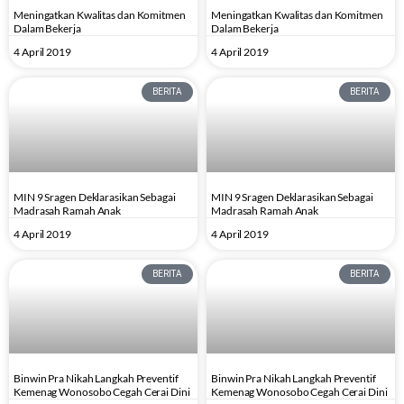
Meningatkan Kwalitas dan Komitmen
Meningatkan Kwalitas dan Komitmen
Dalam Bekerja
Dalam Bekerja
4 April 2019
4 April 2019
BERITA
BERITA
MIN 9 Sragen Deklarasikan Sebagai
MIN 9 Sragen Deklarasikan Sebagai
Madrasah Ramah Anak
Madrasah Ramah Anak
4 April 2019
4 April 2019
BERITA
BERITA
Binwin Pra Nikah Langkah Preventif
Binwin Pra Nikah Langkah Preventif
Kemenag Wonosobo Cegah Cerai Dini
Kemenag Wonosobo Cegah Cerai Dini