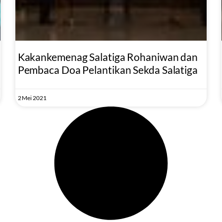
Kakankemenag Salatiga Rohaniwan dan
Pembaca Doa Pelantikan Sekda Salatiga
2 Mei 2021