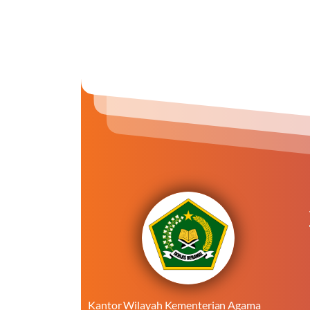
Kantor Wilayah Kementerian Agama