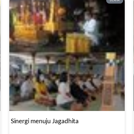
BERITA
Sinergi menuju Jagadhita