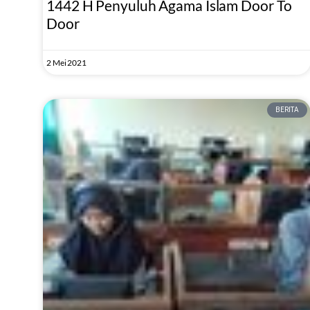
1442 H Penyuluh Agama Islam Door To
Door
2 Mei 2021
BERITA