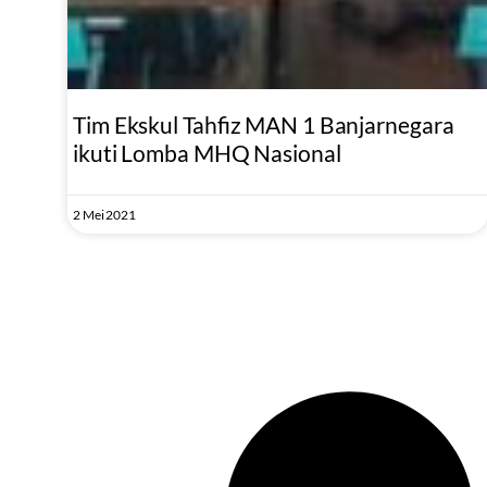
Tim Ekskul Tahfiz MAN 1 Banjarnegara
ikuti Lomba MHQ Nasional
2 Mei 2021