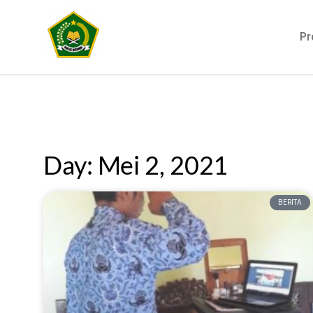
Pr
Day: Mei 2, 2021
BERITA