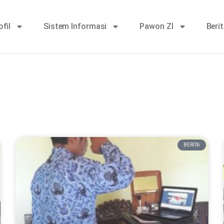
ofil
Sistem Informasi
Pawon ZI
Beri
BERITA