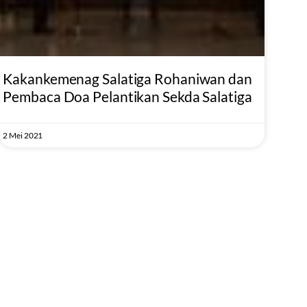
Kakankemenag Salatiga Rohaniwan dan
Pembaca Doa Pelantikan Sekda Salatiga
2 Mei 2021