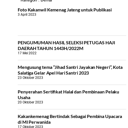
Foto Kakanwil Kemenag Jateng untuk Publikasi
3 April 2023
PENGUMUMAN HASIL SELEKSI PETUGAS HAJI
DAERAH TAHUN 1443H/2022M
17 Mei 2022
Mengusung tema “Jihad Santri Jayakan Negeri”, Kota
Salatiga Gelar Apel Hari Santri 2023
23 Oktober 2023
Penyerahan Sertifikat Halal dan Pembinaan Pelaku
Usaha
20 Oktober 2023
Kakankemenag Bertindak Sebagai Pembina Upacara
di MI Perwanida
17 Oktober 2023