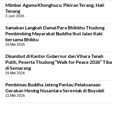
Mimbar Agama Khonghucu: Pikiran Terang, Hati
Tenang
3 Juni 2026
Samakan Langkah Damai Para Bhikkhu Thudong
Pembimbing Mayarakat Buddha Ikut Jalan Kaki
bersama Bhikku
26 Mei 2026
Disambut di Kantor Gubernur dan Vihara Tanah
Putih, Peserta Thudong “Walk for Peace 2026” Tiba
di Semarang
26 Mei 2026
‎Pembimas Buddha Jateng Pantau Pelaksanaan
Gerakan Hening Nusantara Serentak di Boyolali
22 Mei 2026