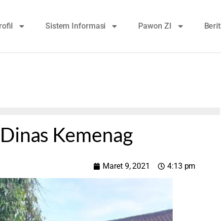
rofil
Sistem Informasi
Pawon ZI
Beri
 Dinas Kemenag
Maret 9, 2021
4:13 pm