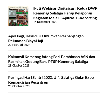
Ikuti Webinar Digitalisasi, Ketua DWP
Kemenag Salatiga Harap Pelaporan
Kegiatan Melalui Aplikasi E-Reporting
15 Desember 2022
Apel Pagi, Kasi PHU Umumkan Perpanjangan
Pelunasan Biaya Haji
20 Februari 2024
Kakanwil Kemenag Jateng Beri Pembinaan ASN dan
Resmikan Gedung Baru PTSP Kemenag Salatiga
23 Oktober 2023
Peringati Hari Santri 2023, UIN Salatiga Gelar Expo
Kemandirian Pesantren
20 Oktober 2023