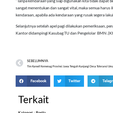
“Tanpa kendaraan yang siap digunakan kita tidak dapat b
sangat menentukan dan sangat vital, maka semua harus i
kendaraan, apabila ada kendaraan yang rusak segera lak
Selanjutnya setelah apel pagi dilakukan pemeriksaan, p
Kantor didampingi Kasubag TU dan Pengelolar BMN .(Khu
SEBELUMNYA
Facebook
Twitter
Teleg
Terkait
Kategori :
Berita