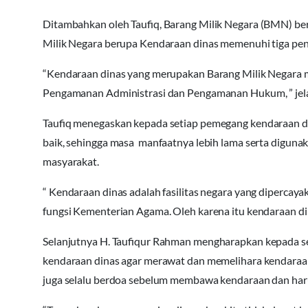
Ditambahkan oleh Taufiq, Barang Milik Negara (BMN)
Milik Negara berupa Kendaraan dinas memenuhi tiga p
“Kendaraan dinas yang merupakan Barang Milik Negara 
Pengamanan Administrasi dan Pengamanan Hukum, ” jel
Taufiq menegaskan kepada setiap pemegang kendaraan d
baik, sehingga masa manfaatnya lebih lama serta digun
masyarakat.
“ Kendaraan dinas adalah fasilitas negara yang dipercay
fungsi Kementerian Agama. Oleh karena itu kendaraan dina
Selanjutnya H. Taufiqur Rahman mengharapkan kepada 
kendaraan dinas agar merawat dan memelihara kendaraan d
juga selalu berdoa sebelum membawa kendaraan dan har