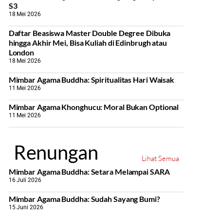
S3
18 Mei 2026
Daftar Beasiswa Master Double Degree Dibuka
hingga Akhir Mei, Bisa Kuliah di Edinbrugh atau
London
18 Mei 2026
Mimbar Agama Buddha: Spiritualitas Hari Waisak
11 Mei 2026
Mimbar Agama Khonghucu: Moral Bukan Optional
11 Mei 2026
Renungan
Lihat Semua
Mimbar Agama Buddha: Setara Melampai SARA
16 Juli 2026
Mimbar Agama Buddha: Sudah Sayang Bumi?
15 Juni 2026