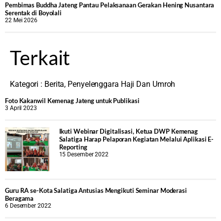
‎Pembimas Buddha Jateng Pantau Pelaksanaan Gerakan Hening Nusantara
Serentak di Boyolali
22 Mei 2026
Terkait
Kategori :
Berita
,
Penyelenggara Haji Dan Umroh
Foto Kakanwil Kemenag Jateng untuk Publikasi
3 April 2023
Ikuti Webinar Digitalisasi, Ketua DWP Kemenag
Salatiga Harap Pelaporan Kegiatan Melalui Aplikasi E-
Reporting
15 Desember 2022
Guru RA se-Kota Salatiga Antusias Mengikuti Seminar Moderasi
Beragama
6 Desember 2022