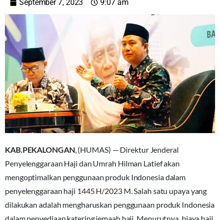
September 7, 2023
9:07 am
KAB.PEKALONGAN
, (HUMAS) — Direktur Jenderal
Penyelenggaraan Haji dan Umrah Hilman Latief akan
mengoptimalkan penggunaan produk Indonesia dalam
penyelenggaraan haji 1445 H/2023 M. Salah satu upaya yang
dilakukan adalah mengharuskan penggunaan produk Indonesia
dalam penyediaan katering jemaah haji. Menurutnya, biaya haji