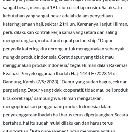
sangat besar, mencapai 19 triliun di setiap musim. Salah satu
kebutuhan yang sangat besar adalah dalam penyediaan
katering jemaah haji, sekitar 2 triliun. Karenanya, lanjut Hilman,
perlu dilakukan kontrak kerja sama yang setara dan saling
menguntungkan, mutual and equal partnership. “Dapur
penyedia katering kita dorong untuk menggunakan sebanyak
mungkin produk Indonesia. Coret dapur yang tidak mau
menggunakan produk Indonesia,” tegas Hilman dalan Rakernas
Evaluasi Penyelenggaraan Ibadah Haji 1444 H/2023 M di
Bandung, Kamis (7/9/2023). “Dapur yang sudah bagus, cek dan
perpanjang. Dapur yang tidak kooperatif, tidak mau beli produk
kita, coret saja,” sambungnya. Hilman mengatakan,
mengoptimalkan penggunaan produk Indonesia dalam
penyelenggaraan ibadah haji harus terus diperjuangkan. Secara
bertahap, hal itu sudah mulai dilakukan dan harus terus
ditingkatkan. “Kita punya kepentingan memperjuangkan