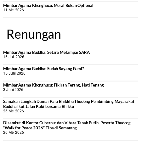
Mimbar Agama Khonghucu: Moral Bukan Optional
11 Mei 2026
Renungan
Mimbar Agama Buddha: Setara Melampai SARA
16 Juli 2026
Mimbar Agama Buddha: Sudah Sayang Bumi?
15 Juni 2026
Mimbar Agama Khonghucu: Pikiran Terang, Hati Tenang
3 Juni 2026
Samakan Langkah Damai Para Bhikkhu Thudong Pembimbing Mayarakat
Buddha Ikut Jalan Kaki bersama Bhikku
26 Mei 2026
Disambut di Kantor Gubernur dan Vihara Tanah Putih, Peserta Thudong
“Walk for Peace 2026” Tiba di Semarang
26 Mei 2026