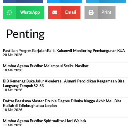
WhatsApp
Email
Print
Penting
Pastikan Progres Berjalan Baik, Kakanwil Monitoring Pembangunan KUA
20 Mei 2026
Mimbar Agama Buddha: Melampaui Seribu Nasihat
18 Mei 2026
BIB Kemenag Buka Jalur Akselerasi, Alumni Pendidikan Keagamaan Bisa
Langsung Tempuh S2-S3
18 Mei 2026
Daftar Beasiswa Master Double Degree Dibuka hingga Akhir Mei, Bisa
Kuliah di Edinbrugh atau London
18 Mei 2026
Mimbar Agama Buddha: Spiritualitas Hari Waisak
11 Mei 2026