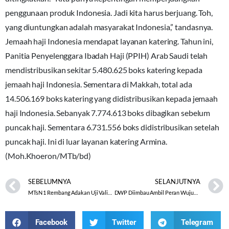
penggunaan produk Indonesia. Jadi kita harus berjuang. Toh,
yang diuntungkan adalah masyarakat Indonesia,” tandasnya.
Jemaah haji Indonesia mendapat layanan katering. Tahun ini,
Panitia Penyelenggara Ibadah Haji (PPIH) Arab Saudi telah
mendistribusikan sekitar 5.480.625 boks katering kepada
jemaah haji Indonesia. Sementara di Makkah, total ada
14.506.169 boks katering yang didistribusikan kepada jemaah
haji Indonesia. Sebanyak 7.774.613 boks dibagikan sebelum
puncak haji. Sementara 6.731.556 boks didistribusikan setelah
puncak haji. Ini di luar layanan katering Armina.
(Moh.Khoeron/MTb/bd)
SEBELUMNYA
SELANJUTNYA
MTsN 1 Rembang Adakan Uji Validasi AKMI 2023
DWP Diimbau Ambil Peran Wujudkan Kehidupan Harmonis
Facebook
Twitter
Telegram