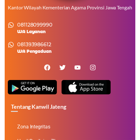
Kantor Wilayah Kementerian Agama Provinsi Jawa Tengah
081128099990
WA Layanan
081393986612
WA Pengaduan
Tentang Kanwil Jateng
Zona Integritas