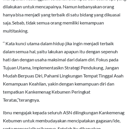
dilakukan untuk mencapainya. Namun kebanyakan orang
hanya bisa menjadi yang terbaik di satu bidang yang dikuasai
saja. Sebab, tidak semua orang memiliki kemampuan
multitasking.
‘’ Kata kunci utama dalam hidup jika ingin menjadi terbaik
dalam semua hal, yaitu lakukan apapun itu dengan sepenuh
hati dan dengan usaha maksimal dari dalam diri. Fokus pada
Tujuan Utama, Implementasikn Strategi Pendukung, Jangan
Mudah Berpuas Diri, Pahami Lingkungan Tempat Tinggal Asah
Kemampuan Keahlian, yakin dengan kemampuan diri dan
tempatkan Kankemenag Kebumen Peringkat
Teratas,’’terangnya.
Ibnu mengajak kepada seluruh ASN dilingkungan Kankemenag
Kebumen untuk membudayakan mencipatakan gagasan/ide,
serta mensosialisasikannya. Setelah itu dikaryakan.