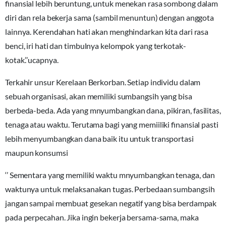
finansial lebih beruntung, untuk menekan rasa sombong dalam
diri dan rela bekerja sama (sambil menuntun) dengan anggota
lainnya. Kerendahan hati akan menghindarkan kita dari rasa
benci, iri hati dan timbulnya kelompok yang terkotak-
kotak.’’ucapnya.
Terkahir unsur Kerelaan Berkorban. Setiap individu dalam
sebuah organisasi, akan memiliki sumbangsih yang bisa
berbeda-beda. Ada yang mnyumbangkan dana, pikiran, fasilitas,
tenaga atau waktu. Terutama bagi yang memiiliki finansial pasti
lebih menyumbangkan dana baik itu untuk transportasi
maupun konsumsi
‘’ Sementara yang memiliki waktu mnyumbangkan tenaga, dan
waktunya untuk melaksanakan tugas. Perbedaan sumbangsih
jangan sampai membuat gesekan negatif yang bisa berdampak
pada perpecahan. Jika ingin bekerja bersama-sama, maka