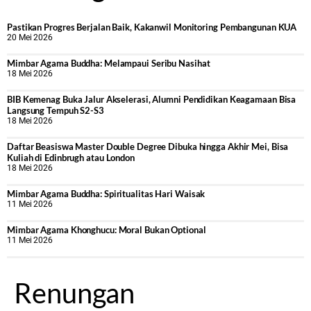
Pastikan Progres Berjalan Baik, Kakanwil Monitoring Pembangunan KUA
20 Mei 2026
Mimbar Agama Buddha: Melampaui Seribu Nasihat
18 Mei 2026
BIB Kemenag Buka Jalur Akselerasi, Alumni Pendidikan Keagamaan Bisa
Langsung Tempuh S2-S3
18 Mei 2026
Daftar Beasiswa Master Double Degree Dibuka hingga Akhir Mei, Bisa
Kuliah di Edinbrugh atau London
18 Mei 2026
Mimbar Agama Buddha: Spiritualitas Hari Waisak
11 Mei 2026
Mimbar Agama Khonghucu: Moral Bukan Optional
11 Mei 2026
Renungan