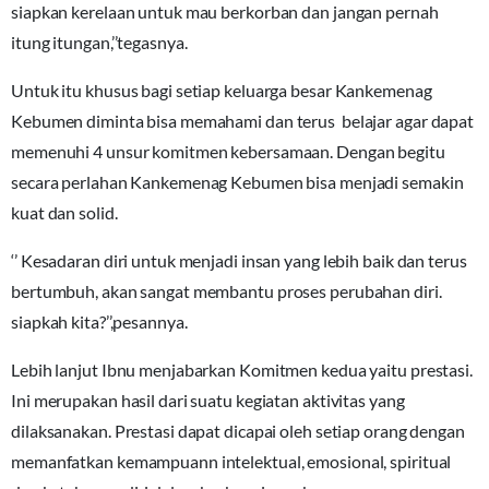
siapkan kerelaan untuk mau berkorban dan jangan pernah
itung itungan,’’tegasnya.
Untuk itu khusus bagi setiap keluarga besar Kankemenag
Kebumen diminta bisa memahami dan terus belajar agar dapat
memenuhi 4 unsur komitmen kebersamaan. Dengan begitu
secara perlahan Kankemenag Kebumen bisa menjadi semakin
kuat dan solid.
‘’ Kesadaran diri untuk menjadi insan yang lebih baik dan terus
bertumbuh, akan sangat membantu proses perubahan diri.
siapkah kita?’’,pesannya.
Lebih lanjut Ibnu menjabarkan Komitmen kedua yaitu prestasi.
Ini merupakan hasil dari suatu kegiatan aktivitas yang
dilaksanakan. Prestasi dapat dicapai oleh setiap orang dengan
memanfatkan kemampuann intelektual, emosional, spiritual