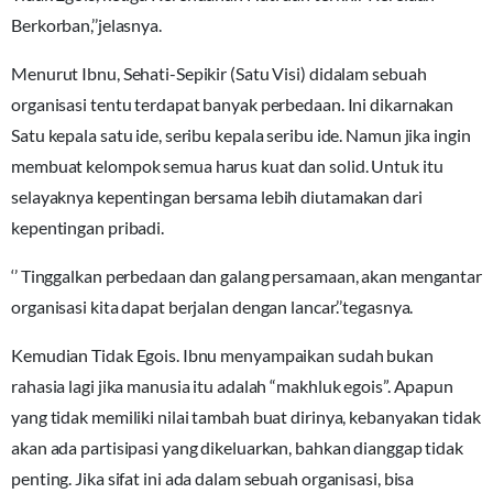
Berkorban,’’jelasnya.
Menurut Ibnu, Sehati-Sepikir (Satu Visi) didalam sebuah
organisasi tentu terdapat banyak perbedaan. Ini dikarnakan
Satu kepala satu ide, seribu kepala seribu ide. Namun jika ingin
membuat kelompok semua harus kuat dan solid. Untuk itu
selayaknya kepentingan bersama lebih diutamakan dari
kepentingan pribadi.
‘’ Tinggalkan perbedaan dan galang persamaan, akan mengantar
organisasi kita dapat berjalan dengan lancar.’’tegasnya.
Kemudian Tidak Egois. Ibnu menyampaikan sudah bukan
rahasia lagi jika manusia itu adalah “makhluk egois”. Apapun
yang tidak memiliki nilai tambah buat dirinya, kebanyakan tidak
akan ada partisipasi yang dikeluarkan, bahkan dianggap tidak
penting. Jika sifat ini ada dalam sebuah organisasi, bisa