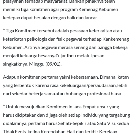
pelayanan terhadap masyarakat. Bahkan pihaknya telah
memiliki tiga komitmen agar program Kemenag Kebumen
kedepan dapat berjalan dengan baik dan lancar.
‘’ Tiga Komitmen tersebut adalah perasaan keterkaitan atau
keterikatan psikologis dan fisik pegawai terhadap Kankemenag
Kebumen. Artinya pegawai merasa senang dan bangga bekerja
menjadi keluarga besarnya’’ujar Ibnu melalui pesan
singkatknya, Minggu (09/01).
Adapun komitmen pertama yakni kebersamaan. Dimana ikatan
yang terbentuk karena rasa kekeluargaan/persaudaraan, lebih
dari sekedar bekerja sama atau hubungan profesional biasa.
‘’ Untuk mewujudkan Komitmen ini ada Empat unsur yang
harus diciptakan dan dijaga oleh setiap individu yang tergabung
didalamnya, pertama harus Sehati-Sepikir atau Satu Visi, kedua
Tidak Egois, ketiga Kerendahan Hati dan terkhir Kerelaan