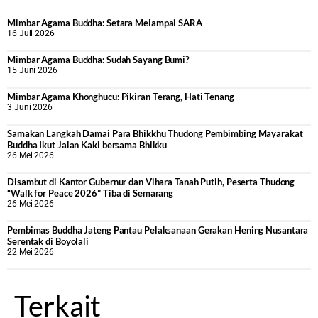
Mimbar Agama Buddha: Setara Melampai SARA
16 Juli 2026
Mimbar Agama Buddha: Sudah Sayang Bumi?
15 Juni 2026
Mimbar Agama Khonghucu: Pikiran Terang, Hati Tenang
3 Juni 2026
Samakan Langkah Damai Para Bhikkhu Thudong Pembimbing Mayarakat
Buddha Ikut Jalan Kaki bersama Bhikku
26 Mei 2026
Disambut di Kantor Gubernur dan Vihara Tanah Putih, Peserta Thudong
“Walk for Peace 2026” Tiba di Semarang
26 Mei 2026
‎Pembimas Buddha Jateng Pantau Pelaksanaan Gerakan Hening Nusantara
Serentak di Boyolali
22 Mei 2026
Terkait