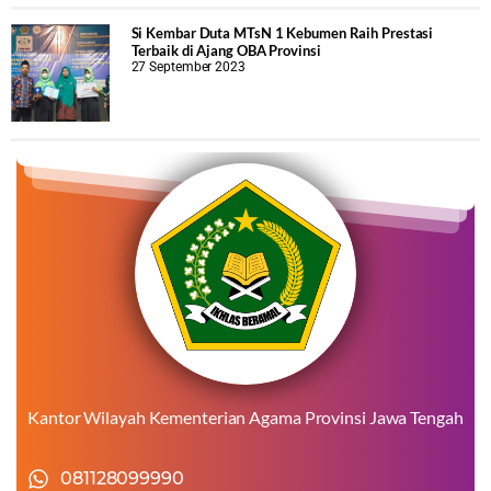
Si Kembar Duta MTsN 1 Kebumen Raih Prestasi
Terbaik di Ajang OBA Provinsi
27 September 2023
Kantor Wilayah Kementerian Agama Provinsi Jawa Tengah
081128099990