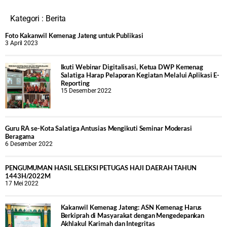
Kategori :
Berita
Foto Kakanwil Kemenag Jateng untuk Publikasi
3 April 2023
Ikuti Webinar Digitalisasi, Ketua DWP Kemenag
Salatiga Harap Pelaporan Kegiatan Melalui Aplikasi E-
Reporting
15 Desember 2022
Guru RA se-Kota Salatiga Antusias Mengikuti Seminar Moderasi
Beragama
6 Desember 2022
PENGUMUMAN HASIL SELEKSI PETUGAS HAJI DAERAH TAHUN
1443H/2022M
17 Mei 2022
Kakanwil Kemenag Jateng: ASN Kemenag Harus
Berkiprah di Masyarakat dengan Mengedepankan
Akhlakul Karimah dan Integritas