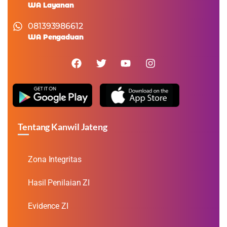
WA Layanan
081393986612
WA Pengaduan
Tentang Kanwil Jateng
Zona Integritas
Hasil Penilaian ZI
Evidence ZI