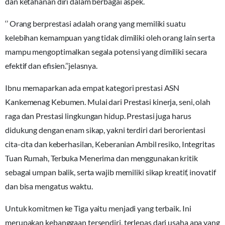
dan ketahanan diri dalam berbagai aspek.
‘’ Orang berprestasi adalah orang yang memiliki suatu
kelebihan kemampuan yang tidak dimiliki oleh orang lain serta
mampu mengoptimalkan segala potensi yang dimiliki secara
efektif dan efisien.’’jelasnya.
Ibnu memaparkan ada empat kategori prestasi ASN
Kankemenag Kebumen. Mulai dari Prestasi kinerja, seni, olah
raga dan Prestasi lingkungan hidup. Prestasi juga harus
didukung dengan enam sikap, yakni terdiri dari berorientasi
cita-cita dan keberhasilan, Keberanian Ambil resiko, Integritas
Tuan Rumah, Terbuka Menerima dan menggunakan kritik
sebagai umpan balik, serta wajib memiliki sikap kreatif, inovatif
dan bisa mengatus waktu.
Untuk komitmen ke Tiga yaitu menjadi yang terbaik. Ini
merupakan kebanggaan tersendiri, terlepas dari usaha apa yang