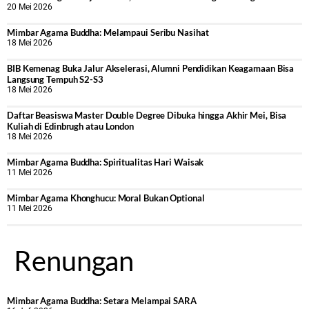
20 Mei 2026
Mimbar Agama Buddha: Melampaui Seribu Nasihat
18 Mei 2026
BIB Kemenag Buka Jalur Akselerasi, Alumni Pendidikan Keagamaan Bisa
Langsung Tempuh S2-S3
18 Mei 2026
Daftar Beasiswa Master Double Degree Dibuka hingga Akhir Mei, Bisa
Kuliah di Edinbrugh atau London
18 Mei 2026
Mimbar Agama Buddha: Spiritualitas Hari Waisak
11 Mei 2026
Mimbar Agama Khonghucu: Moral Bukan Optional
11 Mei 2026
Renungan
Mimbar Agama Buddha: Setara Melampai SARA