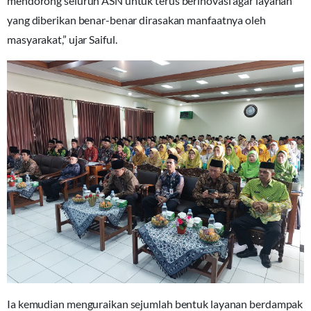
mendorong seluruh ASN untuk terus berinovasi agar layanan
yang diberikan benar-benar dirasakan manfaatnya oleh
masyarakat,” ujar Saiful.
Ia kemudian menguraikan sejumlah bentuk layanan berdampak