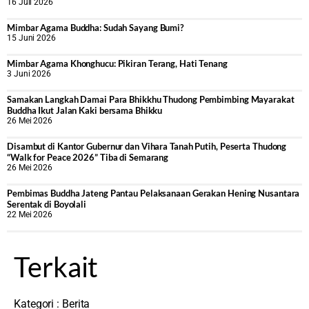
16 Juli 2026
Mimbar Agama Buddha: Sudah Sayang Bumi?
15 Juni 2026
Mimbar Agama Khonghucu: Pikiran Terang, Hati Tenang
3 Juni 2026
Samakan Langkah Damai Para Bhikkhu Thudong Pembimbing Mayarakat
Buddha Ikut Jalan Kaki bersama Bhikku
26 Mei 2026
Disambut di Kantor Gubernur dan Vihara Tanah Putih, Peserta Thudong
“Walk for Peace 2026” Tiba di Semarang
26 Mei 2026
‎Pembimas Buddha Jateng Pantau Pelaksanaan Gerakan Hening Nusantara
Serentak di Boyolali
22 Mei 2026
Terkait
Kategori :
Berita