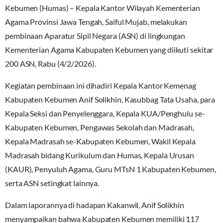
Kebumen (Humas) – Kepala Kantor Wilayah Kementerian
Agama Provinsi Jawa Tengah, Saiful Mujab, melakukan
pembinaan Aparatur Sipil Negara (ASN) di lingkungan
Kementerian Agama Kabupaten Kebumen yang diikuti sekitar
200 ASN, Rabu (4/2/2026).
Kegiatan pembinaan ini dihadiri Kepala Kantor Kemenag
Kabupaten Kebumen Anif Solikhin, Kasubbag Tata Usaha, para
Kepala Seksi dan Penyelenggara, Kepala KUA/Penghulu se-
Kabupaten Kebumen, Pengawas Sekolah dan Madrasah,
Kepala Madrasah se-Kabupaten Kebumen, Wakil Kepala
Madrasah bidang Kurikulum dan Humas, Kepala Urusan
(KAUR), Penyuluh Agama, Guru MTsN 1 Kabupaten Kebumen,
serta ASN setingkat lainnya.
Dalam laporannya di hadapan Kakanwil, Anif Solikhin
menyampaikan bahwa Kabupaten Kebumen memiliki 117