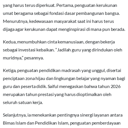
yang harus terus diperkuat. Pertama, penguatan kerukunan
umat beragama sebagai fondasi dasar pembangunan bangsa.
Menurutnya, kedewasaan masyarakat saat ini harus terus
dijaga agar kerukunan dapat menginspirasi di mana pun berada.
Kedua, menumbuhkan cinta kemanusiaan, dengan bekerja
sebagai investasi kebaikan. “Jadilah guru yang dirindukan oleh
muridnya,” pesannya.
Ketiga, penguatan pendidikan madrasah yang unggul, disertai
penciptaan zona hijau dan lingkungan belajar yang nyaman bagi
guru dan peserta didik. Saiful menegaskan bahwa tahun 2026
merupakan tahun prestasi yang harus dioptimalkan oleh
seluruh satuan kerja.
Selanjutnya, ia menekankan pentingnya sinergi layanan antara
Bimas Islam dan Pendidikan Islam, penguatan pemberdayaan