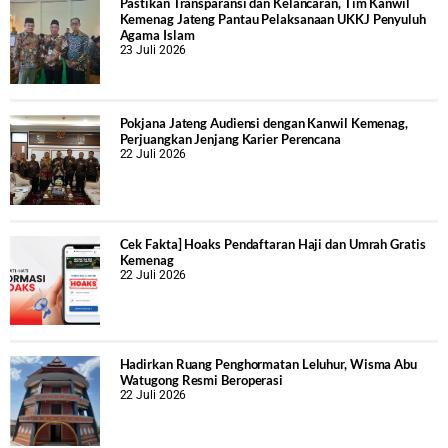
Pastikan Transparansi dan Kelancaran, Tim Kanwil
Kemenag Jateng Pantau Pelaksanaan UKKJ Penyuluh
Agama Islam
23 Juli 2026
Pokjana Jateng Audiensi dengan Kanwil Kemenag,
Perjuangkan Jenjang Karier Perencana
22 Juli 2026
Cek Fakta] Hoaks Pendaftaran Haji dan Umrah Gratis
Kemenag
22 Juli 2026
Hadirkan Ruang Penghormatan Leluhur, Wisma Abu
Watugong Resmi Beroperasi
22 Juli 2026