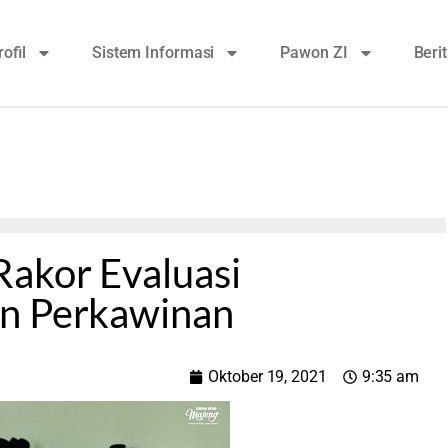
rofil
Sistem Informasi
Pawon ZI
Beri
Rakor Evaluasi
an Perkawinan
Oktober 19, 2021
9:35 am