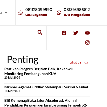
081128099990
081393986612
ta
WA Layanan
WA Pengaduan
Penting
Lihat Semua
Pastikan Progres Berjalan Baik, Kakanwil
Monitoring Pembangunan KUA
20 Mei 2026
Mimbar Agama Buddha: Melampaui Seribu Nasihat
18 Mei 2026
BIB Kemenag Buka Jalur Akselerasi, Alumni
Pendidikan Keagamaan Bisa Langsung Tempuh S2-