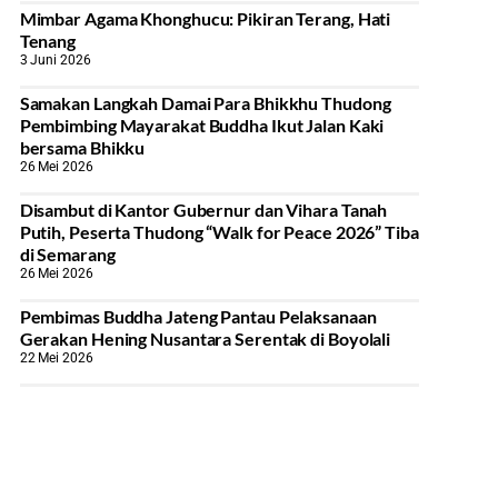
Mimbar Agama Khonghucu: Pikiran Terang, Hati
Tenang
3 Juni 2026
Samakan Langkah Damai Para Bhikkhu Thudong
Pembimbing Mayarakat Buddha Ikut Jalan Kaki
bersama Bhikku
26 Mei 2026
Disambut di Kantor Gubernur dan Vihara Tanah
Putih, Peserta Thudong “Walk for Peace 2026” Tiba
di Semarang
26 Mei 2026
‎Pembimas Buddha Jateng Pantau Pelaksanaan
Gerakan Hening Nusantara Serentak di Boyolali
22 Mei 2026