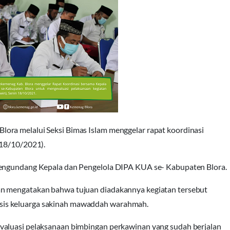
ora melalui Seksi Bimas Islam menggelar rapat koordinasi
(18/10/2021).
mengundang Kepala dan Pengelola DIPA KUA se- Kabupaten Blora.
an mengatakan bahwa tujuan diadakannya kegiatan tersebut
sis keluarga sakinah mawaddah warahmah.
valuasi pelaksanaan bimbingan perkawinan yang sudah berjalan