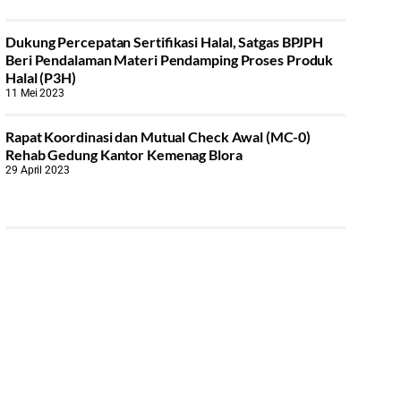
Dukung Percepatan Sertifikasi Halal, Satgas BPJPH
Beri Pendalaman Materi Pendamping Proses Produk
Halal (P3H)
11 Mei 2023
Rapat Koordinasi dan Mutual Check Awal (MC-0)
Rehab Gedung Kantor Kemenag Blora
29 April 2023