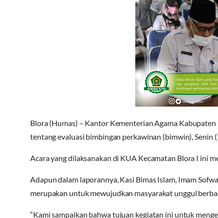
Blora (Humas) – Kantor Kementerian Agama Kabupaten Bl
tentang evaluasi bimbingan perkawinan (bimwin), Senin 
Acara yang dilaksanakan di KUA Kecamatan Blora I ini 
Adapun dalam laporannya, Kasi Bimas Islam, Imam Sofw
merupakan untuk mewujudkan masyarakat unggul berba
“Kami sampaikan bahwa tujuan kegiatan ini untuk menge