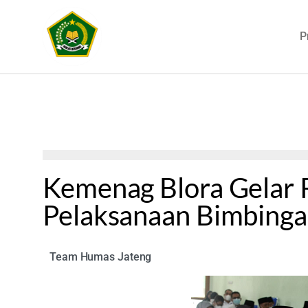
P
Kemenag Blora Gelar 
Pelaksanaan Bimbing
Team Humas Jateng