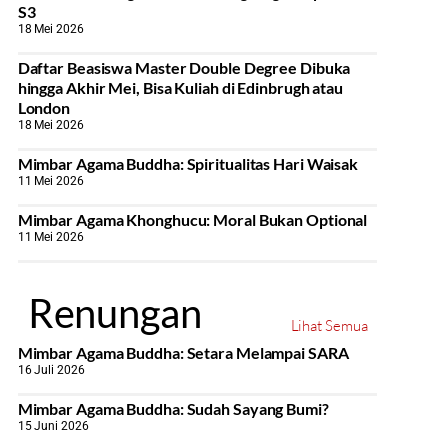
S3
18 Mei 2026
Daftar Beasiswa Master Double Degree Dibuka
hingga Akhir Mei, Bisa Kuliah di Edinbrugh atau
London
18 Mei 2026
Mimbar Agama Buddha: Spiritualitas Hari Waisak
11 Mei 2026
Mimbar Agama Khonghucu: Moral Bukan Optional
11 Mei 2026
Renungan
Lihat Semua
Mimbar Agama Buddha: Setara Melampai SARA
16 Juli 2026
Mimbar Agama Buddha: Sudah Sayang Bumi?
15 Juni 2026