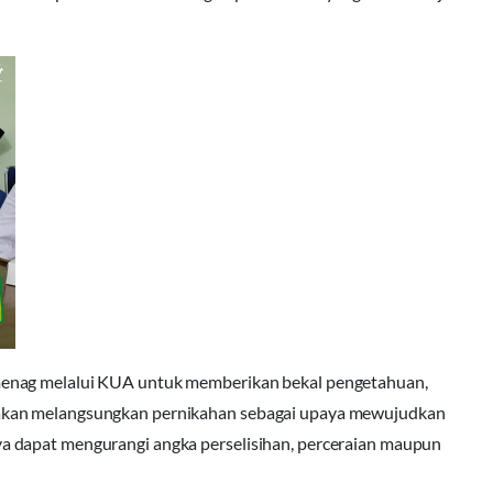
menag melalui KUA untuk memberikan bekal pengetahuan,
akan melangsungkan pernikahan sebagai upaya mewujudkan
a dapat mengurangi angka perselisihan, perceraian maupun