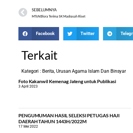
SEBELUMNYA
MTsN Blora Terima SK Madrasah Riset
Facebook
Twitter
Teleg
Terkait
Kategori :
Berita
,
Urusan Agama Islam Dan Binsyar
Foto Kakanwil Kemenag Jateng untuk Publikasi
3 April 2023
PENGUMUMAN HASIL SELEKSI PETUGAS HAJI
DAERAH TAHUN 1443H/2022M
17 Mei 2022