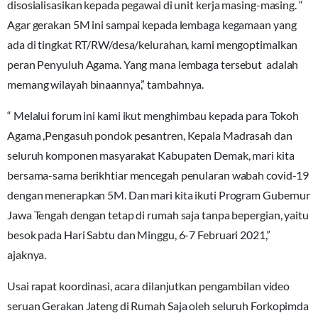
disosialisasikan kepada pegawai di unit kerja masing-masing. “
Agar gerakan 5M ini sampai kepada lembaga kegamaan yang
ada di tingkat RT/RW/desa/kelurahan, kami mengoptimalkan
peran Penyuluh Agama. Yang mana lembaga tersebut adalah
memang wilayah binaannya,” tambahnya.
“ Melalui forum ini kami ikut menghimbau kepada para Tokoh
Agama ,Pengasuh pondok pesantren, Kepala Madrasah dan
seluruh komponen masyarakat Kabupaten Demak, mari kita
bersama-sama berikhtiar mencegah penularan wabah covid-19
dengan menerapkan 5M. Dan mari kita ikuti Program Gubernur
Jawa Tengah dengan tetap di rumah saja tanpa bepergian, yaitu
besok pada Hari Sabtu dan Minggu, 6-7 Februari 2021,”
ajaknya.
Usai rapat koordinasi, acara dilanjutkan pengambilan video
seruan Gerakan Jateng di Rumah Saja oleh seluruh Forkopimda