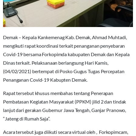
Demak – Kepala Kankemenag Kab. Demak, Ahmad Muhtadi,
mengikuti rapat koordinasi terkait penanganan penyebaran
Covid-19 bersama Forkopimda kabupaten Demak dan Kepala
Dinas terkait. Pelaksanaan berlangsung Hari Kamis,
(04/02/2021) bertempat di Posko Gugus Tugas Percepatan
Penanganan Covid-19 Kabupten Demak.
Rapat tersebut khusus membahas tentang Penerapan
Pembatasan Kegiatan Masyarakat (PPKM) jilid 2 dan tindak
lanjut dari gerakan Gubernur Jawa Tengah, Ganjar Pranowo,
“Jateng di Rumah Saja”.
Acara tersebut juga diikuti secara virtual oleh , Forkopimcam,