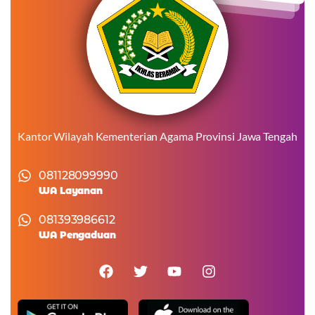
Kantor Wilayah Kementerian Agama Provinsi Jawa Tengah
081128099990
WA Layanan
081393986612
WA Pengaduan