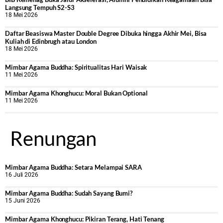
Langsung Tempuh S2-S3
18 Mei 2026
Daftar Beasiswa Master Double Degree Dibuka hingga Akhir Mei, Bisa
Kuliah di Edinbrugh atau London
18 Mei 2026
Mimbar Agama Buddha: Spiritualitas Hari Waisak
11 Mei 2026
Mimbar Agama Khonghucu: Moral Bukan Optional
11 Mei 2026
Renungan
Mimbar Agama Buddha: Setara Melampai SARA
16 Juli 2026
Mimbar Agama Buddha: Sudah Sayang Bumi?
15 Juni 2026
Mimbar Agama Khonghucu: Pikiran Terang, Hati Tenang