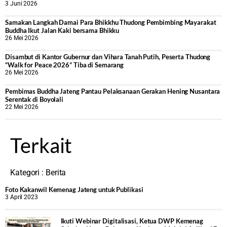
3 Juni 2026
Samakan Langkah Damai Para Bhikkhu Thudong Pembimbing Mayarakat
Buddha Ikut Jalan Kaki bersama Bhikku
26 Mei 2026
Disambut di Kantor Gubernur dan Vihara Tanah Putih, Peserta Thudong
“Walk for Peace 2026” Tiba di Semarang
26 Mei 2026
‎Pembimas Buddha Jateng Pantau Pelaksanaan Gerakan Hening Nusantara
Serentak di Boyolali
22 Mei 2026
Terkait
Kategori :
Berita
Foto Kakanwil Kemenag Jateng untuk Publikasi
3 April 2023
Ikuti Webinar Digitalisasi, Ketua DWP Kemenag