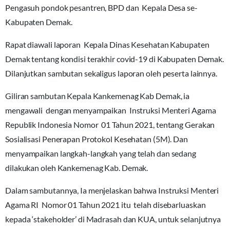
Pengasuh pondok pesantren, BPD dan Kepala Desa se-
Kabupaten Demak.
Rapat diawali laporan Kepala Dinas Kesehatan Kabupaten
Demak tentang kondisi terakhir covid-19 di Kabupaten Demak.
Dilanjutkan sambutan sekaligus laporan oleh peserta lainnya.
Giliran sambutan Kepala Kankemenag Kab Demak, ia
mengawali dengan menyampaikan Instruksi Menteri Agama
Republik Indonesia Nomor 01 Tahun 2021, tentang Gerakan
Sosialisasi Penerapan Protokol Kesehatan (5M). Dan
menyampaikan langkah-langkah yang telah dan sedang
dilakukan oleh Kankemenag Kab. Demak.
Dalam sambutannya, Ia menjelaskan bahwa Instruksi Menteri
Agama RI Nomor 01 Tahun 2021 itu telah disebarluaskan
kepada ‘stakeholder’ di Madrasah dan KUA, untuk selanjutnya