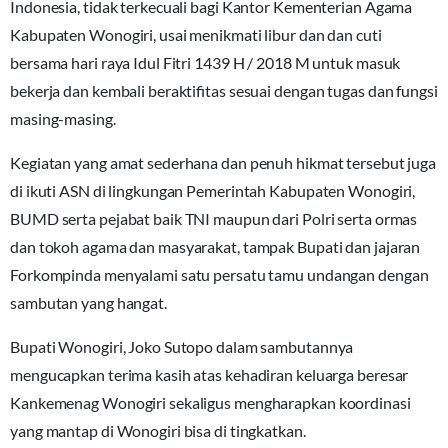
Indonesia, tidak terkecuali bagi Kantor Kementerian Agama
Kabupaten Wonogiri, usai menikmati libur dan dan cuti
bersama hari raya Idul Fitri 1439 H / 2018 M untuk masuk
bekerja dan kembali beraktifitas sesuai dengan tugas dan fungsi
masing-masing.
Kegiatan yang amat sederhana dan penuh hikmat tersebut juga
di ikuti ASN di lingkungan Pemerintah Kabupaten Wonogiri,
BUMD serta pejabat baik TNI maupun dari Polri serta ormas
dan tokoh agama dan masyarakat, tampak Bupati dan jajaran
Forkompinda menyalami satu persatu tamu undangan dengan
sambutan yang hangat.
Bupati Wonogiri, Joko Sutopo dalam sambutannya
mengucapkan terima kasih atas kehadiran keluarga beresar
Kankemenag Wonogiri sekaligus mengharapkan koordinasi
yang mantap di Wonogiri bisa di tingkatkan.