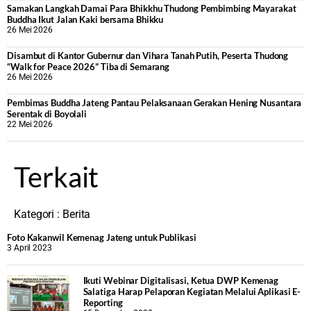
Samakan Langkah Damai Para Bhikkhu Thudong Pembimbing Mayarakat
Buddha Ikut Jalan Kaki bersama Bhikku
26 Mei 2026
Disambut di Kantor Gubernur dan Vihara Tanah Putih, Peserta Thudong
“Walk for Peace 2026” Tiba di Semarang
26 Mei 2026
‎Pembimas Buddha Jateng Pantau Pelaksanaan Gerakan Hening Nusantara
Serentak di Boyolali
22 Mei 2026
Terkait
Kategori :
Berita
Foto Kakanwil Kemenag Jateng untuk Publikasi
3 April 2023
Ikuti Webinar Digitalisasi, Ketua DWP Kemenag
Salatiga Harap Pelaporan Kegiatan Melalui Aplikasi E-
Reporting