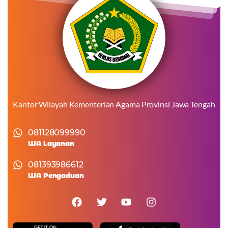
Kantor Wilayah Kementerian Agama Provinsi Jawa Tengah
081128099990
WA Layanan
081393986612
WA Pengaduan