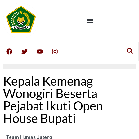
Kepala Kemenag
Wonogiri Beserta
Pejabat Ikuti Open
House Bupati
Team Humas Jateng