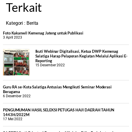
Terkait
Kategori :
Berita
Foto Kakanwil Kemenag Jateng untuk Publikasi
3 April 2023
Ikuti Webinar Digitalisasi, Ketua DWP Kemenag
Salatiga Harap Pelaporan Kegiatan Melalui Aplikasi E-
Reporting
15 Desember 2022
Guru RA se-Kota Salatiga Antusias Mengikuti Seminar Moderasi
Beragama
6 Desember 2022
PENGUMUMAN HASIL SELEKSI PETUGAS HAJI DAERAH TAHUN
1443H/2022M
17 Mei 2022