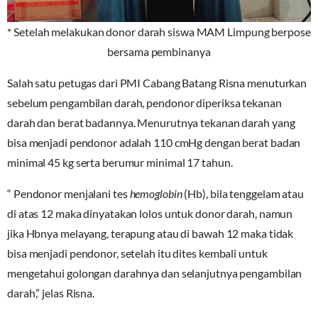
* Setelah melakukan donor darah siswa MAM Limpung berpose
bersama pembinanya
Salah satu petugas dari PMI Cabang Batang Risna menuturkan
sebelum pengambilan darah, pendonor diperiksa tekanan
darah dan berat badannya. Menurutnya tekanan darah yang
bisa menjadi pendonor adalah 110 cmHg dengan berat badan
minimal 45 kg serta berumur minimal 17 tahun.
“ Pendonor menjalani tes
hemoglobin
(Hb), bila tenggelam atau
di atas 12 maka dinyatakan lolos untuk donor darah, namun
jika Hbnya melayang, terapung atau di bawah 12 maka tidak
bisa menjadi pendonor, setelah itu dites kembali untuk
mengetahui golongan darahnya dan selanjutnya pengambilan
darah,” jelas Risna.