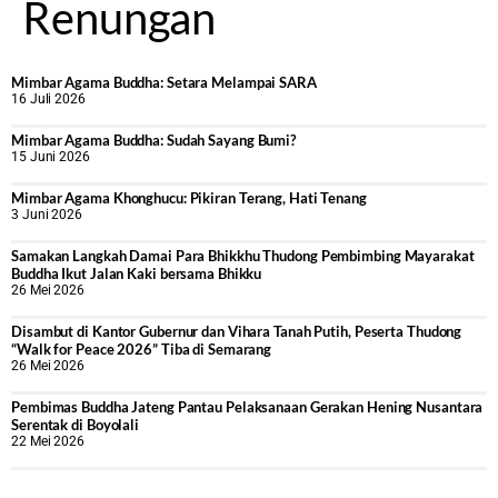
Renungan
Mimbar Agama Buddha: Setara Melampai SARA
16 Juli 2026
Mimbar Agama Buddha: Sudah Sayang Bumi?
15 Juni 2026
Mimbar Agama Khonghucu: Pikiran Terang, Hati Tenang
3 Juni 2026
Samakan Langkah Damai Para Bhikkhu Thudong Pembimbing Mayarakat
Buddha Ikut Jalan Kaki bersama Bhikku
26 Mei 2026
Disambut di Kantor Gubernur dan Vihara Tanah Putih, Peserta Thudong
“Walk for Peace 2026” Tiba di Semarang
26 Mei 2026
‎Pembimas Buddha Jateng Pantau Pelaksanaan Gerakan Hening Nusantara
Serentak di Boyolali
22 Mei 2026