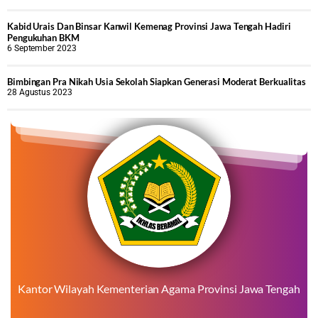
Kabid Urais Dan Binsar Kanwil Kemenag Provinsi Jawa Tengah Hadiri
Pengukuhan BKM
6 September 2023
Bimbingan Pra Nikah Usia Sekolah Siapkan Generasi Moderat Berkualitas
28 Agustus 2023
Kantor Wilayah Kementerian Agama Provinsi Jawa Tengah