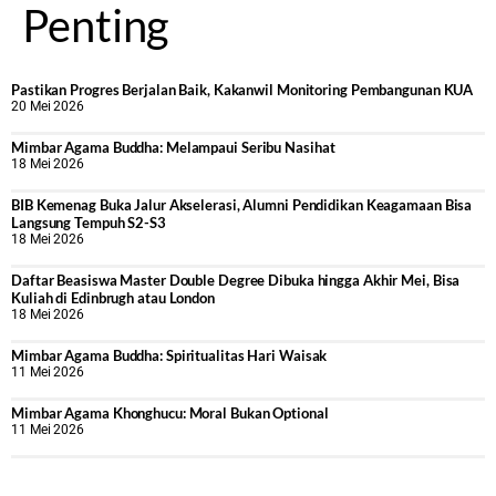
Penting
Pastikan Progres Berjalan Baik, Kakanwil Monitoring Pembangunan KUA
20 Mei 2026
Mimbar Agama Buddha: Melampaui Seribu Nasihat
18 Mei 2026
BIB Kemenag Buka Jalur Akselerasi, Alumni Pendidikan Keagamaan Bisa
Langsung Tempuh S2-S3
18 Mei 2026
Daftar Beasiswa Master Double Degree Dibuka hingga Akhir Mei, Bisa
Kuliah di Edinbrugh atau London
18 Mei 2026
Mimbar Agama Buddha: Spiritualitas Hari Waisak
11 Mei 2026
Mimbar Agama Khonghucu: Moral Bukan Optional
11 Mei 2026