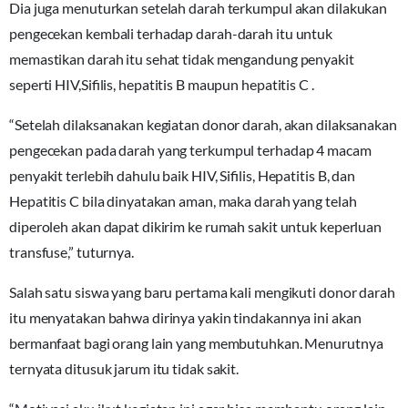
Dia juga menuturkan setelah darah terkumpul akan dilakukan
pengecekan kembali terhadap darah-darah itu untuk
memastikan darah itu sehat tidak mengandung penyakit
seperti HIV,Sifilis, hepatitis B maupun hepatitis C .
“Setelah dilaksanakan kegiatan donor darah, akan dilaksanakan
pengecekan pada darah yang terkumpul terhadap 4 macam
penyakit terlebih dahulu baik HIV, Sifilis, Hepatitis B, dan
Hepatitis C bila dinyatakan aman, maka darah yang telah
diperoleh akan dapat dikirim ke rumah sakit untuk keperluan
transfuse,” tuturnya.
Salah satu siswa yang baru pertama kali mengikuti donor darah
itu menyatakan bahwa dirinya yakin tindakannya ini akan
bermanfaat bagi orang lain yang membutuhkan. Menurutnya
ternyata ditusuk jarum itu tidak sakit.