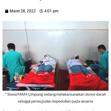
Maret 28, 2022
4:01 pm
* Siswa MAM Limpung sedang melakansanakan donor darah
sebagai perwujudan kepedulian pada sesama