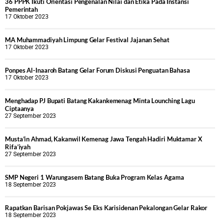
36 PPPK Ikuti Orientasi Pengenalan Nilai dan Etika Pada Instansi
Pemerintah
17 Oktober 2023
MA Muhammadiyah Limpung Gelar Festival Jajanan Sehat
17 Oktober 2023
Ponpes Al-Inaaroh Batang Gelar Forum Diskusi Penguatan Bahasa
17 Oktober 2023
Menghadap PJ Bupati Batang Kakankemenag Minta Lounching Lagu
Ciptaanya
27 September 2023
Musta’in Ahmad, Kakanwil Kemenag Jawa Tengah Hadiri Muktamar X
Rifa’iyah
27 September 2023
SMP Negeri 1 Warungasem Batang Buka Program Kelas Agama
18 September 2023
Rapatkan Barisan Pokjawas Se Eks Karisidenan Pekalongan Gelar Rakor
18 September 2023