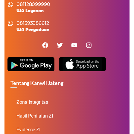
081128099990
WA Layanan
081393986612
WA Pengaduan
Tentang Kanwil Jateng
Zona Integritas
Hasil Penilaian ZI
Evidence ZI