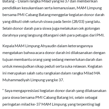
Batang – Dalam rangka Milad yang ke 37 dan memberikan
pendidikan kesukarelaan serta kemanusiaan, MAM Limpung
bersama PMI Cabang Batang menggelar kegiatan donor darah
yang diikuti oleh seluruh siswa pada Senin (28/03) yang lalu.
Selain donor darah para siswa juga melakukan cek golongan
darahnya yang langsung ditangani oleh para petugas dari PMI.
Kepala MAM Limpung Ahyaudin dalam keterangannya
mengatakan bahwa acara donor darah ini dilaksanakan dengan
tujuan membantu orang yang sedang memerlukan darah dan
untuk mewujudkan sikap peduli serta suka relawan. Kegiatan
ini merupakan salah satu rangkaian dalam rangka Milad MA
Muhammadiyah Limpung yang ke 37.
“ Saya mengapresisiasi kegiatan donor darah yang dilaksanakan
para siswa bersama PMI Cabang Batang ini, selain sebagai
peringatan milad ke-37 MAM Limpung, yang terpenting lagi