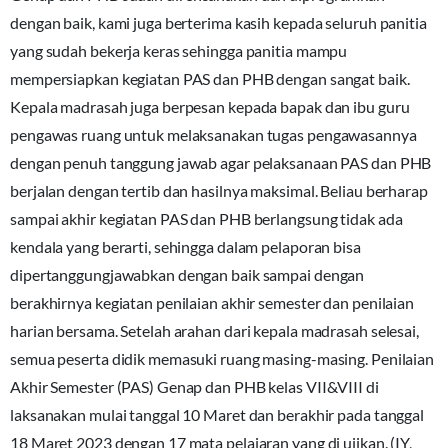
dengan baik, kami juga berterima kasih kepada seluruh panitia
yang sudah bekerja keras sehingga panitia mampu
mempersiapkan kegiatan PAS dan PHB dengan sangat baik.
Kepala madrasah juga berpesan kepada bapak dan ibu guru
pengawas ruang untuk melaksanakan tugas pengawasannya
dengan penuh tanggung jawab agar pelaksanaan PAS dan PHB
berjalan dengan tertib dan hasilnya maksimal. Beliau berharap
sampai akhir kegiatan PAS dan PHB berlangsung tidak ada
kendala yang berarti, sehingga dalam pelaporan bisa
dipertanggungjawabkan dengan baik sampai dengan
berakhirnya kegiatan penilaian akhir semester dan penilaian
harian bersama. Setelah arahan dari kepala madrasah selesai,
semua peserta didik memasuki ruang masing-masing. Penilaian
Akhir Semester (PAS) Genap dan PHB kelas VII&VIII di
laksanakan mulai tanggal 10 Maret dan berakhir pada tanggal
18 Maret 2023 dengan 17 mata pelajaran yang di ujikan. (IY,