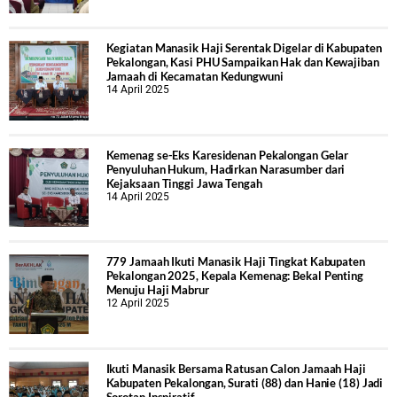
Kegiatan Manasik Haji Serentak Digelar di Kabupaten
Pekalongan, Kasi PHU Sampaikan Hak dan Kewajiban
Jamaah di Kecamatan Kedungwuni
14 April 2025
Kemenag se-Eks Karesidenan Pekalongan Gelar
Penyuluhan Hukum, Hadirkan Narasumber dari
Kejaksaan Tinggi Jawa Tengah
14 April 2025
779 Jamaah Ikuti Manasik Haji Tingkat Kabupaten
Pekalongan 2025, Kepala Kemenag: Bekal Penting
Menuju Haji Mabrur
12 April 2025
Ikuti Manasik Bersama Ratusan Calon Jamaah Haji
Kabupaten Pekalongan, Surati (88) dan Hanie (18) Jadi
Sorotan Inspiratif