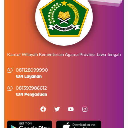
Kantor Wilayah Kementerian Agama Provinsi Jawa Tengah
081128099990
WA Layanan
081393986612
WA Pengaduan