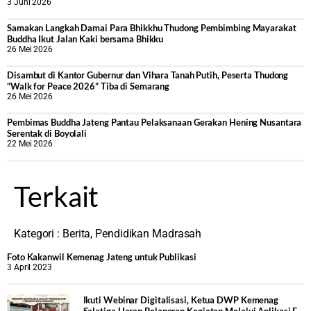
3 Juni 2026
Samakan Langkah Damai Para Bhikkhu Thudong Pembimbing Mayarakat
Buddha Ikut Jalan Kaki bersama Bhikku
26 Mei 2026
Disambut di Kantor Gubernur dan Vihara Tanah Putih, Peserta Thudong
“Walk for Peace 2026” Tiba di Semarang
26 Mei 2026
‎Pembimas Buddha Jateng Pantau Pelaksanaan Gerakan Hening Nusantara
Serentak di Boyolali
22 Mei 2026
Terkait
Kategori :
Berita
,
Pendidikan Madrasah
Foto Kakanwil Kemenag Jateng untuk Publikasi
3 April 2023
Ikuti Webinar Digitalisasi, Ketua DWP Kemenag