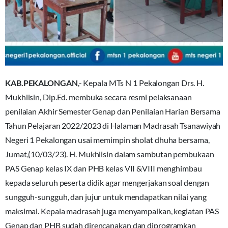
KAB.PEKALONGAN
,- Kepala MTs N 1 Pekalongan Drs. H.
Mukhlisin, Dip.Ed. membuka secara resmi pelaksanaan
penilaian Akhir Semester Genap dan Penilaian Harian Bersama
Tahun Pelajaran 2022/2023 di Halaman Madrasah Tsanawiyah
Negeri 1 Pekalongan usai memimpin sholat dhuha bersama,
Jumat,(10/03/23). H. Mukhlisin dalam sambutan pembukaan
PAS Genap kelas IX dan PHB kelas VII &VIII menghimbau
kepada seluruh peserta didik agar mengerjakan soal dengan
sungguh-sungguh, dan jujur untuk mendapatkan nilai yang
maksimal. Kepala madrasah juga menyampaikan, kegiatan PAS
Genap dan PHB sudah direncanakan dan diprogramkan