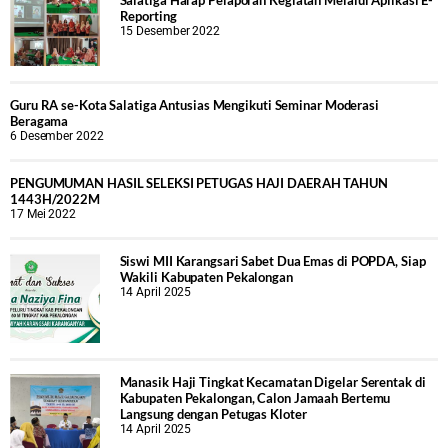
Salatiga Harap Pelaporan Kegiatan Melalui Aplikasi E-
Reporting
15 Desember 2022
Guru RA se-Kota Salatiga Antusias Mengikuti Seminar Moderasi
Beragama
6 Desember 2022
PENGUMUMAN HASIL SELEKSI PETUGAS HAJI DAERAH TAHUN
1443H/2022M
17 Mei 2022
Siswi MII Karangsari Sabet Dua Emas di POPDA, Siap
Wakili Kabupaten Pekalongan
14 April 2025
Manasik Haji Tingkat Kecamatan Digelar Serentak di
Kabupaten Pekalongan, Calon Jamaah Bertemu
Langsung dengan Petugas Kloter
14 April 2025