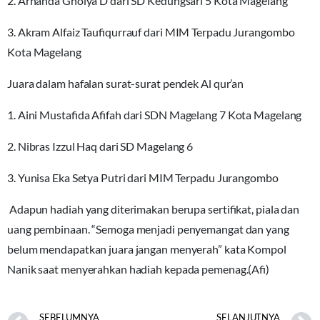
2. Arnanda Ghoiya D dari SD Kedungsari 5 Kota Magelang
3. Akram Alfaiz Taufiqurrauf dari MIM Terpadu Jurangombo
Kota Magelang
Juara dalam hafalan surat-surat pendek Al qur’an
1. Aini Mustafida Afifah dari SDN Magelang 7 Kota Magelang
2. Nibras Izzul Haq dari SD Magelang 6
3. Yunisa Eka Setya Putri dari MIM Terpadu Jurangombo
Adapun hadiah yang diterimakan berupa sertifikat, piala dan
uang pembinaan. “Semoga menjadi penyemangat dan yang
belum mendapatkan juara jangan menyerah” kata Kompol
Nanik saat menyerahkan hadiah kepada pemenag.(Afi)
SEBELUMNYA
SELANJUTNYA