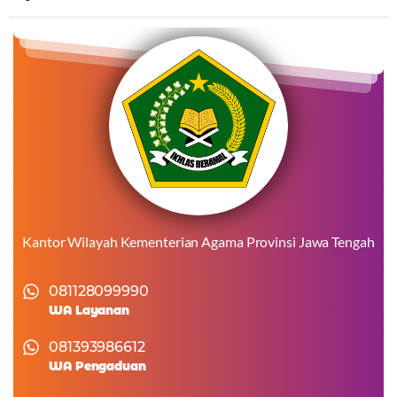
Kantor Wilayah Kementerian Agama Provinsi Jawa Tengah
081128099990
WA Layanan
081393986612
WA Pengaduan