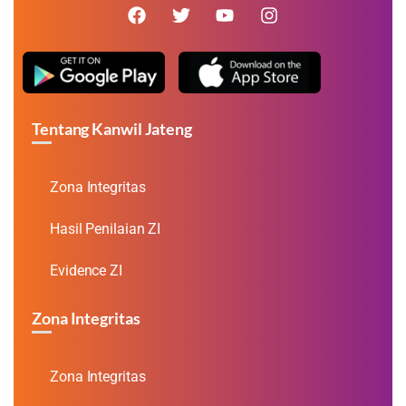
Tentang Kanwil Jateng
Zona Integritas
Hasil Penilaian ZI
Evidence ZI
Zona Integritas
Zona Integritas