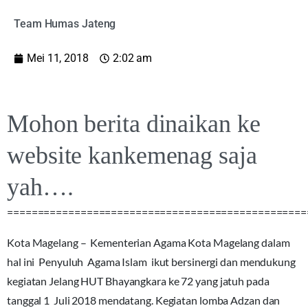
Team Humas Jateng
Mei 11, 2018
2:02 am
Mohon berita dinaikan ke
website kankemenag saja
yah….
=================================================
Kota Magelang – Kementerian Agama Kota Magelang dalam
hal ini Penyuluh Agama Islam ikut bersinergi dan mendukung
kegiatan Jelang HUT Bhayangkara ke 72 yang jatuh pada
tanggal 1 Juli 2018 mendatang. Kegiatan lomba Adzan dan