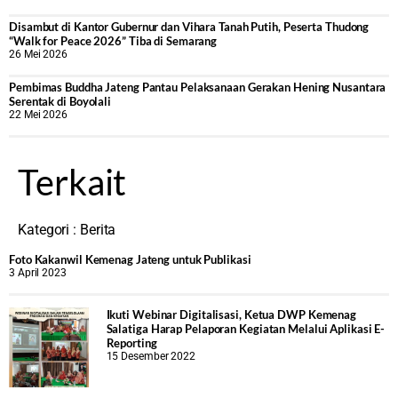
Disambut di Kantor Gubernur dan Vihara Tanah Putih, Peserta Thudong
“Walk for Peace 2026” Tiba di Semarang
26 Mei 2026
‎Pembimas Buddha Jateng Pantau Pelaksanaan Gerakan Hening Nusantara
Serentak di Boyolali
22 Mei 2026
Terkait
Kategori :
Berita
Foto Kakanwil Kemenag Jateng untuk Publikasi
3 April 2023
Ikuti Webinar Digitalisasi, Ketua DWP Kemenag
Salatiga Harap Pelaporan Kegiatan Melalui Aplikasi E-
Reporting
15 Desember 2022