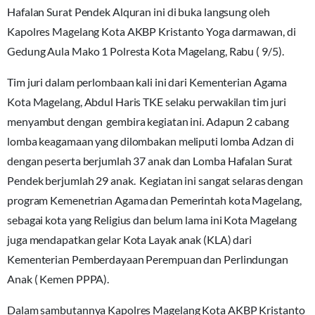
Hafalan Surat Pendek Alquran ini di buka langsung oleh
Kapolres Magelang Kota AKBP Kristanto Yoga darmawan, di
Gedung Aula Mako 1 Polresta Kota Magelang, Rabu ( 9/5).
Tim juri dalam perlombaan kali ini dari Kementerian Agama
Kota Magelang, Abdul Haris TKE selaku perwakilan tim juri
menyambut dengan gembira kegiatan ini. Adapun 2 cabang
lomba keagamaan yang dilombakan meliputi lomba Adzan di
dengan peserta berjumlah 37 anak dan Lomba Hafalan Surat
Pendek berjumlah 29 anak. Kegiatan ini sangat selaras dengan
program Kemenetrian Agama dan Pemerintah kota Magelang,
sebagai kota yang Religius dan belum lama ini Kota Magelang
juga mendapatkan gelar Kota Layak anak (KLA) dari
Kementerian Pemberdayaan Perempuan dan Perlindungan
Anak ( Kemen PPPA).
Dalam sambutannya Kapolres Magelang Kota AKBP Kristanto