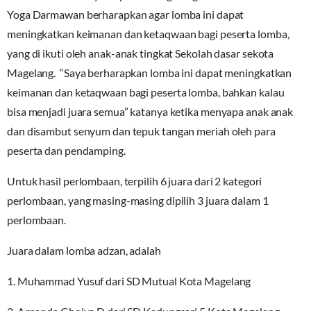
Yoga Darmawan berharapkan agar lomba ini dapat
meningkatkan keimanan dan ketaqwaan bagi peserta lomba,
yang di ikuti oleh anak-anak tingkat Sekolah dasar sekota
Magelang. “Saya berharapkan lomba ini dapat meningkatkan
keimanan dan ketaqwaan bagi peserta lomba, bahkan kalau
bisa menjadi juara semua” katanya ketika menyapa anak anak
dan disambut senyum dan tepuk tangan meriah oleh para
peserta dan pendamping.
Untuk hasil perlombaan, terpilih 6 juara dari 2 kategori
perlombaan, yang masing-masing dipilih 3 juara dalam 1
perlombaan.
Juara dalam lomba adzan, adalah
1. Muhammad Yusuf dari SD Mutual Kota Magelang