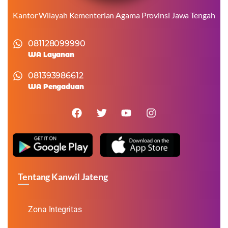
Kantor Wilayah Kementerian Agama Provinsi Jawa Tengah
081128099990
WA Layanan
081393986612
WA Pengaduan
Tentang Kanwil Jateng
Zona Integritas