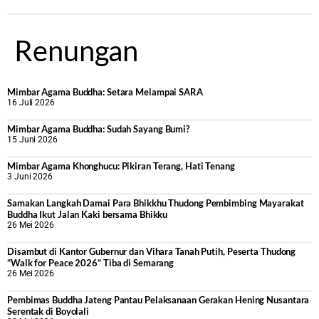
Renungan
Mimbar Agama Buddha: Setara Melampai SARA
16 Juli 2026
Mimbar Agama Buddha: Sudah Sayang Bumi?
15 Juni 2026
Mimbar Agama Khonghucu: Pikiran Terang, Hati Tenang
3 Juni 2026
Samakan Langkah Damai Para Bhikkhu Thudong Pembimbing Mayarakat
Buddha Ikut Jalan Kaki bersama Bhikku
26 Mei 2026
Disambut di Kantor Gubernur dan Vihara Tanah Putih, Peserta Thudong
“Walk for Peace 2026” Tiba di Semarang
26 Mei 2026
‎Pembimas Buddha Jateng Pantau Pelaksanaan Gerakan Hening Nusantara
Serentak di Boyolali