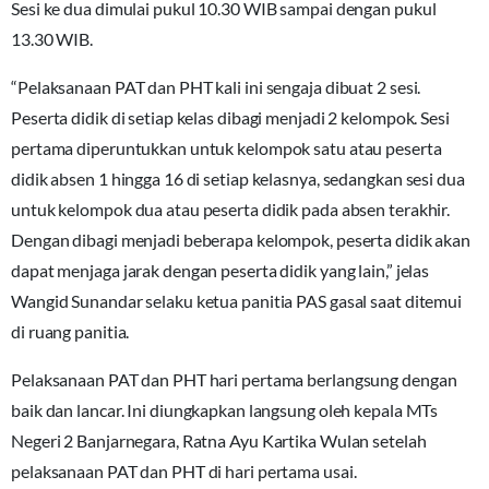
Sesi ke dua dimulai pukul 10.30 WIB sampai dengan pukul
13.30 WIB.
“Pelaksanaan PAT dan PHT kali ini sengaja dibuat 2 sesi.
Peserta didik di setiap kelas dibagi menjadi 2 kelompok. Sesi
pertama diperuntukkan untuk kelompok satu atau peserta
didik absen 1 hingga 16 di setiap kelasnya, sedangkan sesi dua
untuk kelompok dua atau peserta didik pada absen terakhir.
Dengan dibagi menjadi beberapa kelompok, peserta didik akan
dapat menjaga jarak dengan peserta didik yang lain,” jelas
Wangid Sunandar selaku ketua panitia PAS gasal saat ditemui
di ruang panitia.
Pelaksanaan PAT dan PHT hari pertama berlangsung dengan
baik dan lancar. Ini diungkapkan langsung oleh kepala MTs
Negeri 2 Banjarnegara, Ratna Ayu Kartika Wulan setelah
pelaksanaan PAT dan PHT di hari pertama usai.