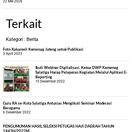
22 Mei 2026
Terkait
Kategori :
Berita
Foto Kakanwil Kemenag Jateng untuk Publikasi
3 April 2023
Ikuti Webinar Digitalisasi, Ketua DWP Kemenag
Salatiga Harap Pelaporan Kegiatan Melalui Aplikasi E-
Reporting
15 Desember 2022
Guru RA se-Kota Salatiga Antusias Mengikuti Seminar Moderasi
Beragama
6 Desember 2022
PENGUMUMAN HASIL SELEKSI PETUGAS HAJI DAERAH TAHUN
1443H/2022M