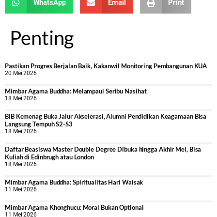
WhatsApp
Email
Print
Penting
Pastikan Progres Berjalan Baik, Kakanwil Monitoring Pembangunan KUA
20 Mei 2026
Mimbar Agama Buddha: Melampaui Seribu Nasihat
18 Mei 2026
BIB Kemenag Buka Jalur Akselerasi, Alumni Pendidikan Keagamaan Bisa
Langsung Tempuh S2-S3
18 Mei 2026
Daftar Beasiswa Master Double Degree Dibuka hingga Akhir Mei, Bisa
Kuliah di Edinbrugh atau London
18 Mei 2026
Mimbar Agama Buddha: Spiritualitas Hari Waisak
11 Mei 2026
Mimbar Agama Khonghucu: Moral Bukan Optional
11 Mei 2026