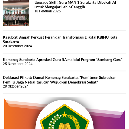
Upgrade Skill! Guru MAN 1 Surakarta Dibekali AI
untuk Mengajar Lebih Canggih
18 Februari 2025
Kasubdit Bimjah Perkuat Peran dan Transformasi Digital KBIHU Kota
Surakarta
20 Desember 2024
Kemenag Surakarta Apresiasi Guru RA melalui Program “Sambang Guru”
25 November 2024
Deklarasi Pilkada Damai Kemenag Surakarta, “Komitmen Sukseskan
Pemilu, Jaga Netralitas, dan Wujudkan Demokrasi Sehat”
28 Oktober 2024