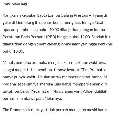
imbuhnya lagi.
Rangkaian kegiatan Sapta Lomba Galang Prestasi VII yang di
gelar di Gemolong itu, benar-benar menguras tenaga. Usai
upacara pembukaan pukul 10.00 dilanjutkan dengan lomba
Peraturan Baris Berbaris (PBB) hingga pukul 12.00. Setelah itu
dilanjutkan dengan enam cabang lomba lainnya hingga berakhir
pukul 18.00.
Mihati, pembina pramuka menjelaskan, meskipun waktunya
sangat mepet tidak membuat timnya kendor. “Tim Pramatsa
hanya punya waktu 1 bulan untuk mempersiapkan lomba ini.
Padahal sebelumnya, mereka juga harus mempersiapkan diri
untuk lomba di (Kecamatan) Miri, Sragen yang Alhamdulillah
berhasil membawa piala,“ jelasnya.
Tim Pramatsa, lanjutnya, tidak pernah mengeluh meski harus