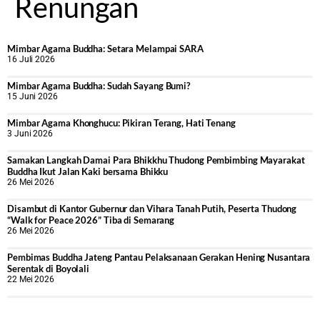
Renungan
Mimbar Agama Buddha: Setara Melampai SARA
16 Juli 2026
Mimbar Agama Buddha: Sudah Sayang Bumi?
15 Juni 2026
Mimbar Agama Khonghucu: Pikiran Terang, Hati Tenang
3 Juni 2026
Samakan Langkah Damai Para Bhikkhu Thudong Pembimbing Mayarakat
Buddha Ikut Jalan Kaki bersama Bhikku
26 Mei 2026
Disambut di Kantor Gubernur dan Vihara Tanah Putih, Peserta Thudong
“Walk for Peace 2026” Tiba di Semarang
26 Mei 2026
‎Pembimas Buddha Jateng Pantau Pelaksanaan Gerakan Hening Nusantara
Serentak di Boyolali
22 Mei 2026