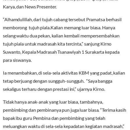
Karya, dan News Presenter.
“Alhamdulillah, dari tujuh cabang tersebut Pramatsa berhasil
memborong tujuh piala.Kalian memang luar biasa. Hanya
selang waktu dua pekan, kalian kembali mempersembahkan
tujuh piala untuk madrasah kita tercinta,” sanjung Kirno
Suwanto, Kepala Madrasah Tsanawiyah 1 Surakarta kepada
para siswanya.
Ia menambahkan, di sela-sela aktivitas KBM yang padat, kalian
tetap berjuang dengan sungguh-sungguh. “Saya bangga
sekaligus terharu dengan prestasi ini,” ujarnya Kirno.
Tidak hanya anak-anak yang luar biasa, tambahnya,
pembimbing dan pembinanya pun juga luar biasa. “Terima kasih
bapak ibu guru Pembina dan pembimbing yang telah
meluangkan waktu di sela-sela kepadatan kegiatan madrasah,“