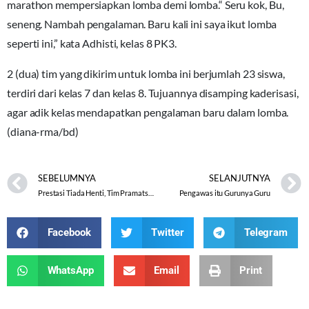
marathon mempersiapkan lomba demi lomba.“ Seru kok, Bu,
seneng. Nambah pengalaman. Baru kali ini saya ikut lomba
seperti ini,” kata Adhisti, kelas 8 PK3.
2 (dua) tim yang dikirim untuk lomba ini berjumlah 23 siswa,
terdiri dari kelas 7 dan kelas 8. Tujuannya disamping kaderisasi,
agar adik kelas mendapatkan pengalaman baru dalam lomba.
(diana-rma/bd)
SEBELUMNYA
SELANJUTNYA
Prestasi Tiada Henti, Tim Pramatsa Borong 7 Piala
Pengawas itu Gurunya Guru
Facebook
Twitter
Telegram
WhatsApp
Email
Print