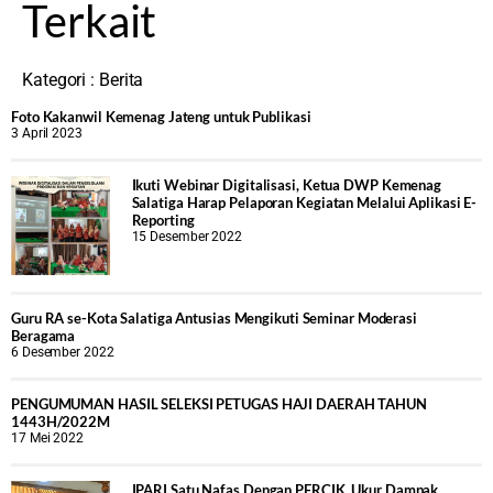
Terkait
Kategori :
Berita
Foto Kakanwil Kemenag Jateng untuk Publikasi
3 April 2023
Ikuti Webinar Digitalisasi, Ketua DWP Kemenag
Salatiga Harap Pelaporan Kegiatan Melalui Aplikasi E-
Reporting
15 Desember 2022
Guru RA se-Kota Salatiga Antusias Mengikuti Seminar Moderasi
Beragama
6 Desember 2022
PENGUMUMAN HASIL SELEKSI PETUGAS HAJI DAERAH TAHUN
1443H/2022M
17 Mei 2022
IPARI Satu Nafas Dengan PERCIK, Ukur Dampak