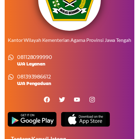
Kantor Wilayah Kementerian Agama Provinsi Jawa Tengah
081128099990
WA Layanan
081393986612
WA Pengaduan
Tentang Kanwil Jateng