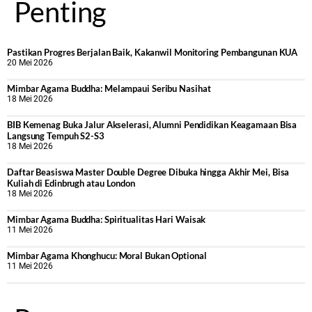
Penting
Pastikan Progres Berjalan Baik, Kakanwil Monitoring Pembangunan KUA
20 Mei 2026
Mimbar Agama Buddha: Melampaui Seribu Nasihat
18 Mei 2026
BIB Kemenag Buka Jalur Akselerasi, Alumni Pendidikan Keagamaan Bisa
Langsung Tempuh S2-S3
18 Mei 2026
Daftar Beasiswa Master Double Degree Dibuka hingga Akhir Mei, Bisa
Kuliah di Edinbrugh atau London
18 Mei 2026
Mimbar Agama Buddha: Spiritualitas Hari Waisak
11 Mei 2026
Mimbar Agama Khonghucu: Moral Bukan Optional
11 Mei 2026